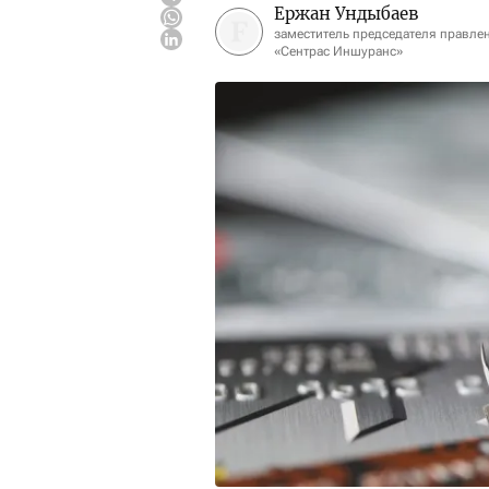
Ержан Ундыбаев
заместитель председателя правле
«Сентрас Иншуранс»