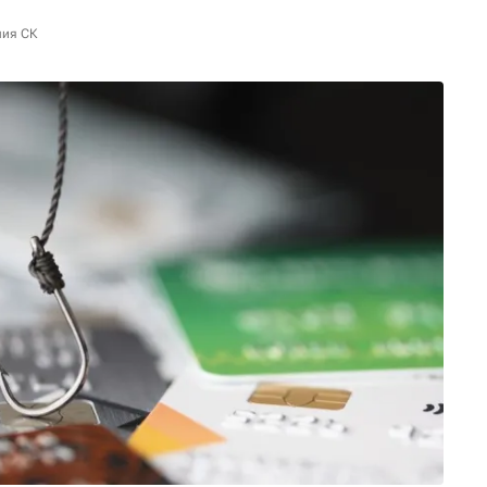
ния СК