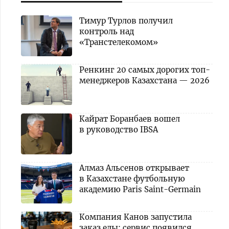
Тимур Турлов получил
контроль над
«Транстелекомом»
Ренкинг 20 самых дорогих топ-
менеджеров Казахстана — 2026
Кайрат Боранбаев вошел
в руководство IBSA
Алмаз Альсенов открывает
в Казахстане футбольную
академию Paris Saint-Germain
Компания Канов запустила
заказ еды: сервис появился