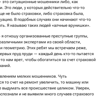
 это ситуационные мошенники либо, как
. Это люди, у которых действительно что-то
ще не было страховки, либо страховка была,
уацию. В подобных случаях они начинают что-то
ь. Я называю таких людей «алчные врунишки».
 я отношу организованные преступные группы,
 различными экспертами из своей области,
 и геометрию. Этих ребят мы встречаем реже,
 первых пруд пруди — каждый день кто-то пытается
-то нам врет, чтобы обогатиться за счет страховой
ваний.
влением мелких мошенников. Чуть
я то счет на ремонт увеличить, то машину или
е выдумать все происшествие целиком. Уверен,
спознали и не выявили много случаев страхового