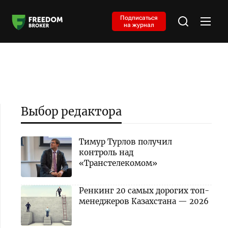
Подписаться
на журнал
Выбор редактора
Тимур Турлов получил
контроль над
«Транстелекомом»
Ренкинг 20 самых дорогих топ-
менеджеров Казахстана — 2026