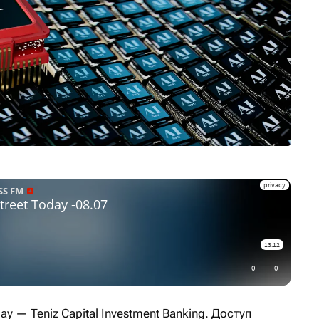
ay — Teniz Capital Investment Banking. Доступ