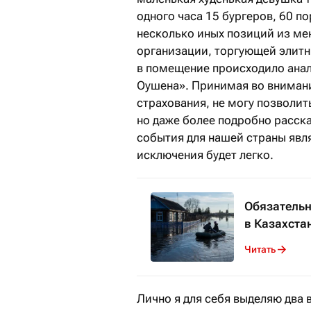
одного часа 15 бургеров, 60 п
несколько иных позиций из мен
организации, торгующей элитн
в помещение происходило ана
Оушена». Принимая во внимани
страхования, не могу позволит
но даже более подробно расска
события для нашей страны явл
исключения будет легко.
Обязательн
в Казахста
Читать
Лично я для себя выделяю два