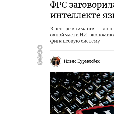
ФРС заговорил
интеллекте яз
В центре внимания — долги
одной части ИИ-экономики
финансовую систему
Ильяс Курманбек