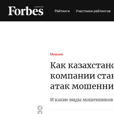
Рейтинги
Участники рейтингов
Мнение
Как казахстан
компании ста
атак мошенни
И какие виды мошенников 