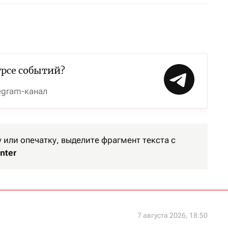
урсе событий?
egram-канал
или опечатку, выделите фрагмент текста с
nter
7 августа 2026, 18:50