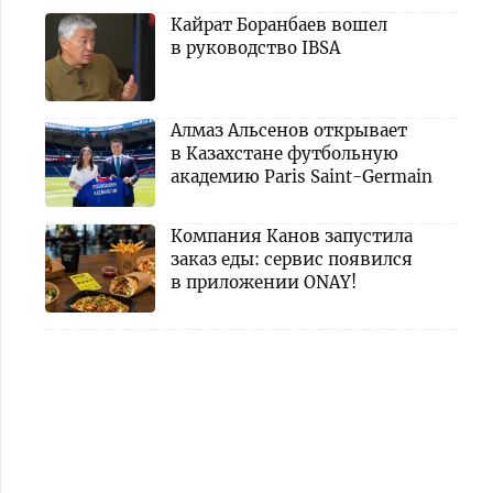
Кайрат Боранбаев вошел
в руководство IBSA
Алмаз Альсенов открывает
в Казахстане футбольную
академию Paris Saint-Germain
Компания Канов запустила
заказ еды: сервис появился
в приложении ONAY!