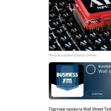
Фото: © unsplash.com/Igor Omilaev
Партнер проекта Wall Street Tod