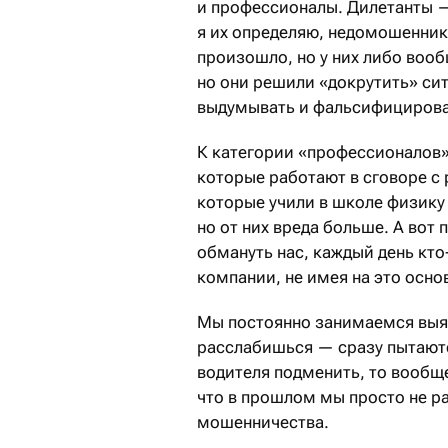
и профессионалы. Дилетанты —
я их определяю, недомошенники
произошло, но у них либо вооб
но они решили «докрутить» сит
выдумывать и фальсифицироват
К категории «профессионалов»
которые работают в сговоре с
которые учили в школе физику
но от них вреда больше. А вот
обмануть нас, каждый день кто
компании, не имея на это осно
Мы постоянно занимаемся выя
расслабишься — сразу пытаютс
водителя подменить, то вообщ
что в прошлом мы просто не ра
мошенничества.