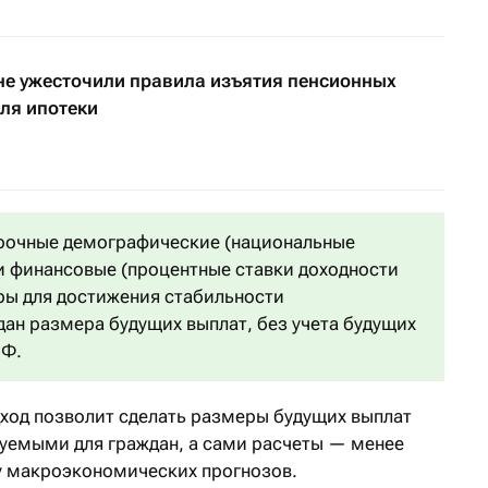
не ужесточили правила изъятия пенсионных
ля ипотеки
рочные демографические (национальные
и финансовые (процентные ставки доходности
ры для достижения стабильности
дан размера будущих выплат, без учета будущих
ПФ.
дход позволит сделать размеры будущих выплат
уемыми для граждан, а сами расчеты — менее
у макроэкономических прогнозов.