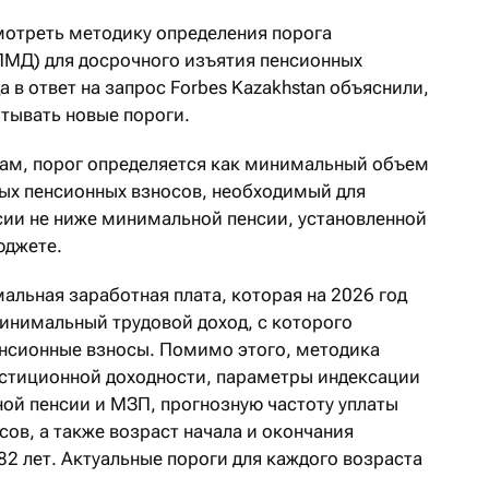
мотреть методику определения порога
ПМД) для досрочного изъятия пенсионных
 в ответ на запрос Forbes Kazakhstan объяснили,
итывать новые пороги.
ам, порог определяется как минимальный объем
ных пенсионных взносов, необходимый для
ии не ниже минимальной пенсии, установленной
юджете.
альная заработная плата, которая на 2026 год
 минимальный трудовой доход, с которого
нсионные взносы. Помимо этого, методика
естиционной доходности, параметры индексации
ой пенсии и МЗП, прогнозную частоту уплаты
ов, а также возраст начала и окончания
82 лет. Актуальные пороги для каждого возраста