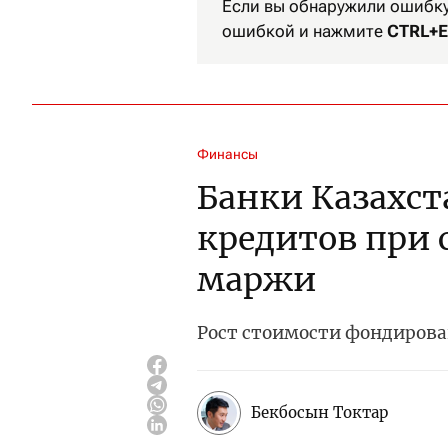
Если вы обнаружили ошибку 
ошибкой и нажмите
CTRL+E
Финансы
Банки Казахст
кредитов при
маржи
Рост стоимости фондирова
Бекбосын Токтар