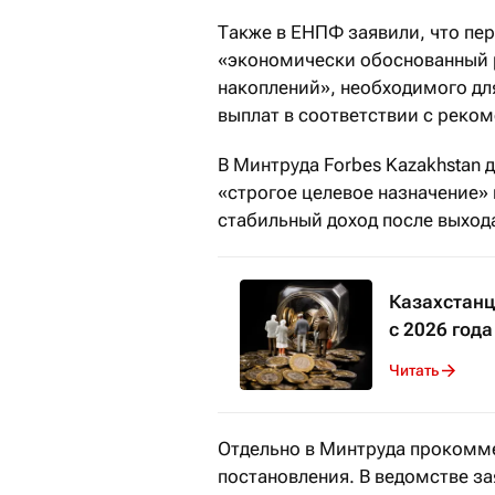
Также в ЕНПФ заявили, что пе
«экономически обоснованный 
накоплений», необходимого дл
выплат в соответствии с реко
В Минтруда Forbes Kazakhstan
«строгое целевое назначение»
стабильный доход после выхода
Казахстанц
с 2026 года
Читать
Отдельно в Минтруда прокомм
постановления. В ведомстве з