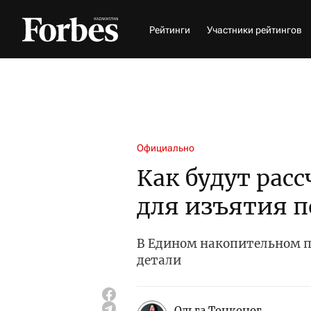
Рейтинги
Участники рейтингов
Официально
Как будут рас
для изъятия п
В Едином накопительном 
детали
Ольга Тонконог