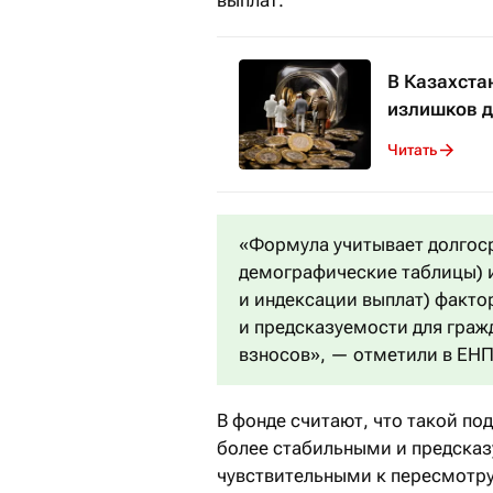
В Казахста
излишков д
Читать
«Формула учитывает долгос
демографические таблицы) 
и индексации выплат) факто
и предсказуемости для граж
взносов», — отметили в ЕН
В фонде считают, что такой по
более стабильными и предсказ
чувствительными к пересмотр