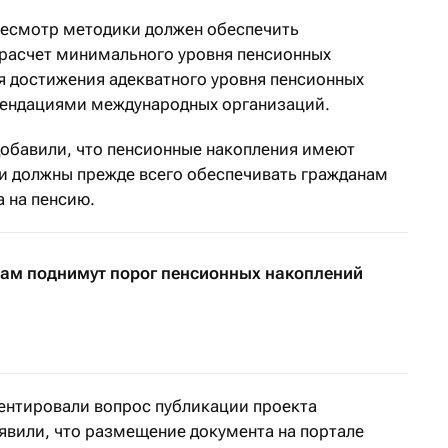
ресмотр методики должен обеспечить
расчет минимального уровня пенсионных
я достижения адекватного уровня пенсионных
мендациями международных организаций.
 добавили, что пенсионные накопления имеют
 и должны прежде всего обеспечивать гражданам
 на пенсию.
ам поднимут порог пенсионных накоплений
ентировали вопрос публикации проекта
аявили, что размещение документа на портале