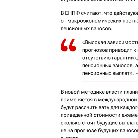
В ЕНПФ считают, что действу
от макроэкономических прогно
пенсионных взносов.
«Высокая зависимост
прогнозов приводит к
отсутствию гарантий 
пенсионных взносов, 
пенсионных выплат», 
В новой методике власти план
применяется в международной 
будут рассчитывать для каждо
приведенной стоимости ежемес
сколько стоят будущие выплаты
не на прогнозе будущих взносо
выплат.