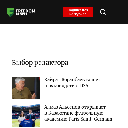
Подписаться
на журнал
Выбор редактора
Кайрат Боранбаев вошел
в руководство IBSA
Алмаз Альсенов открывает
в Казахстане футбольную
академию Paris Saint-Germain