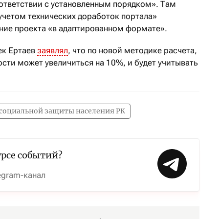
ответствии с установленным порядком». Там
 учетом технических доработок портала»
ние проекта «в адаптированном формате».
ек Ертаев
заявлял
, что по новой методике расчета,
сти может увеличиться на 10%, и будет учитывать
 социальной защиты населения РК
урсе событий?
egram-канал