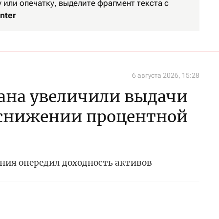
или опечатку, выделите фрагмент текста с
nter
6 августа 2026, 15:28
ана увеличили выдачи
 снижении процентной
ния опередил доходность активов