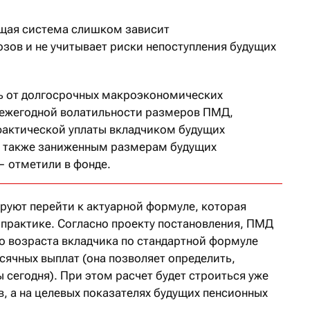
ющая система слишком зависит
зов и не учитывает риски непоступления будущих
ь от долгосрочных макроэкономических
 ежегодной волатильности размеров ПМД,
фактической уплаты вкладчиком будущих
а также заниженным размерам будущих
— отметили в фонде.
ируют перейти к актуарной формуле, которая
практике. Согласно проекту постановления, ПМД
го возраста вкладчика по стандартной формуле
ячных выплат (она позволяет определить,
 сегодня). При этом расчет будет строиться уже
в, а на целевых показателях будущих пенсионных