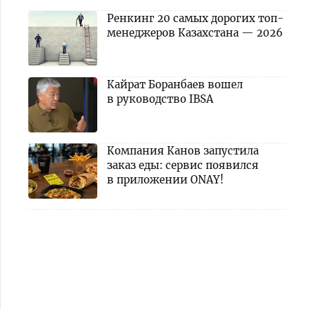
Ренкинг 20 самых дорогих топ-
менеджеров Казахстана — 2026
Кайрат Боранбаев вошел
в руководство IBSA
Компания Канов запустила
заказ еды: сервис появился
в приложении ONAY!