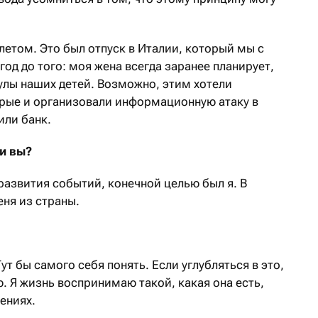
 летом. Это был отпуск в Италии, который мы с
год до того: моя жена всегда заранее планирует,
улы наших детей. Возможно, этим хотели
орые и организовали информационную атаку в
или банк.
ли вы?
развития событий, конечной целью был я. В
еня из страны.
ут бы самого себя понять. Если углубляться в это,
. Я жизнь воспринимаю такой, какая она есть,
ениях.