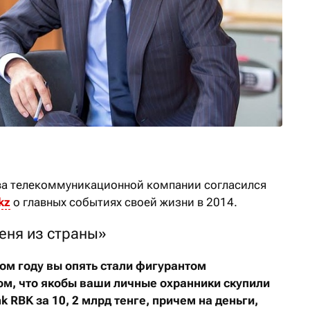
ава телекоммуникационной компании согласился
kz
о главных событиях своей жизни в 2014.
еня из страны»
ом году вы опять стали фигурантом
ом, что якобы ваши личные охранники скупили
nk
RBK
за 10, 2 млрд тенге, причем на деньги,