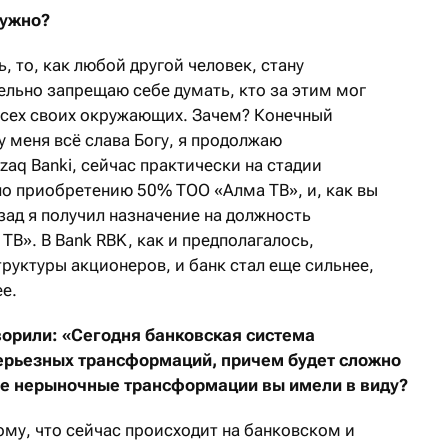
нужно?
ь, то, как любой другой человек, стану
ельно запрещаю себе думать, кто за этим мог
 всех своих окружающих. Зачем? Конечный
у меня всё слава Богу, я продолжаю
zaq Banki, сейчас практически на стадии
по приобретению 50% ТОО «Алма ТВ», и, как вы
зад я получил назначение на должность
ТВ». В Bank RBK, как и предполагалось,
уктуры акционеров, и банк стал еще сильнее,
е.
ворили: «Сегодня банковская система
серьезных трансформаций, причем будет сложно
ие нерыночные трансформации вы имели в виду?
тому, что сейчас происходит на банковском и