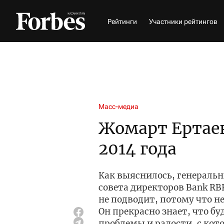
Рейтинги
Участники рейтингов
Масс-медиа
Жомарт Ертаев
2014 года
Как выяснилось, генераль
совета директоров Bank RBK
не подводит, потому что н
Он прекрасно знает, что б
проблемы и радости, с ко