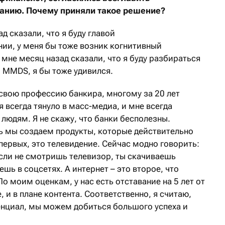
анию. Почему приняли такое решение?
ад сказали, что я буду главой
и, у меня бы тоже возник когнитивный
 мне месяц назад сказали, что я буду разбираться
, MMDS, я бы тоже удивился.
 свою профессию банкира, многому за 20 лет
я всегда тянуло в масс-медиа, и мне всегда
людям. Я не скажу, что банки бесполезны.
сь мы создаем продукты, которые действительно
ервых, это телевидение. Сейчас модно говорить:
если не смотришь телевизор, ты скачиваешь
шь в соцсетях. А интернет – это второе, что
о моим оценкам, у нас есть отставание на 5 лет от
, и в плане контента. Соответственно, я считаю,
енциал, мы можем добиться большого успеха и