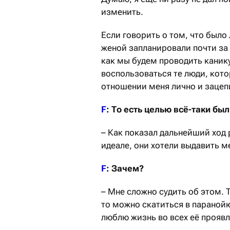
изменить.
Если говорить о том, что было
женой запланировали почти за 
как мы будем проводить каник
воспользоваться те люди, кот
отношении меня лично и зацеп
F
: То есть целью всё-таки бы
– Как показал дальнейший ход 
идеале, они хотели выдавить м
F
: Зачем?
– Мне сложно судить об этом. Т
то можно скатиться в паранойю
люблю жизнь во всех её проявл