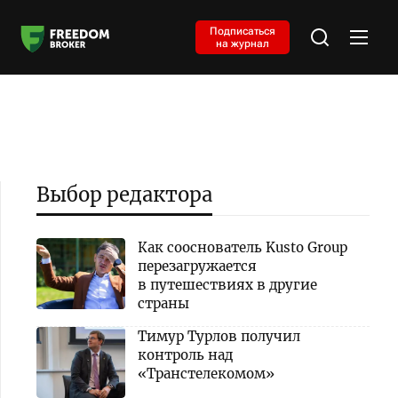
Подписаться
на журнал
Выбор редактора
Как сооснователь Kusto Group
перезагружается
в путешествиях в другие
страны
Тимур Турлов получил
контроль над
«Транстелекомом»