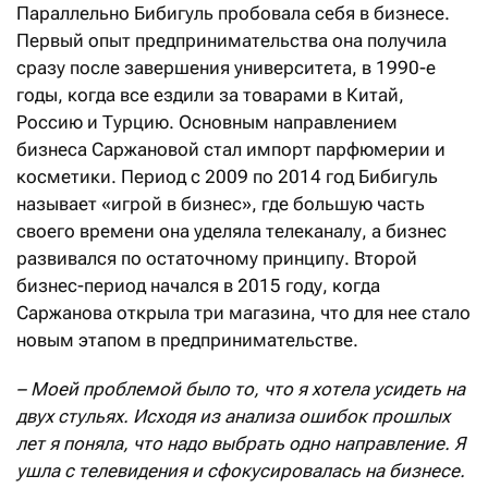
Параллельно Бибигуль пробовала себя в бизнесе.
Первый опыт предпринимательства она получила
сразу после завершения университета, в 1990-е
годы, когда все ездили за товарами в Китай,
Россию и Турцию. Основным направлением
бизнеса Саржановой стал импорт парфюмерии и
косметики. Период с 2009 по 2014 год Бибигуль
называет «игрой в бизнес», где большую часть
своего времени она уделяла телеканалу, а бизнес
развивался по остаточному принципу. Второй
бизнес-период начался в 2015 году, когда
Саржанова открыла три магазина, что для нее стало
новым этапом в предпринимательстве.
–
М
о
ей
проблемой
был
о
то, что я хотела усидеть на
двух стульях. Исходя из анализа ошибок прошлых
лет я поняла, что надо выбрать одно направление. Я
ушла с телевидения и сфокусировалась на бизнесе.