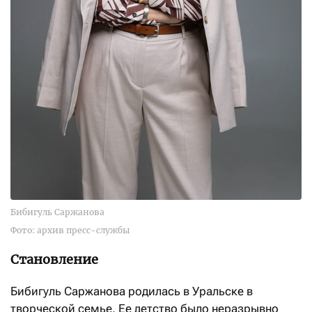
Бибигуль Саржанова
Фото: архив пресс-службы
Становление
Бибигуль Саржанова родилась в Уральске в
творческой семье. Ее детство было неразрывно