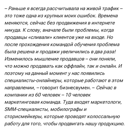
– Раньше я всегда рассчитывала на живой трафик –
э
то тоже одна из крупных моих ошибок. Времена
меняются, сейчас без продвижения в интернете
никуда. К слову, вначале были проблемы, когда
продавцы «сливали» клиентов
уже
на входе. Но
после прохождения командой обучения проблема
была решена и продажи увеличились в два раза!
Изменилось мышление продавцов –
они поняли,
что можно продавать как оффлайн, так и онлайн. И
поэтому на данный момент у нас появились
специалисты-онлайнеры, которые работают в этом
направлении, –
говорит бизнесвумен. –
Сейчас
в
компании из 60 человек – 10 человек
маркетинговая команда. Туда входят маркетологи,
SMM
-специалисты, мобилографы и
сторисмейкеры, которые проводят колоссальную
работу для того, чтобы продвигать нашу продукцию.