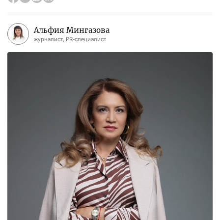
Альфия Мингазова
журналист, PR-специалист