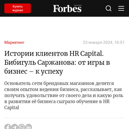
Купить
журнал
Маркетинг
23 января 2024, 16:51
Истории клиентов HR Capital.
Бибигуль Саржанова: от игры в
бизнес – к успеху
Основатель сети брендовых магазинов делится
своим опытом ведения бизнеса, рассказывает, как
получать удовольствие от своего дела и какую роль
в развитии её бизнеса сыграло обучение в HR
Capital