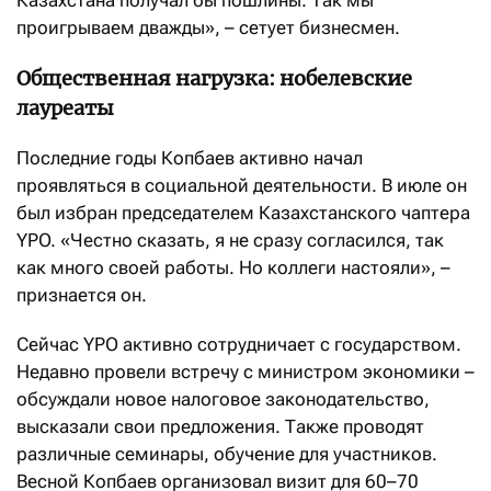
Казахстана получал бы пошлины. Так мы
проигрываем дважды», – сетует бизнесмен.
Общественная нагрузка: нобелевские
лауреаты
Последние годы Копбаев активно начал
проявляться в социальной деятельности. В июле он
был избран председателем Казахстанского чаптера
YPO. «Честно сказать, я не сразу согласился, так
как много своей работы. Но коллеги настояли», –
признается он.
Сейчас YPO активно сотрудничает с государством.
Недавно провели встречу с министром экономики –
обсуждали новое налоговое законодательство,
высказали свои предложения. Также проводят
различные семинары, обучение для участников.
Весной Копбаев организовал визит для 60–70