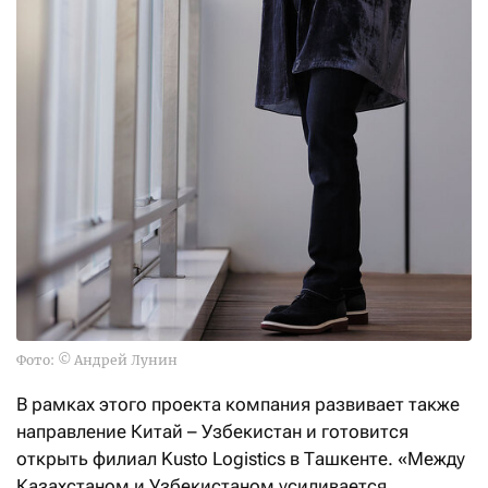
Фото: © Андрей Лунин
В рамках этого проекта компания развивает также
направление Китай – Узбекистан и готовится
открыть филиал Kusto Logistics в Ташкенте. «Между
Казахстаном и Узбекистаном усиливается