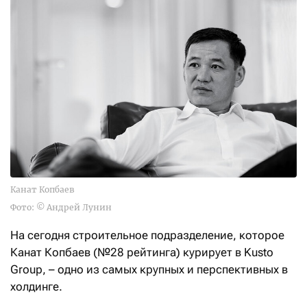
Канат Копбаев
Фото: © Андрей Лунин
На сегодня строительное подразделение, которое
Канат Копбаев (№28 рейтинга) курирует в Kusto
Group, – одно из самых крупных и перспективных в
холдинге.