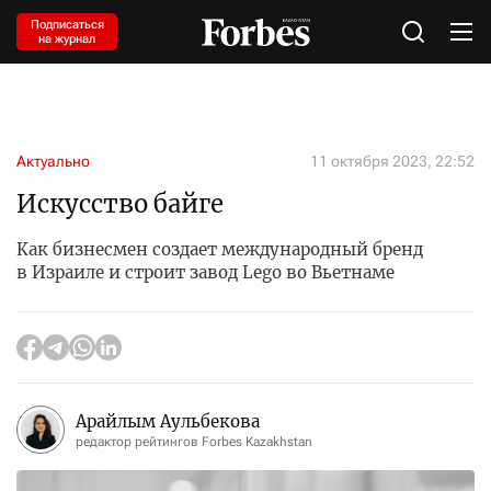
Подписаться
на журнал
Актуально
11 октября 2023, 22:52
Искусство байге
Как бизнесмен создает международный бренд
в Израиле и строит завод Lego во Вьетнаме
Арайлым Аульбекова
редактор рейтингов Forbes Kazakhstan