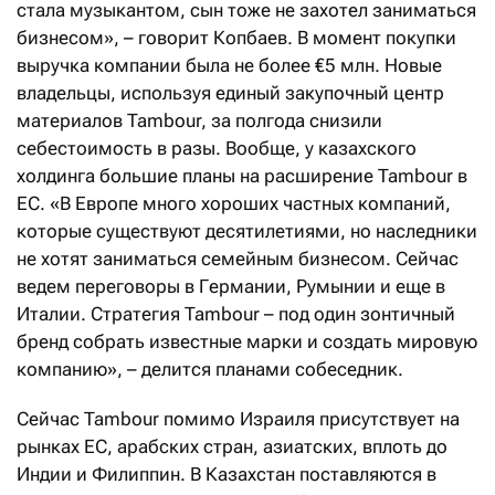
стала музыкантом, сын тоже не захотел заниматься
бизнесом», – говорит Копбаев. В момент покупки
выручка компании была не более €5 млн. Новые
владельцы, используя единый закупочный центр
материалов Tambour, за полгода снизили
себестоимость в разы. Вообще, у казахского
холдинга большие планы на расширение Tambour в
ЕС. «В Европе много хороших частных компаний,
которые существуют десятилетиями, но наследники
не хотят заниматься семейным бизнесом. Сейчас
ведем переговоры в Германии, Румынии и еще в
Италии. Стратегия Tambour – под один зонтичный
бренд собрать известные марки и создать мировую
компанию», – делится планами собеседник.
Сейчас Tambour помимо Израиля присутствует на
рынках ЕС, арабских стран, азиатских, вплоть до
Индии и Филиппин. В Казахстан поставляются в