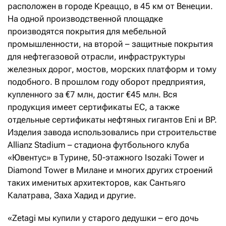
расположен в городе Креаццо, в 45 км от Венеции.
На одной производственной площадке
производятся покрытия для мебельной
промышленности, на второй – защитные покрытия
для нефтегазовой отрасли, инфраструктуры
железных дорог, мостов, морских платформ и тому
подобного. В прошлом году оборот предприятия,
купленного за €7 млн, достиг €45 млн. Вся
продукция имеет сертификаты ЕС, а также
отдельные сертификаты нефтяных гигантов Eni и BP.
Изделия завода использовались при строительстве
Allianz Stadium – стадиона футбольного клуба
«Ювентус» в Турине, 50-этажного Isozaki Tower и
Diamond Tower в Милане и многих других строений
таких именитых архитекторов, как Сантьяго
Калатрава, Заха Хадид и другие.
«Zetagi мы купили у старого дедушки – его дочь