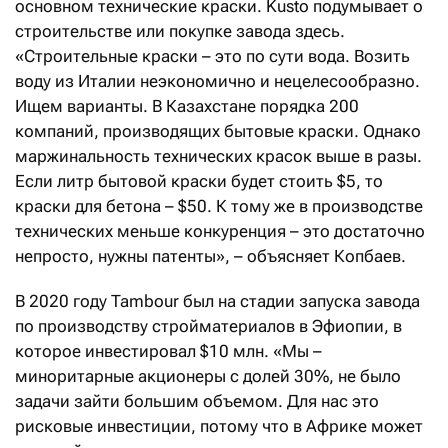
основном технические краски. Kusto подумывает о
строительстве или покупке завода здесь.
«Строительные краски – это по сути вода. Возить
воду из Италии неэкономично и нецелесообразно.
Ищем варианты. В Казахстане порядка 200
компаний, производящих бытовые краски. Однако
маржинальность технических красок выше в разы.
Если литр бытовой краски будет стоить $5, то
краски для бетона – $50. К тому же в производстве
технических меньше конкуренция – это достаточно
непросто, нужны патенты», – объясняет Копбаев.
В 2020 году Tambour был на стадии запуска завода
по производству стройматериалов в Эфиопии, в
которое инвестировал $10 млн. «Мы –
миноритарные акционеры с долей 30%, не было
задачи зайти большим объемом. Для нас это
рисковые инвестиции, потому что в Африке может