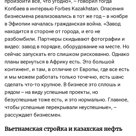
произойти все, что угодно», – говорил тогда
Копбаев в интервью Forbes Kazakhstan. Опасения
бизнесмена реализовались в тот же год – в ноябре
в Эфиопии началась гражданская война. «Завод
находится в стороне от города, и его не
разбомбили. Партнеры скидывают фотографии и
видео: завод в порядке, оборудование на месте. Но
сейчас запускать его слишком рискованно. Однако
планы вернуться в Африку есть. Это большой
континент, и там, в отличие от Европы, где все есть
и мы можем работать только точечно, есть шанс
сделать что-то крупное. В бизнесе это сплошь и
рядом – на виду успешные проекты, но
безуспешные тоже есть, и это нормально. Главное,
чтобы успешные перекрывали неуспешные», –
рассуждает бизнесмен.
Вьетнамская стройка и казахская нефть