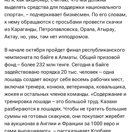
выделять средства для поддержки национального
спорта», – подчеркивает бизнесмен. По его словам,
к нему обращаются с просьбами провести скачки
из Караганды, Петропавловска, Орала, Атырау,
Актау, но, увы, там нет ипподромов.
В начале октября пройдет финал республиканского
чемпионата по байге в Алматы. Общий призовой
фонд – более 232 млн тенге. Сегодня в байге
задействовано порядка 20 тыс. человек – одна
лошадь создает вокруг себя восемь рабочих мест,
включая тренера, конюха, ветеринара, ковальщика,
жокея и остальных членов команды. «Содержание и
тренировка лошади – это большой труд. Казахи
разбираются в лошадях. Чтобы не тратить большие
суммы на готовых скакунов, они покупают жеребят
на аукционах в Англии и Франции за 1000 евро и
сами выращивают», – рассказывает Копбаев.