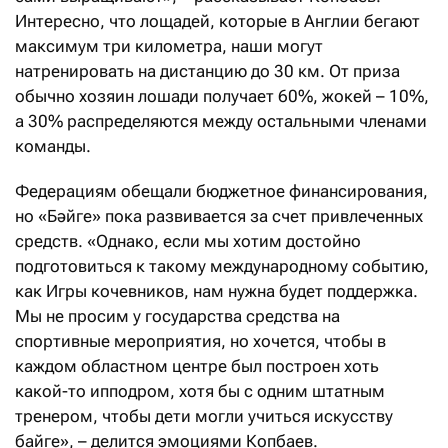
Интересно, что лощадей, которые в Англии бегают
максимум три километра, наши могут
натренировать на дистанцию до 30 км. От приза
обычно хозяин лошади получает 60%, жокей – 10%,
а 30% распределяются между остальными членами
команды.
Федерациям обещали бюджетное финансирования,
но «Бәйге» пока развивается за счет привлеченных
средств. «Однако, если мы хотим достойно
подготовиться к такому международному событию,
как Игры кочевников, нам нужна будет поддержка.
Мы не просим у государства средства на
спортивные мероприятия, но хочется, чтобы в
каждом областном центре был построен хоть
какой-то ипподром, хотя бы с одним штатным
тренером, чтобы дети могли учиться искусству
байге», – делится эмоциями Копбаев.