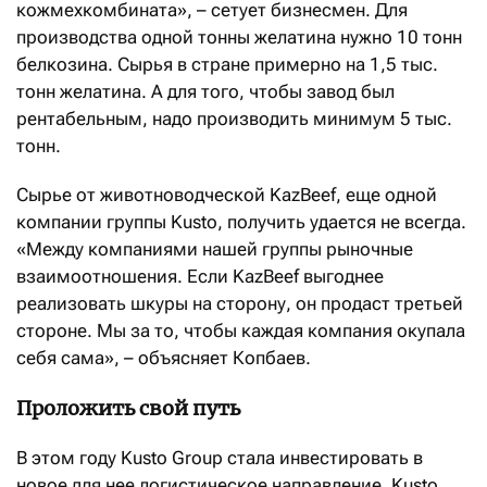
кожмехкомбината», – сетует бизнесмен. Для
производства одной тонны желатина нужно 10 тонн
белкозина. Сырья в стране примерно на 1,5 тыс.
тонн желатина. А для того, чтобы завод был
рентабельным, надо производить минимум 5 тыс.
тонн.
Сырье от животноводческой KazBeef, еще одной
компании группы Kusto, получить удается не всегда.
«Между компаниями нашей группы рыночные
взаимоотношения. Если KazBeef выгоднее
реализовать шкуры на сторону, он продаст третьей
стороне. Мы за то, чтобы каждая компания окупала
себя сама», – объясняет Копбаев.
Проложить свой путь
В этом году Kusto Group стала инвестировать в
новое для нее логистическое направление. Kusto