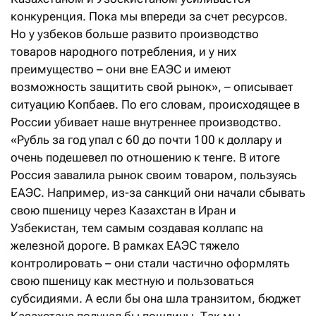
конкуренция. Пока мы впереди за счет ресурсов.
Но у узбеков больше развито производство
товаров народного потребления, и у них
преимущество – они вне ЕАЭС и имеют
возможность защитить свой рынок», – описывает
ситуацию Копбаев. По его словам, происходящее в
России убивает наше внутреннее производство.
«Рубль за год упал с 60 до почти 100 к доллару и
очень подешевел по отношению к тенге. В итоге
Россия завалила рынок своим товаром, пользуясь
ЕАЭС. Например, из-за санкций они начали сбывать
свою пшеницу через Казахстан в Иран и
Узбекистан, тем самым создавая коллапс на
железной дороге. В рамках ЕАЭС тяжело
контролировать – они стали частично оформлять
свою пшеницу как местную и пользоваться
субсидиями. А если бы она шла транзитом, бюджет