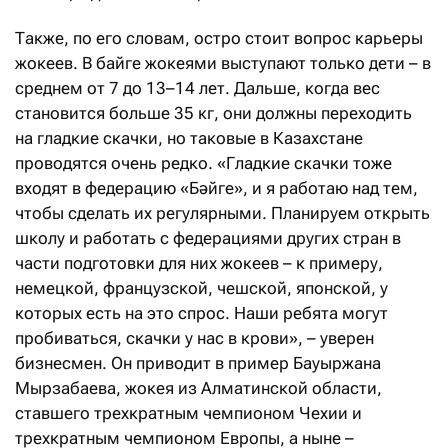
Также, по его словам, остро стоит вопрос карьеры
жокеев. В байге жокеями выступают только дети – в
среднем от 7 до 13–14 лет. Дальше, когда вес
становится больше 35 кг, они должны переходить
на гладкие скачки, но таковые в Казахстане
проводятся очень редко. «Гладкие скачки тоже
входят в федерацию «Бәйге», и я работаю над тем,
чтобы сделать их регулярными. Планируем открыть
школу и работать с федерациями других стран в
части подготовки для них жокеев – к примеру,
немецкой, французской, чешской, японской, у
которых есть на это спрос. Наши ребята могут
пробиваться, скачки у нас в крови», – уверен
бизнесмен. Он приводит в пример Бауыржана
Мырзабаева, жокея из Алматинской области,
ставшего трехкратным чемпионом Чехии и
трехкратным чемпионом Европы, а ныне –