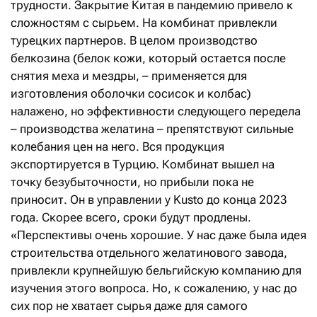
трудности. Закрытие Китая в пандемию привело к
сложностям с сырьем. На комбинат привлекли
турецких партнеров. В целом производство
белкозина (белок кожи, который остается после
снятия меха и мездры, – применяется для
изготовления оболочки сосисок и колбас)
налажено, но эффективности следующего передела
– производства желатина – препятствуют сильные
колебания цен на него. Вся продукция
экспортируется в Турцию. Комбинат вышел на
точку безубыточности, но прибыли пока не
приносит. Он в управлении у Kusto до конца 2023
года. Скорее всего, сроки будут продлены.
«Перспективы очень хорошие. У нас даже была идея
строительства отдельного желатинового завода,
привлекли крупнейшую бельгийскую компанию для
изучения этого вопроса. Но, к сожалению, у нас до
сих пор не хватает сырья даже для самого