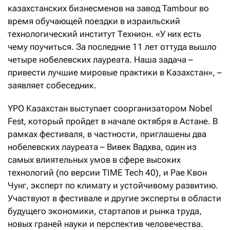
казахстанских бизнесменов на завод Tambour во
время обучающей поездки в израильский
технологический институт Технион. «У них есть
чему поучиться. За последние 11 лет оттуда вышло
четыре нобелевских лауреата. Наша задача –
привести лучшие мировые практики в Казахстан», –
заявляет собеседник.
YPO Казахстан выступает соорганизатором Nobel
Fest, который пройдет в начале октября в Астане. В
рамках фестиваля, в частности, приглашены два
нобелевских лауреата – Вивек Вадхва, один из
самых влиятельных умов в сфере высоких
технологий (по версии TIME Tech 40), и Рае Квон
Чунг, эксперт по климату и устойчивому развитию.
Участвуют в фестивале и другие эксперты в области
будущего экономики, стартапов и рынка труда,
новых граней науки и перспектив человечества.