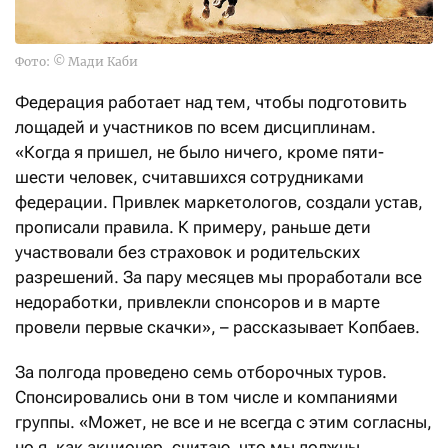
Фото: © Мади Каби
Федерация работает над тем, чтобы подготовить
лощадей и участников по всем дисциплинам.
«Когда я пришел, не было ничего, кроме пяти-
шести человек, считавшихся сотрудниками
федерации. Привлек маркетологов, создали устав,
прописали правила. К примеру, раньше дети
участвовали без страховок и родительских
разрешений. За пару месяцев мы проработали все
недоработки, привлекли спонсоров и в марте
провели первые скачки», – рассказывает Копбаев.
За полгода проведено семь отборочных туров.
Спонсировались они в том числе и компаниями
группы. «Может, не все и не всегда с этим согласны,
но я, как акционер, считаю, что мы должны