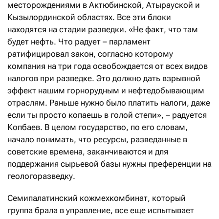
месторождениями в Актюбинской, Атырауской и
Кызылординской областях. Все эти блоки
находятся на стадии разведки. «Не факт, что там
будет нефть. Что радует – парламент
ратифицировал закон, согласно которому
компания на три года освобождается от всех видов
налогов при разведке. Это должно дать взрывной
эффект нашим горнорудным и нефтедобывающим
отраслям. Раньше нужно было платить налоги, даже
если ты просто копаешь в голой степи», – радуется
Копбаев. В целом государство, по его словам,
начало понимать, что ресурсы, разведанные в
советские времена, заканчиваются и для
поддержания сырьевой базы нужны преференции на
геологоразведку.
Семипалатинский кожмехкомбинат, который
группа брала в управление, все еще испытывает