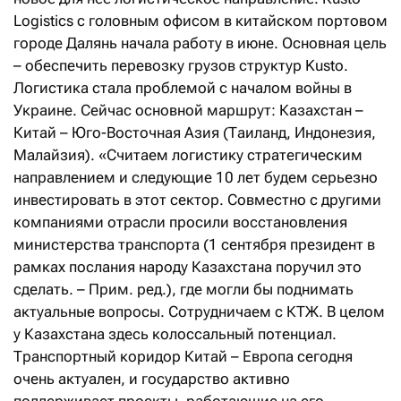
Logistics с головным офисом в китайском портовом
городе Далянь начала работу в июне. Основная цель
– обеспечить перевозку грузов структур Kusto.
Логистика стала проблемой с началом войны в
Украине. Сейчас основной маршрут: Казахстан –
Китай – Юго-Восточная Азия (Таиланд, Индонезия,
Малайзия). «Считаем логистику стратегическим
направлением и следующие 10 лет будем серьезно
инвестировать в этот сектор. Совместно с другими
компаниями отрасли просили восстановления
министерства транспорта (1 сентября президент в
рамках послания народу Казахстана поручил это
сделать. – Прим. ред.), где могли бы поднимать
актуальные вопросы. Сотрудничаем с КТЖ. В целом
у Казахстана здесь колоссальный потенциал.
Транспортный коридор Китай – Европа сегодня
очень актуален, и государство активно
поддерживает проекты, работающие на его