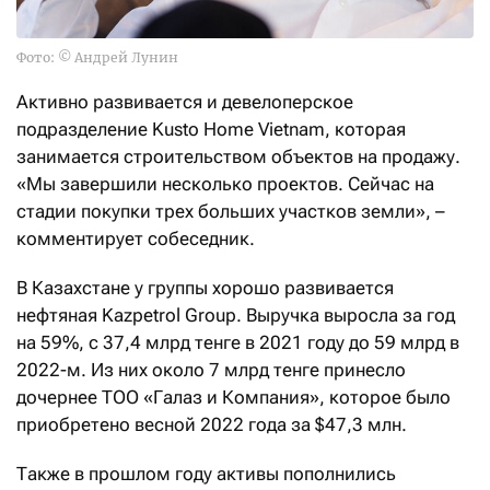
Фото: © Андрей Лунин
Активно развивается и девелоперское
подразделение Kusto Home Vietnam, которая
занимается строительством объектов на продажу.
«Мы завершили несколько проектов. Сейчас на
стадии покупки трех больших участков земли», –
комментирует собеседник.
В Казахстане у группы хорошо развивается
нефтяная Kazpetrol Group. Выручка выросла за год
на 59%, с 37,4 млрд тенге в 2021 году до 59 млрд в
2022-м. Из них около 7 млрд тенге принесло
дочернее ТОО «Галаз и Компания», которое было
приобретено весной 2022 года за $47,3 млн.
Также в прошлом году активы пополнились