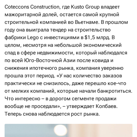
Cotecсons Construction, где Kusto Group владеет
мажоритарной долей, остается самой крупной
строительной компанией во Вьетнаме. В прошлом
году она выиграла тендер на строительство
фабрики Lego с инвестициями в $1,5 млрд. В
целом, несмотря на небольшой экономический
спад в сфере недвижимости, который наблюдался
по всей Юго-Восточной Азии после ковида и
снижения ипотечного рынка, компания уверенно
прошла этот период. «У нас количество заказов
практически не снизилось, даже перешло кое-что
от мелких компаний, которые начали банкротиться.
Что интересно – в дорогом сегменте продажи
вообще не проседали», – утверждает Копбаев.
Теперь снова наблюдается рост рынка.