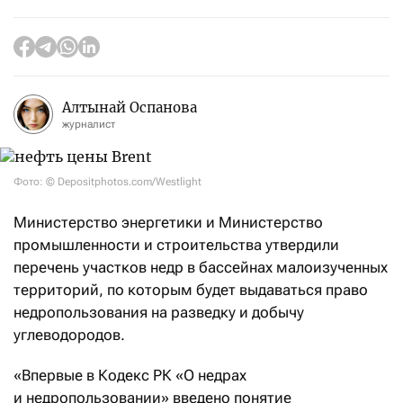
Алтынай Оспанова
журналист
Фото: © Depositphotos.com/Westlight
Министерство энергетики и Министерство
промышленности и строительства утвердили
перечень участков недр в бассейнах малоизученных
территорий, по которым будет выдаваться право
недропользования на разведку и добычу
углеводородов.
«Впервые в Кодекс РК «О недрах
и недропользовании» введено понятие