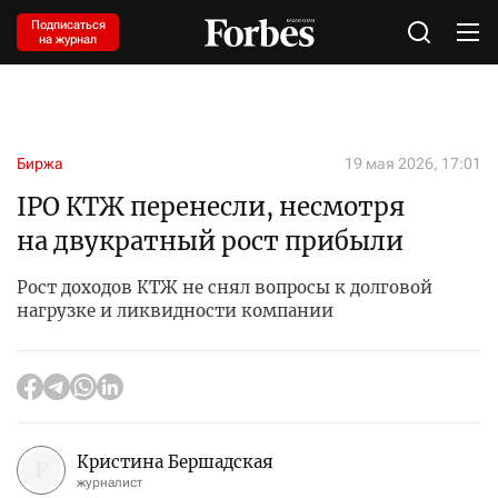
Подписаться
на журнал
Биржа
19 мая 2026, 17:01
IPO КТЖ перенесли, несмотря
на двукратный рост прибыли
Рост доходов КТЖ не снял вопросы к долговой
нагрузке и ликвидности компании
Кристина Бершадская
журналист