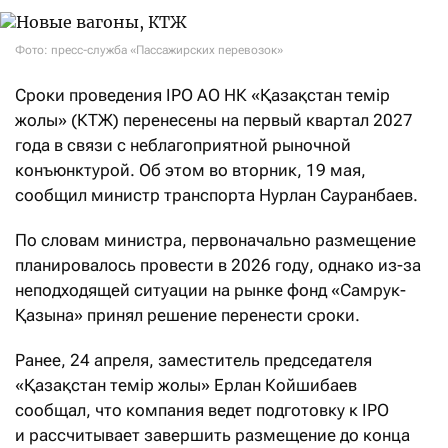
Фото: пресс-служба «Пассажирских перевозок»
Сроки проведения IPO АО НК «Қазақстан темір
жолы» (КТЖ) перенесены на первый квартал 2027
года в связи с неблагоприятной рыночной
конъюнктурой. Об этом во вторник, 19 мая,
сообщил министр транспорта Нурлан Сауранбаев.
По словам министра, первоначально размещение
планировалось провести в 2026 году, однако из-за
неподходящей ситуации на рынке фонд «Самрук-
Қазына» принял решение перенести сроки.
Ранее, 24 апреля, заместитель председателя
«Қазақстан темір жолы» Ерлан Койшибаев
сообщал, что компания ведет подготовку к IPO
и рассчитывает завершить размещение до конца