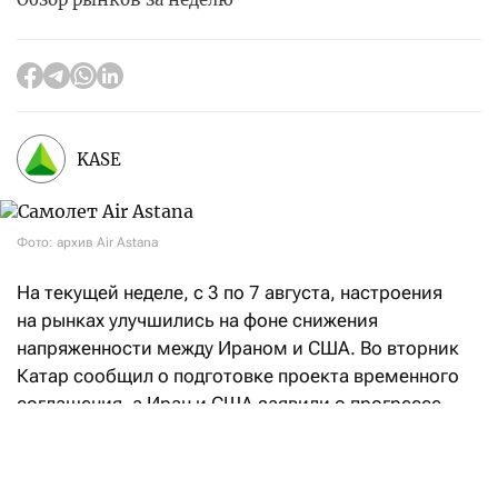
KASE
Фото: архив Air Astana
На текущей неделе, с 3 по 7 августа, настроения
на рынках улучшились на фоне снижения
напряженности между Ираном и США. Во вторник
Катар сообщил о подготовке проекта временного
соглашения, а Иран и США заявили о прогрессе
в переговорах, направленных на восстановление
судоходства через Ормузский пролив. При этом
Иран также объявил о достижении соглашения