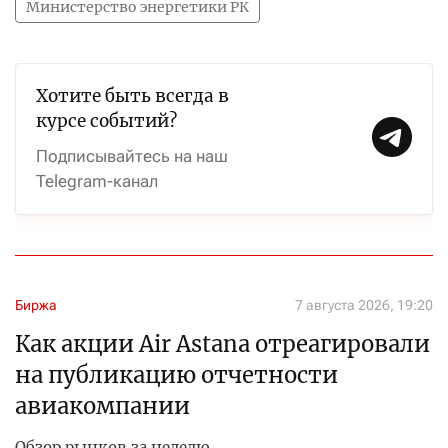
Министерство энергетики РК
Хотите быть всегда в
курсе событий?
Подписывайтесь на наш
Telegram-канал
Биржа
7 августа 2026, 19:20
Как акции Air Astana отреагировали
на публикацию отчетности
авиакомпании
Обзор рынков за неделю