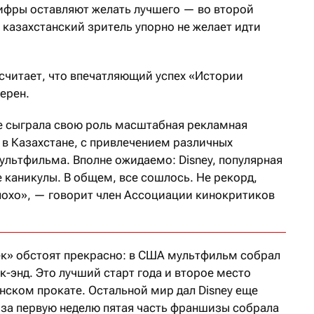
цифры оставляют желать лучшего — во второй
а казахстанский зритель упорно не желает идти
читает, что впечатляющий успех «Истории
ерен.
е сыграла свою роль масштабная рекламная
 в Казахстане, с привлечением различных
ультфильма. Вполне ожидаемо: Disney, популярная
 каникулы. В общем, все сошлось. Не рекорд,
плохо», — говорит член Ассоциации кинокритиков
ек» обстоят прекрасно: в США мультфильм собрал
к-энд. Это лучший старт года и второе место
нском прокате. Остальной мир дал Disney еще
 за первую неделю пятая часть франшизы собрала