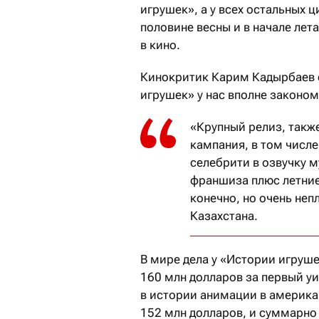
игрушек», а у всех остальных 
половине весны и в начале лет
в кино.
Кинокритик Карим Кадырбаев с
игрушек» у нас вполне законом
«Крупный релиз, такж
кампания, в том числе
селебрити в озвучку м
франшиза плюс летние
конечно, но очень не
Казахстана.
В мире дела у «Истории игруш
160 млн долларов за первый уи
в истории анимации в америка
152 млн долларов, и суммарно