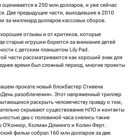
 оценивается в 250 млн долларов, и уже сейчас
ся. Две предыдущие части, выходившие в 2010
ли за миллиард долларов кассовых сборов.
 хорошие отзывы и от критиков, которые
де старые игрушки борются за внимание детей
ности с детским планшетом Lily Pad.
ой части рассматриваются как хороший знак для
оследнее время был сложный период, многие проекты
 нашем прокате новый блокбастер Стивена
«День разоблачения». Этот напряженный триллер
пытающихся раскрыть человечеству правду о том,
щательно скрывают существование НЛО и контакты
ьностью два с половиной часа снялись такие
ш О’Коннор, Колман Доминго и Колин Ферт.
ский фильм собрал 160 млн долларов за две