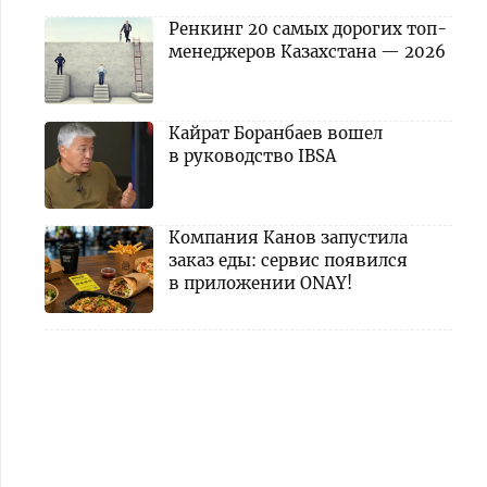
Ренкинг 20 самых дорогих топ-
менеджеров Казахстана — 2026
Кайрат Боранбаев вошел
в руководство IBSA
Компания Канов запустила
заказ еды: сервис появился
в приложении ONAY!