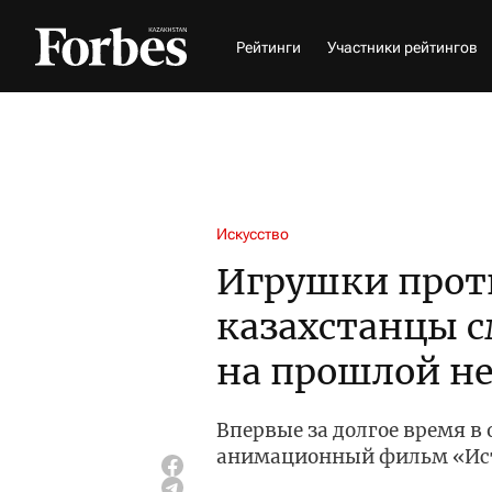
Рейтинги
Участники рейтингов
Искусство
Игрушки прот
казахстанцы с
на прошлой не
Впервые за долгое время 
анимационный фильм «Ист