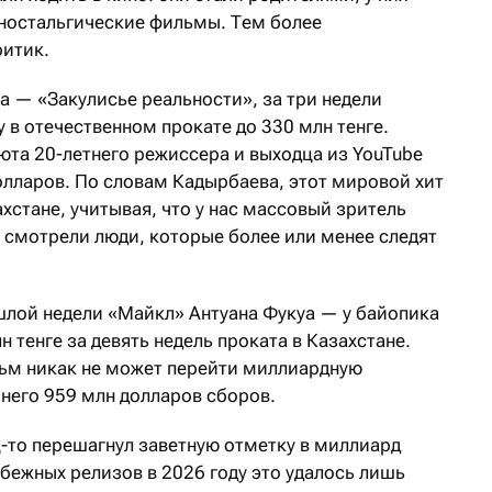
 ностальгические фильмы. Тем более
ритик.
а — «Закулисье реальности», за три недели
в отечественном прокате до 330 млн тенге.
юта 20-летнего режиссера и выходца из YouTube
олларов. По словам Кадырбаева, этот мировой хит
хстане, учитывая, что у нас массовый зритель
 смотрели люди, которые более или менее следят
шлой недели «Майкл» Антуана Фукуа — у байопика
 тенге за девять недель проката в Казахстане.
ьм никак не может перейти миллиардную
него 959 млн долларов сборов.
ц-то перешагнул заветную отметку в миллиард
убежных релизов в 2026 году это удалось лишь