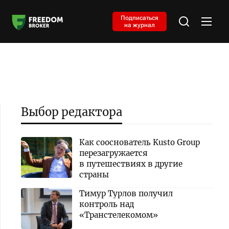
Подписаться
на журнал
Выбор редактора
Как сооснователь Kusto Group
перезагружается
в путешествиях в другие
страны
Тимур Турлов получил
контроль над
«Транстелекомом»