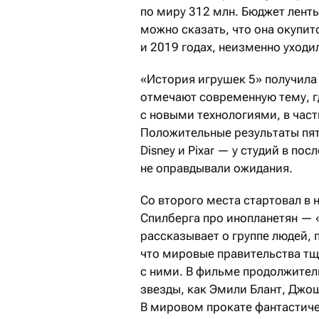
по миру 312 млн. Бюджет ленты
можно сказать, что она окупит
и 2019 годах, неизменно уходи
«История игрушек 5» получила
отмечают современную тему, г
с новыми технологиями, в част
Положительные результаты пят
Disney и Pixar — у студий в п
не оправдывали ожидания.
Со второго места стартовал в
Спилберга про инопланетян — 
рассказывает о группе людей, 
что мировые правительства т
с ними. В фильме продолжител
звезды, как Эмили Блант, Джо
В мировом прокате фантастиче