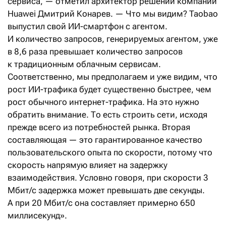
сервиса, — отметил архитектор решений компании
Huawei Дмитрий Конарев. — Что мы видим? Taobao
выпустил свой ИИ-смартфон с агентом.
И количество запросов, генерируемых агентом, уже
в 8,6 раза превышает количество запросов
к традиционным облачным сервисам.
Соответственно, мы предполагаем и уже видим, что
рост ИИ-трафика будет существенно быстрее, чем
рост обычного интернет-трафика. На это нужно
обратить внимание. То есть строить сети, исходя
прежде всего из потребностей рынка. Вторая
составляющая — это гарантированное качество
пользовательского опыта по скорости, потому что
скорость напрямую влияет на задержку
взаимодействия. Условно говоря, при скорости 3
Мбит/с задержка может превышать две секунды.
А при 20 Мбит/с она составляет примерно 650
миллисекунд».