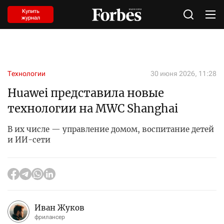
Купить
журнал
Технологии
30 июня 2026, 11:28
Huawei представила новые
технологии на MWC Shanghai
В их числе — управление домом, воспитание детей
и ИИ-сети
Иван Жуков
фрилансер