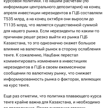
курсовой политики. По нашим расчетам (по
информации центрального депозитария) на конец
апреля инвестиции нерезидентов в ГЦБ составляли
Т535 млрд, а на конец октября они выросли до
Т1135 млрд, что является существенной суммой
для нашего рынка. Если нерезиденты по каким-то
причинам решат резко выйти из рынка ГЦБ
Казахстана, то это однозначно окажет большое
влияние на валютный рынок в сторону ослабления
тенге. К сожалению, Нацбанк перестал
комментировать изменения в инвестициях
нерезидентов в ГЦБ в своем ежемесячном
сообщении по валютному рынку, что снижает
информированность рынка о факторах, влияющих
на курс тенге.
Еще раз отметим, что политика плавающего курса
тенге крайне важна для Казахстана, и необходимо