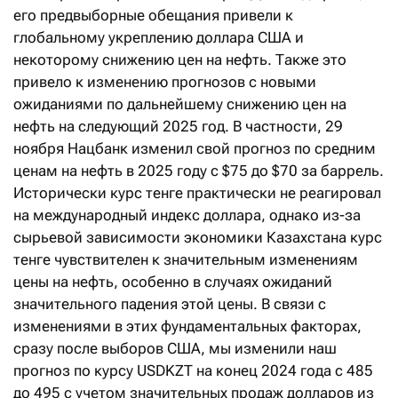
его предвыборные обещания привели к
глобальному укреплению доллара США и
некоторому снижению цен на нефть. Также это
привело к изменению прогнозов с новыми
ожиданиями по дальнейшему снижению цен на
нефть на следующий 2025 год. В частности, 29
ноября Нацбанк изменил свой прогноз по средним
ценам на нефть в 2025 году с $75 до $70 за баррель.
Исторически курс тенге практически не реагировал
на международный индекс доллара, однако из-за
сырьевой зависимости экономики Казахстана курс
тенге чувствителен к значительным изменениям
цены на нефть, особенно в случаях ожиданий
значительного падения этой цены. В связи с
изменениями в этих фундаментальных факторах,
сразу после выборов США, мы изменили наш
прогноз по курсу USDKZT на конец 2024 года c 485
до 495 с учетом значительных продаж долларов из