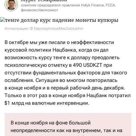
советник председателя правления Halyk Finance, FCCA,
финансист/экономист
Иллюстрация: © Depositphotos/MaxZolotukhin
В октябре мы уже писали о неэффективности
курсовой политики Нацбанка, когда он дал
возможность курсу тенге к доллару преодолеть
психологическую отметку в 490 USDKZT при
отсутствии фундаментальных факторов для такого
ослабления. Ситуация во многом повторилась
в конце ноября и в первый рабочий день декабря.
Только в этот раз в конце ноября Нацбанк потратил
$1 млрд на валютные интервенции.
В конце ноября на фоне большой
неопределенности как на внутреннем, так и на