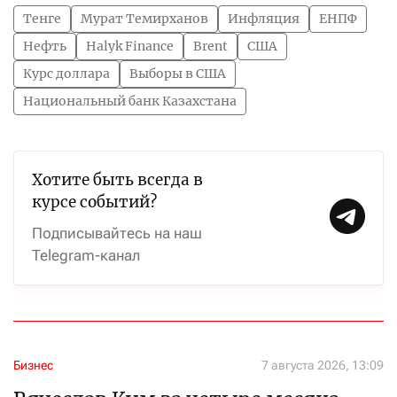
Тенге
Мурат Темирханов
Инфляция
ЕНПФ
Нефть
Halyk Finance
Brent
США
Курс доллара
Выборы в США
Национальный банк Казахстана
Хотите быть всегда в
курсе событий?
Подписывайтесь на наш
Telegram-канал
Бизнес
7 августа 2026, 13:09