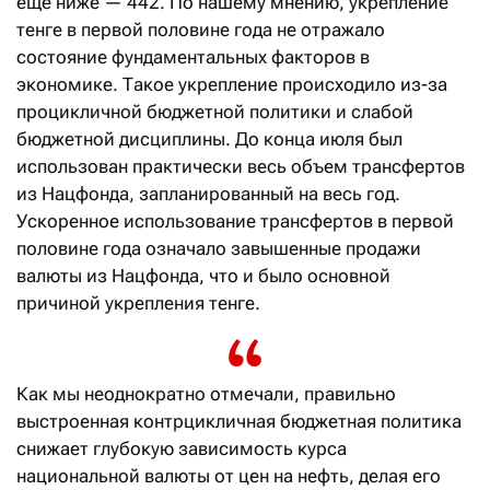
еще ниже — 442. По нашему мнению, укрепление
тенге в первой половине года не отражало
состояние фундаментальных факторов в
экономике. Такое укрепление происходило из-за
процикличной бюджетной политики и слабой
бюджетной дисциплины. До конца июля был
использован практически весь объем трансфертов
из Нацфонда, запланированный на весь год.
Ускоренное использование трансфертов в первой
половине года означало завышенные продажи
валюты из Нацфонда, что и было основной
причиной укрепления тенге.
Как мы неоднократно отмечали, правильно
выстроенная контрцикличная бюджетная политика
снижает глубокую зависимость курса
национальной валюты от цен на нефть, делая его