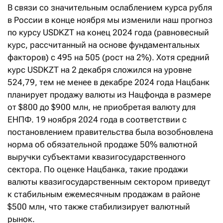
В связи со значительным ослаблением курса рубля
в России в конце ноября мы изменили наш прогноз
по курсу USDKZT на конец 2024 года (равновесный
курс, рассчитанный на основе фундаментальных
факторов) с 495 на 505 (рост на 2%). Хотя средний
курс USDKZT на 2 декабря сложился на уровне
524,79, тем не менее в декабре 2024 года Нацбанк
планирует продажу валюты из Нацфонда в размере
от $800 до $900 млн, не приобретая валюту для
ЕНПФ. 19 ноября 2024 года в соответствии с
постановлением правительства была возобновлена
норма об обязательной продаже 50% валютной
выручки субъектами квазигосударственного
сектора. По оценке Нацбанка, такие продажи
валюты квазигосударственным сектором приведут
к стабильным ежемесячным продажам в районе
$500 млн, что также стабилизирует валютный
рынок.