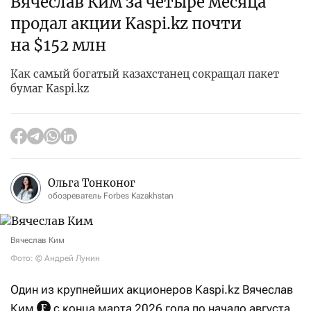
Вячеслав Ким за четыре месяца
продал акции Kaspi.kz почти
на $152 млн
Как самый богатый казахстанец сокращал пакет
бумаг Kaspi.kz
Ольга Тонконог
обозреватель Forbes Kazakhstan
Вячеслав Ким
Фото: © Андрей Лунин
Один из крупнейших акционеров Kaspi.kz Вячеслав
Ким
с конца марта 2026 года по начало августа