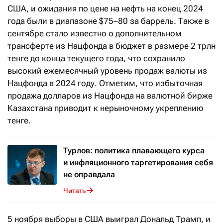
США, и ожидания по цене на нефть на конец 2024
года были в диапазоне $75–80 за баррель. Также в
сентябре стало известно о дополнительном
трансферте из Нацфонда в бюджет в размере 2 трлн
тенге до конца текущего года, что сохранило
высокий ежемесячный уровень продаж валюты из
Нацфонда в 2024 году. Отметим, что избыточная
продажа долларов из Нацфонда на валютной бирже
Казахстана приводит к нерыночному укреплению
тенге.
Турлов: политика плавающего курса
и инфляционного таргетирования себя
не оправдала
Читать
5 ноября выборы в США выиграл Дональд Трамп, и