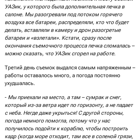
УАЗик, у которого была дополнительная печка в
салоне. Мы разогревали под потоком горячего
воздуха все батареи, распределяли, кто что будет
делать, вставляли в камеру и дрон разогретые
батареи и «взлетали». Кстати, сразу после
окончания съемочного процесса печка сломалась –
можно сказать, что УАЗик сгорел на работе
.
Третий день съемок выдался самым напряженным –
работы оставалось много, а погода постоянно
ухудшалась.
-
Мы приехали на место, а там – сумрак и снег,
который из-за ветра идет по горизонту, а не падает
с неба. Негде даже укрыться! С другой стороны,
погода немного помогла, потому что у нас
получилось подойти к кораблю, чтобы построить
кадр (когда море отходит, там все в соленой грязи,