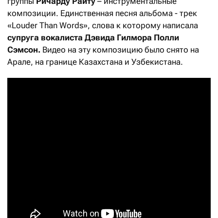
группы
Ричарду Райту
– инструментальные
композиции. Единственная песня альбома - трек
«Louder Than Words», слова к которому написала
супруга вокалиста Дэвида Гилмора Полли
Сэмсон.
Видео на эту композицию было снято на
Арале, на границе Казахстана и Узбекистана.