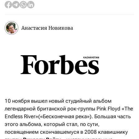
Анастасия Новикова
10 ноября вышел новый студийный альбом
легендарной британской рок-группы Pink Floyd «The
Endless River»(«Бесконечная река»). Большая часть
этого альбома, который стал, по сути,
посвящением скончавшемуся в 2008 клавишнику