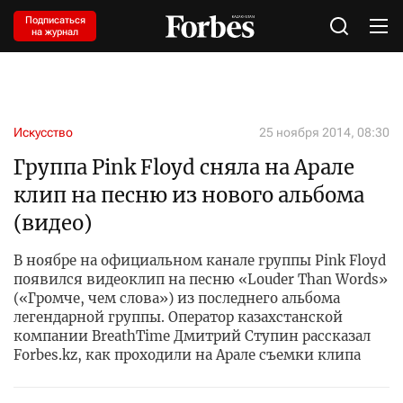
Подписаться
на журнал
Искусство
25 ноября 2014, 08:30
Группа Pink Floyd сняла на Арале
клип на песню из нового альбома
(видео)
В ноябре на официальном канале группы Pink Floyd
появился видеоклип на песню «Louder Than Words»
(«Громче, чем слова») из последнего альбома
легендарной группы. Оператор казахстанской
компании BreathTime Дмитрий Ступин рассказал
Forbes.kz, как проходили на Арале съемки клипа