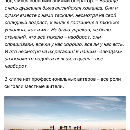
поделился воспоминаниями оператор. –
Вообще
очень душевная была английская команда. Они и
сумки вместе с нами таскали, несмотря на свой
солидный возраст, и жили в гостинице в таких же
условиях, как и мы. Не было упреков, не было
стенаний, что всё тяжело – наоборот, они
спрашивали, все ли у нас хорошо, все ли у нас есть.
И это несмотря на их регалии! К нашим «звездам»
за километр подойти нельзя, а здесь – все
наоборот
.
В клипе нет профессиональных актеров – все роли
сыграли местные жители.