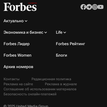
Актуально
Экономика и бизнес
Life
Forbes Лидер
Forbes Рейтинг
Forbes Women
Блоги
Архив номеров
Контакты
Редакционная политика
Реклама на сайте
Реклама в журнале
Соглашение об использовании материалов
Безопасность онлайн-платежей
© 2025 United Media Group