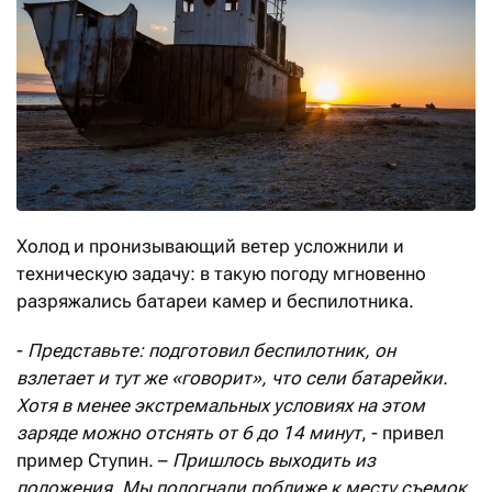
Холод и пронизывающий ветер усложнили и
техническую задачу: в такую погоду мгновенно
разряжались батареи камер и беспилотника.
-
Представьте: подготовил беспилотник, он
взлетает и тут же «говорит», что сели батарейки.
Хотя в менее экстремальных условиях на этом
заряде можно отснять от 6 до 14 минут
, - привел
пример Ступин. –
Пришлось выходить из
положения. Мы подогнали поближе к месту съемок