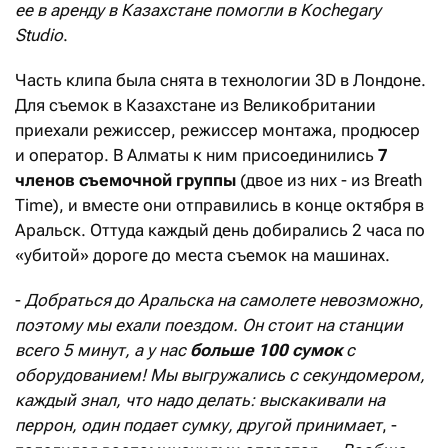
ее в аренду в Казахстане помогли в Kochegary
Studio
.
Часть клипа была снята в технологии 3D в Лондоне.
Для съемок в Казахстане из Великобритании
приехали режиссер, режиссер монтажа, продюсер
и оператор. В Алматы к ним присоединились
7
членов съемочной группы
(двое из них - из Breath
Time), и вместе они отправились в конце октября в
Аральск. Оттуда каждый день добирались 2 часа по
«убитой» дороге до места съемок на машинах.
-
Добраться до Аральска на самолете невозможно,
поэтому мы ехали поездом. Он стоит на станции
всего 5 минут, а у нас
больше 100 сумок
с
оборудованием! Мы выгружались с секундомером,
каждый знал, что надо делать: выскакивали на
перрон, один подает сумку, другой принимает
, -