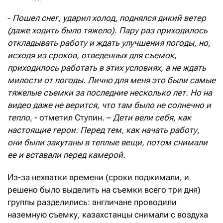
-
Пошел снег, ударил холод, поднялся дикий ветер
(даже ходить было тяжело). Пару раз приходилось
откладывать работу и ждать улучшения погоды, но,
исходя из сроков, отведенных для съемок,
приходилось работать в этих условиях, а не ждать
милости от погоды. Лично для меня это были самые
тяжелые съемки за последние несколько лет. Но на
видео даже не верится, что там было не солнечно и
тепло
, - отметил Ступин. –
Дети вели себя, как
настоящие герои. Перед тем, как начать работу,
они были закутаны в теплые вещи, потом снимали
ее и вставали перед камерой.
Из-за нехватки времени (сроки поджимали, и
решено было выделить на съемки всего три дня)
группы разделились: англичане проводили
наземную съемку, казахстанцы снимали с воздуха