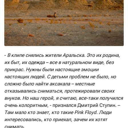
-
В клипе снялись жители Аральска. Это их родина,
их быт, их одежда – все в натуральном виде, без
прикрас. Нужны были настоящие эмоции
настоящих людей. С детьми проблем не было, но
сложно было найти аксакала – местные
отказывались сниматься, протежировали своих
внуков. Но наш герой, я считаю, все-таки получился
очень колоритным
, - признался Дмитрий Ступин. –
Там мало кто знает, кто такие Pink Floyd. Люди
интересовались, кто приехал, зачем их хотят
снимать
.