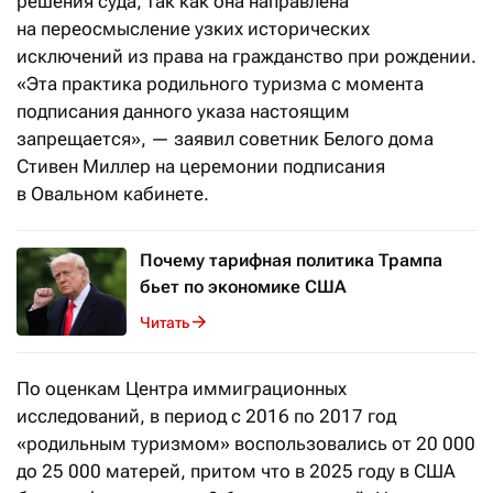
решения суда, так как она направлена
на переосмысление узких исторических
исключений из права на гражданство при рождении.
«Эта практика родильного туризма с момента
подписания данного указа настоящим
запрещается», — заявил советник Белого дома
Стивен Миллер на церемонии подписания
в Овальном кабинете.
Почему тарифная политика Трампа
бьет по экономике США
Читать
По оценкам Центра иммиграционных
исследований, в период с 2016 по 2017 год
«родильным туризмом» воспользовались от 20 000
до 25 000 матерей, притом что в 2025 году в США