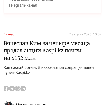
Telegram-канал
Бизнес
7 августа 2026, 13:09
Вячеслав Ким за четыре месяца
продал акции Kaspi.kz почти
на $152 млн
Как самый богатый казахстанец сокращал пакет
бумаг Kaspi.kz
Ольга Тонконог