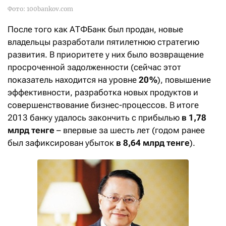
Фото: 100bankov.com
После того как АТФБанк был продан, новые
владельцы разработали пятилетнюю стратегию
развития. В приоритете у них было возвращение
просроченной задолженности (сейчас этот
показатель находится на уровне
20 %
), повышение
эффективности, разработка новых продуктов и
совершенствование бизнес-процессов. В итоге
2013 банку удалось закончить с прибылью
в 1,78
млрд тенге
– впервые за шесть лет (годом ранее
был зафиксирован убыток
в 8,64 млрд тенге
).