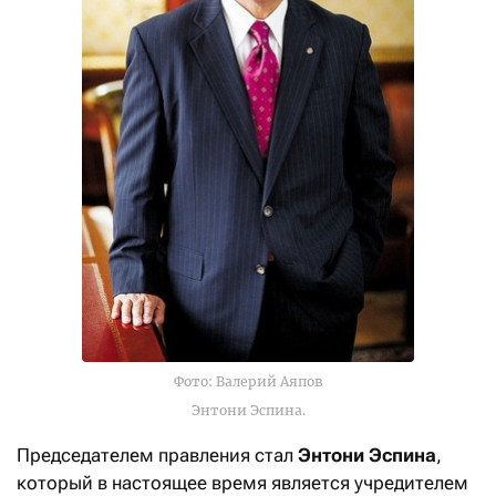
Фото: Валерий Аяпов
Энтони Эспина.
Председателем правления стал
Энтони Эспина
,
который в настоящее время является учредителем