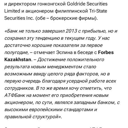
и директором гонконгской Goldride Securities
Limited и акционером филиппинской Tri-State
Securities Inc. (обе – брокерские фирмы).
«Банк не только завершил 2013 с прибылью, но и
сохранил эту тенденцию в текущем году. У нас
достаточно хорошие показатели за первое
полугодие,
– отмечает Эспина в беседе с
Forbes
Kazakhstan
. –
Достижение положительного
результата новым менеджментом стало
возможным ввиду целого ряда факторов, но в
первую очередь благодаря усердной работе всех
сотрудников. В то же время хочу отметить, что
АТФБанк на момент его приобретения новым
акционером, по сути, являлся
западным банком, с
высокими европейскими стандартами и
правильной структурой».