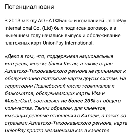
Потенциал юаня
В 2013 между АО «АТФБанк» и компанией UnionPay
International Co. (Ltd) был подписан договор, а в
нынешнем году начались выпуск и обслуживание
платежных карт UnionPay International.
«Дело в том, что, поддерживая национальные
интересы, многие банки Китая, а также стран
Азиатско-Тихоокеанского региона не принимают к
обслуживанию платежные карты других систем. На
территории Поднебесной число терминалов и
банкоматов, обслуживающих карты Visa и
MasterCard, составляет
не более 20 %
от общего
количества. Таким образом, для клиентов,
имеющих деловые отношения с Китаем, а также со
странами Азиатско-Тихоокеанского региона, карта
UnionPay просто незаменима как в качестве