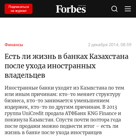
Подписаться
на журнал
Финансы
2 декабря 2014, 08:59
Есть ли жизнь в банках Казахстана
после ухода иностранных
владельцев
Иностранные банки уходят из Казахстана по тем
или иным причинам: кто-то меняет структуру
бизнеса, кто-то занимается уменьшением
издержек, кто-то по другим причинам. В 2013
группа UniCredit продала АТФБанк KNG Finance и
покинула Казахстан. Спустя почти полтора года
после продажи можно подвести итог – есть ли
жизнь в банке после ухода иностранцев