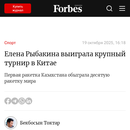
Купить
журнал
Спорт
19 октября 2025, 16:18
Елена Рыбакина выиграла крупный
турнир в Китае
Первая ракетка Казахстана обыграла десятую
ракетку мира
Бекбосын Токтар