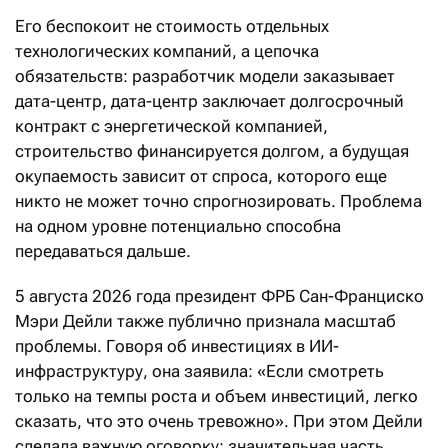
Его беспокоит не стоимость отдельных
технологических компаний, а цепочка
обязательств: разработчик модели заказывает
дата-центр, дата-центр заключает долгосрочный
контракт с энергетической компанией,
строительство финансируется долгом, а будущая
окупаемость зависит от спроса, которого еще
никто не может точно спрогнозировать. Проблема
на одном уровне потенциально способна
передаваться дальше.
5 августа 2026 года президент ФРБ Сан-Франциско
Мэри Дейли также публично признала масштаб
проблемы. Говоря об инвестициях в ИИ-
инфраструктуру, она заявила: «Если смотреть
только на темпы роста и объем инвестиций, легко
сказать, что это очень тревожно». При этом Дейли
сделала важную оговорку: значительная часть