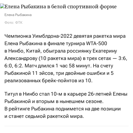
Елена Рыбакина
Фото: ФТК
Чемпионка Уимблдона-2022 девятая ракетка мира
Елена Рыбакина в финале турнира WTA-500
в Нинбо, Китай, обыграла россиянку Екатерину
Александрову (10 ракетка мира) в трех сетах — 3:6,
6:0, 6:2. Матч длился 1 час 58 минут. На счету
Рыбакиной 11 эйсов, три двойные ошибки и 5
реализованных брейк-пойнтов из 10.
Титул в Нинбо стал 10-м в карьере 26-летней Елены
Рыбакиной и вторым в нынешнем сезоне.
В рейтинге Рыбакина поднимется на две позиции
и станет седьмой ракеткой мира.