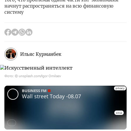
начнут распространяться на всю финансовую
систему
Ильяс Курманбек
Фото: © unsplash.com/Igor Omilaev