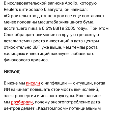
В исследовательской записке Apollo, которую
Reuters цитировало 6 августа, он написал:
«Строительство дата-центров все еще составляет
менее половины масштаба жилищного бума,
достигшего пика в 6,6% ВВП в 2005 году». При этом
Слок обращает внимание на другую тревожную
деталь: темпы роста инвестиций в дата-центры
относительно ВВП уже выше, чем темпы роста
жилищных инвестиций накануне глобального
финансового кризиса.
Вывод
В июне мы
писали
о чипфляции — ситуации, когда
ИИ начинает повышать стоимость вычислений,
электроэнергии и инфраструктуры. Еще раньше
мы
разбирали
, почему энергопотребление дата-
центров делает «Казатомпром» потенциальным