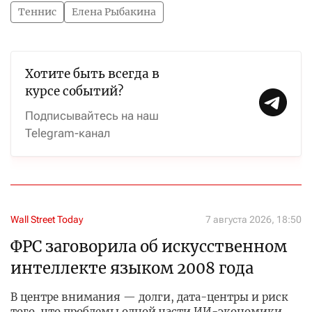
Теннис
Елена Рыбакина
Хотите быть всегда в
курсе событий?
Подписывайтесь на наш
Telegram-канал
Wall Street Today
7 августа 2026, 18:50
ФРС заговорила об искусственном
интеллекте языком 2008 года
В центре внимания — долги, дата-центры и риск
того, что проблемы одной части ИИ-экономики