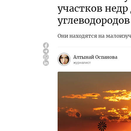
участков недр
углеводородов
Они находятся на малоизу
Алтынай Оспанова
журналист