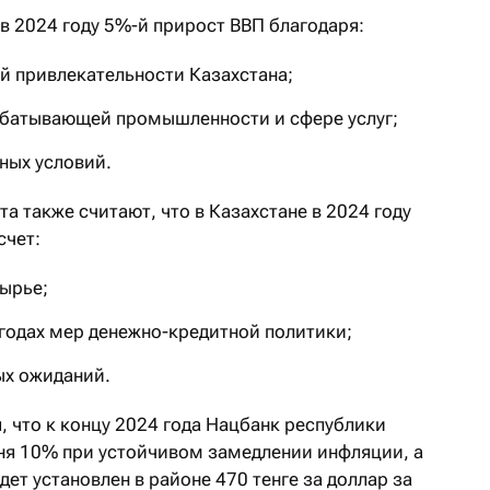
в 2024 году 5%-й прирост ВВП благодаря:
 привлекательности Казахстана;
абатывающей промышленности и сфере услуг;
ных условий.
а также считают, что в Казахстане в 2024 году
счет:
ырье;
годах мер денежно-кредитной политики;
х ожиданий.
я, что к концу 2024 года Нацбанк республики
вня 10% при устойчивом замедлении инфляции, а
дет установлен в районе 470 тенге за доллар за