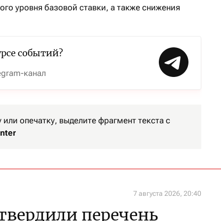
ого уровня базовой ставки, а также снижения
урсе событий?
egram-канал
или опечатку, выделите фрагмент текста с
nter
7 августа 2026, 20:40
утвердили перечень