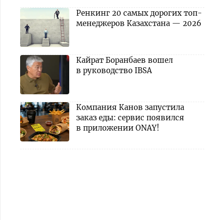
Ренкинг 20 самых дорогих топ-
менеджеров Казахстана — 2026
Кайрат Боранбаев вошел
в руководство IBSA
Компания Канов запустила
заказ еды: сервис появился
в приложении ONAY!