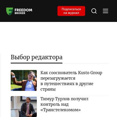
Подписаться
на журнал
Выбор редактора
Как сооснователь Kusto Group
перезагружается
в путешествиях в другие
страны
Тимур Турлов получил
контроль над
«Транстелекомом»