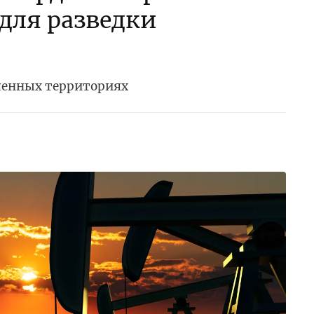
 для разведки
ченных территориях