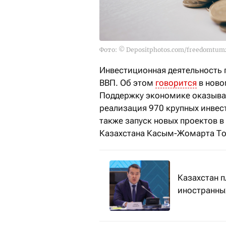
Фото: © Depositphotos.com/freedomtum
Инвестиционная деятельность 
ВВП. Об этом
говорится
в ново
Поддержку экономике оказываю
реализация 970 крупных инвест
также запуск новых проектов в
Казахстана Касым-Жомарта То
Казахстан п
иностранны