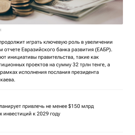
z
продолжит играть ключевую роль в увеличении
м отчете Евразийского банка развития (ЕАБР).
т инициативы правительства, такие как
иционных проектов на сумму 32 трлн тенге, а
 рамках исполнения послания президента
каева.
ланирует привлечь не менее $150 млрд
х инвестиций к 2029 году