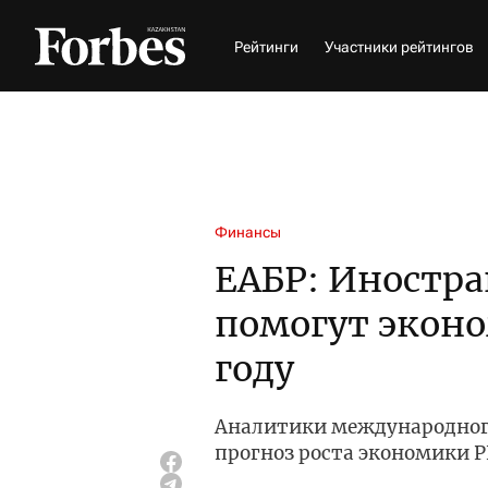
Рейтинги
Участники рейтингов
Финансы
ЕАБР: Иностр
помогут эконо
году
Аналитики международног
прогноз роста экономики Р