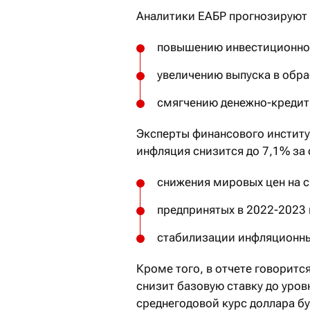
Аналитики ЕАБР прогнозируют 
повышению инвестиционной
увеличению выпуска в обр
смягчению денежно-кредит
Эксперты финансового институт
инфляция снизится до 7,1% за 
снижения мировых цен на с
предпринятых в 2022-2023 
стабилизации инфляционны
Кроме того, в отчете говоритс
снизит базовую ставку до уро
среднегодовой курс доллара бу