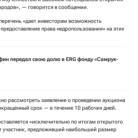
родов», — говорится в сообщении.
 перечень «дает инвесторам возможность
предоставление права недропользования» на этих
ин передал свою долю в ERG фонду «Самрук-
но рассмотреть заявление о проведении аукциона
окращенный срок — в течение 10 рабочих дней.
ставляется «исключительно по итогам открытого
ет участник, предложивший наибольший размер