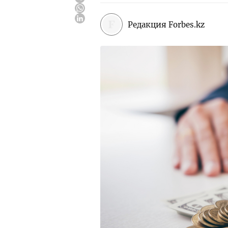
Редакция Forbes.kz