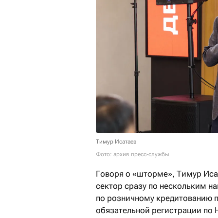
Тимур Исатаев
Фото: архив пресс-службы
Говоря о «шторме», Тимур Иса
сектор сразу по нескольким н
по розничному кредитованию п
обязательной регистрации по 