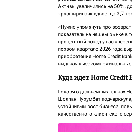
Активы увеличились на 50%, до
«расширился» вдвое, до 3,7 тр
«Нужно упомянуть про возврат
показатель на нашем рынке в 
процентный доход у нас уверен
первом квартале 2026 года выро
приобретения Home Credit Ban
выдавая высокомаржинальные 
Куда
идет
Home Credit 
Говоря о дальнейших планах Ho
Шолпан Нурумбет подчеркнула
устойчивый рост бизнеса, пов
качественного клиентского сер