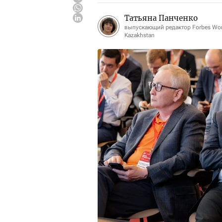
Татьяна Панченко
выпускающий редактор Forbes W
Kazakhstan