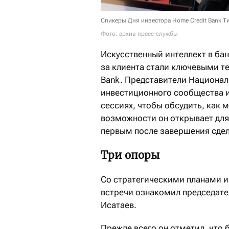
Спикеры Дня инвестора Home Credit Bank Т
Фото: архив пресс-службы
Искусственный интеллект в бан
за клиента стали ключевыми т
Bank. Представители Национал
инвестиционного сообщества и
сессиях, чтобы обсудить, как 
возможности он открывает для
первым после завершения сделк
Три опоры
Со стратегическими планами и
встречи ознакомил председате
Исатаев.
Прежде всего он отметил, что 