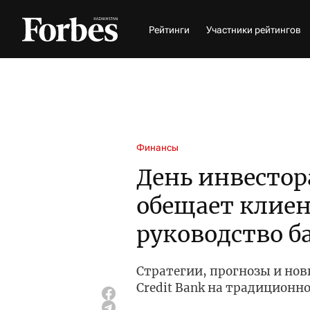
Рейтинги
Участники рейтингов
Финансы
День инвестора
обещает клие
руководство б
Стратегии, прогнозы и нов
Credit Bank на традицион