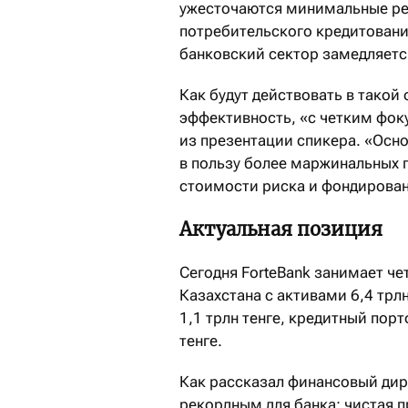
ужесточаются минимальные ре
потребительского кредитования
банковский сектор замедляется
Как будут действовать в такой
эффективность, «с четким фоку
из презентации спикера. «Осн
в пользу более маржинальных 
стоимости риска и фондирован
Актуальная позиция
Сегодня ForteBank занимает че
Казахстана с активами 6,4 трл
1,1 трлн тенге, кредитный порт
тенге.
Как рассказал финансовый дире
рекордным для банка: чистая 