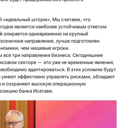
й «идеальный шторм». Мы считаем, что
егодня является наиболее устойчивым ответом
ый опирается одновременно на крупный
розничное направление, лучше подготовлен
ономики, чем нишевые игроки.
 все три направления бизнеса. Сегодняшние
нсовом секторе — это уже не временные явления,
 необходимо адаптироваться. В этих условиях будут
е умеют эффективно управлять рисками, обладают
а и сохраняют высокую операционную
озицию банка Исатаев.