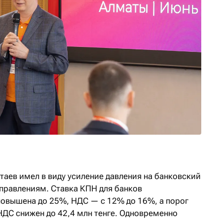
таев имел в виду усиление давления на банковский
аправлениям. Ставка КПН для банков
овышена до 25%, НДС — с 12% до 16%, а порог
НДС снижен до 42,4 млн тенге. Одновременно