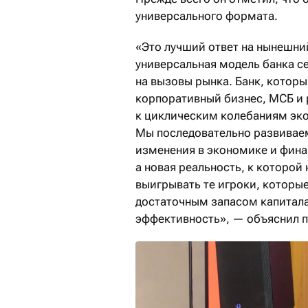
универсального формата.
«Это лучший ответ на нынешни
универсальная модель банка с
на вызовы рынка. Банк, котор
корпоративный бизнес, МСБ и 
к циклическим колебаниям эк
Мы последовательно развиваем
изменения в экономике и фина
а новая реальность, к которой
выигрывать те игроки, которы
достаточным запасом капитал
эффективность», — объяснил п