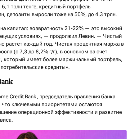
 6,1 трлн тенге, кредитный портфель
лн, депозиты выросли тоже на 50%, до 4,3 трлн.
 на капитал: возвратность 21-22% — это высокий
текущих условиях, — продолжил Левин. — Чистый
но растет каждый год. Чистая процентная маржа в
сла (с 7,3 до 8,2% г/г), в основном за счет
k, который имеет более маржинальный портфель,
потребительские кредиты».
Bank
me Credit Bank, председатель правления банка
, что ключевыми приоритетами остаются
ышение операционной эффективности и развитие
виса.