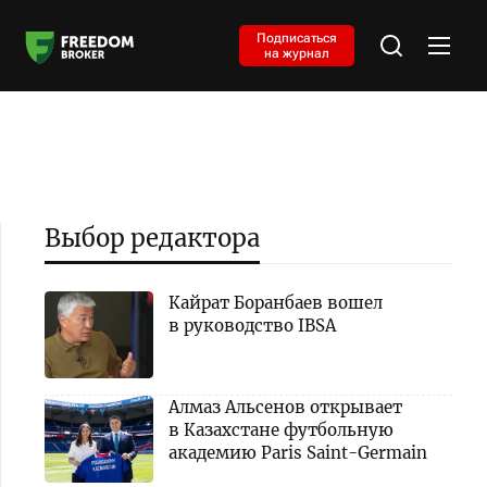
Подписаться
на журнал
Выбор редактора
Кайрат Боранбаев вошел
в руководство IBSA
Алмаз Альсенов открывает
в Казахстане футбольную
академию Paris Saint-Germain