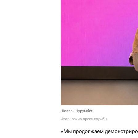
Шолпан Нурумбет
Фото: архив пресс-службы
«Мы продолжаем демонстриров