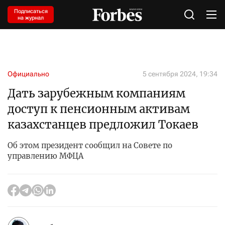
Подписаться
на журнал
Официально
5 сентября 2024, 19:34
Дать зарубежным компаниям
доступ к пенсионным активам
казахстанцев предложил Токаев
Об этом президент сообщил на Совете по
управлению МФЦА