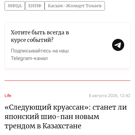
МФЦА
ЕНПФ
Касым–Жомарт Токаев
Хотите быть всегда в
курсе событий?
Подписывайтесь на наш
Telegram-канал
Life
8 августа 2026, 12:42
«Следующий круассан»: станет ли
японский шио-пан новым
трендом в Казахстане