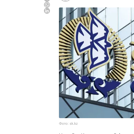
Фото: sk.kz