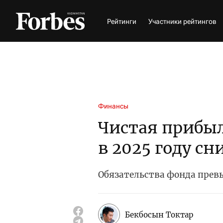
Рейтинги
Участники рейтингов
Финансы
Чистая прибы
в 2025 году сн
Обязательства фонда превы
Бекбосын Токтар