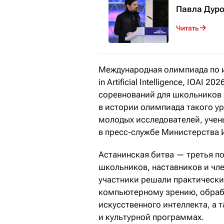
Павла Дуро
Читать
Международная олимпиада по ис
in Artificial Intelligence, IOAI
соревнований для школьников 
в истории олимпиада такого у
молодых исследователей, учен
в пресс-службе Министерства 
Астанинская битва — третья по
школьников, наставников и чл
участники решали практически
компьютерному зрению, обрабо
искусственного интеллекта, а 
и культурной программах.