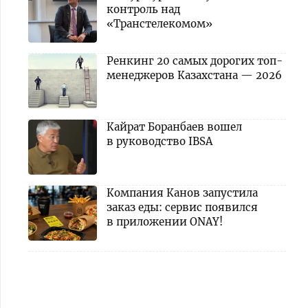
контроль над
«Транстелекомом»
Ренкинг 20 самых дорогих топ-
менеджеров Казахстана — 2026
Кайрат Боранбаев вошел
в руководство IBSA
Компания Канов запустила
заказ еды: сервис появился
в приложении ONAY!