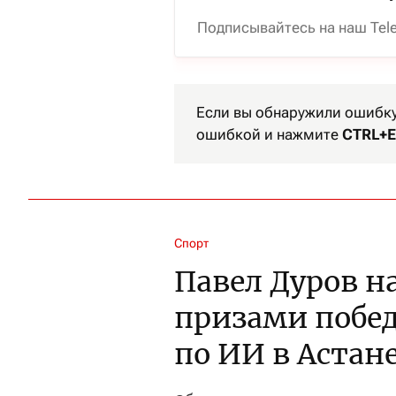
Подписывайтесь на наш Tel
Если вы обнаружили ошибку 
ошибкой и нажмите
CTRL+E
Спорт
Павел Дуров 
призами побе
по ИИ в Астан