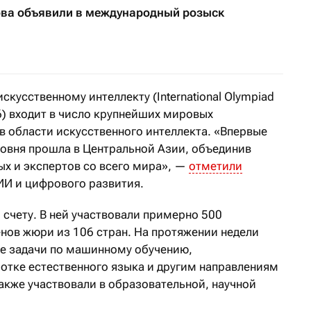
ва объявили в международный розыск
кусственному интеллекту (International Olympiad
 2026) входит в число крупнейших мировых
в области искусственного интеллекта. «Впервые
ровня прошла в Центральной Азии, объединив
ых и экспертов со всего мира», —
отметили
ИИ и цифрового развития.
 счету. В ней участвовали примерно 500
енов жюри из 106 стран. На протяжении недели
е задачи по машинному обучению,
тке естественного языка и другим направлениям
также участвовали в образовательной, научной