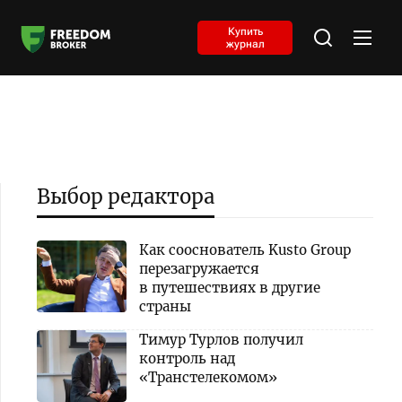
Купить
журнал
Выбор редактора
Как сооснователь Kusto Group
перезагружается
в путешествиях в другие
страны
Тимур Турлов получил
контроль над
«Транстелекомом»