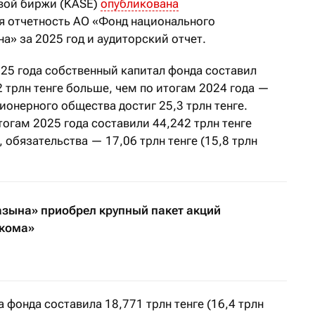
вой биржи (KASE)
опубликована
я отчетность АО «Фонд национального
» за 2025 год и аудиторский отчет.
025 года собственный капитал фонда составил
 2 трлн тенге больше, чем по итогам 2024 года —
ионерного общества достиг 25,3 трлн тенге.
огам 2025 года составили 44,242 трлн тенге
, обязательства — 17,06 трлн тенге (15,8 трлн
зына» приобрел крупный пакет акций
екома»
 фонда составила 18,771 трлн тенге (16,4 трлн