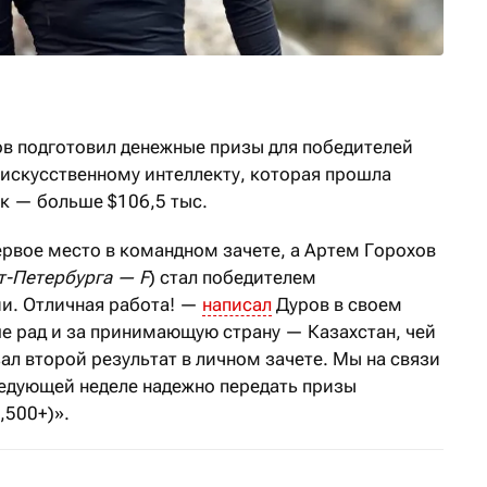
ов подготовил денежные призы для победителей
искусственному интеллекту, которая прошла
ек — больше $106,5 тыс.
ервое место в командном зачете, а Артем Горохов
т-Петербурга — F
) стал победителем
и. Отличная работа! —
написал
Дуров в своем
ше рад и за принимающую страну — Казахстан, чей
ал второй результат в личном зачете. Мы на связи
ледующей неделе надежно передать призы
,500+)».