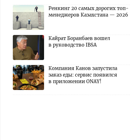
Ренкинг 20 самых дорогих топ-
менеджеров Казахстана — 2026
Кайрат Боранбаев вошел
в руководство IBSA
Компания Канов запустила
заказ еды: сервис появился
в приложении ONAY!