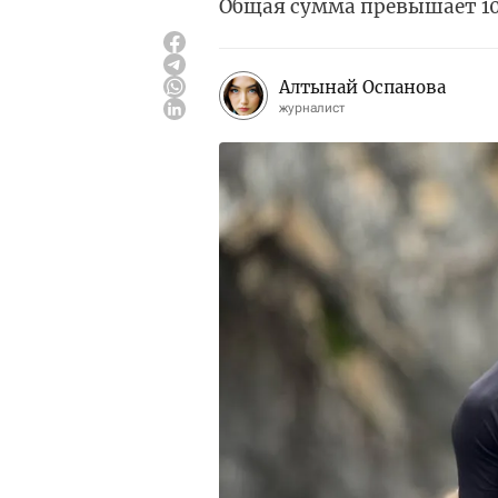
Общая сумма превышает 10
Алтынай Оспанова
журналист