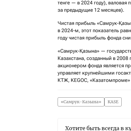
тенге — в 2024 году), валовая 
за предыдущие 12 месяцев).
Чистая прибыль «Самрук-Қазына
в 2024-м, этот показатель рав
году чистая прибыль фонда сни
«Самрук-Қазына» — государст
Казахстана, созданный в 2008 
акционером фонда является пр
управляет крупнейшими госакт
КТЖ, KEGOC, «Казатомпроме» 
«Самрук-Казына»
KASE
Хотите быть всегда в к