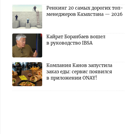
Ренкинг 20 самых дорогих топ-
менеджеров Казахстана — 2026
Кайрат Боранбаев вошел
в руководство IBSA
Компания Канов запустила
заказ еды: сервис появился
в приложении ONAY!