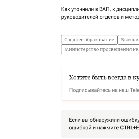
Как уточнили в ВАП, к дисципл
руководителей отделов и мето
Среднее образование
Высшая
Министерство просвещения РК
Хотите быть всегда в к
Подписывайтесь на наш Tel
Если вы обнаружили ошибку 
ошибкой и нажмите
CTRL+E