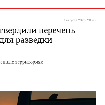
7 августа 2026, 20:40
утвердили перечень
 для разведки
ченных территориях