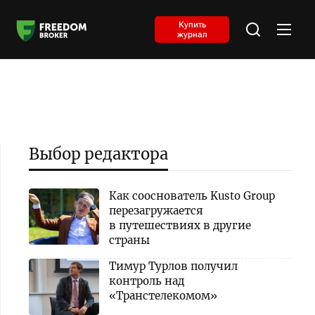
Купить
журнал
Выбор редактора
Как сооснователь Kusto Group
перезагружается
в путешествиях в другие
страны
Тимур Турлов получил
контроль над
«Транстелекомом»