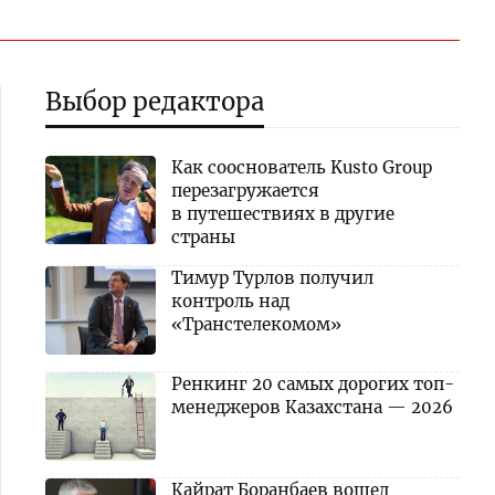
Выбор редактора
Как сооснователь Kusto Group
перезагружается
в путешествиях в другие
страны
Тимур Турлов получил
контроль над
«Транстелекомом»
Ренкинг 20 самых дорогих топ-
менеджеров Казахстана — 2026
Кайрат Боранбаев вошел