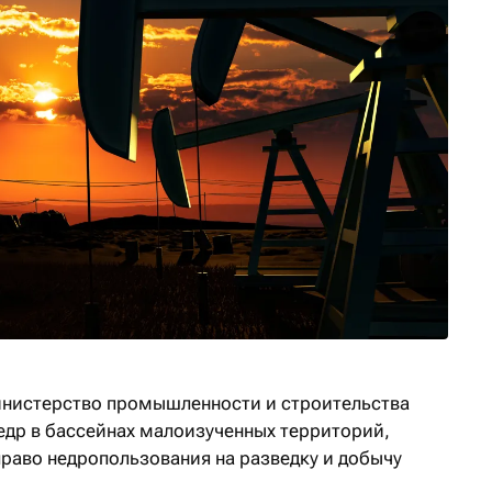
инистерство промышленности и строительства
недр в бассейнах малоизученных территорий,
право недропользования на разведку и добычу