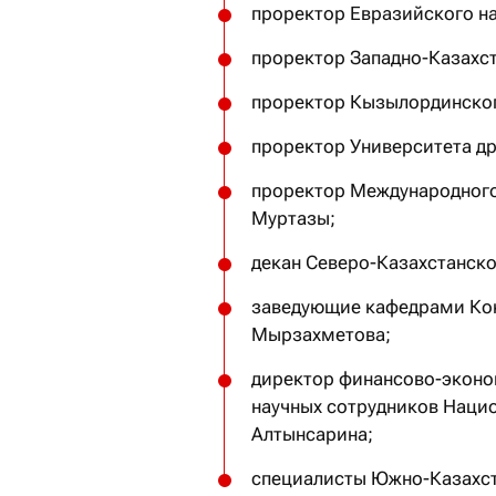
проректор Евразийского на
проректор Западно-Казахст
проректор Кызылординског
проректор Университета др
проректор Международного
Муртазы;
декан Северо-Казахстанско
заведующие кафедрами Кок
Мырзахметова;
директор финансово-эконо
научных сотрудников Наци
Алтынсарина;
специалисты Южно-Казахст