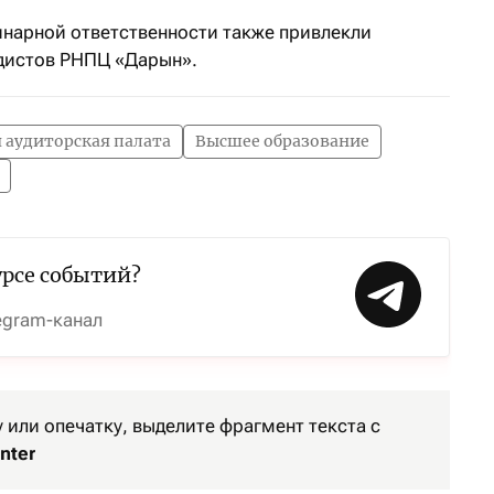
инарной ответственности также привлекли
дистов РНПЦ «Дарын».
 аудиторская палата
Высшее образование
урсе событий?
egram-канал
или опечатку, выделите фрагмент текста с
nter