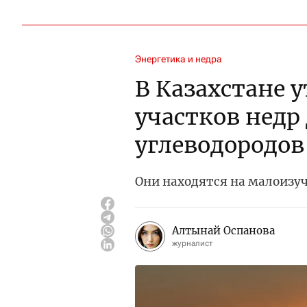
Энергетика и недра
В Казахстане 
участков недр
углеводородов
Они находятся на малоизу
Алтынай Оспанова
журналист