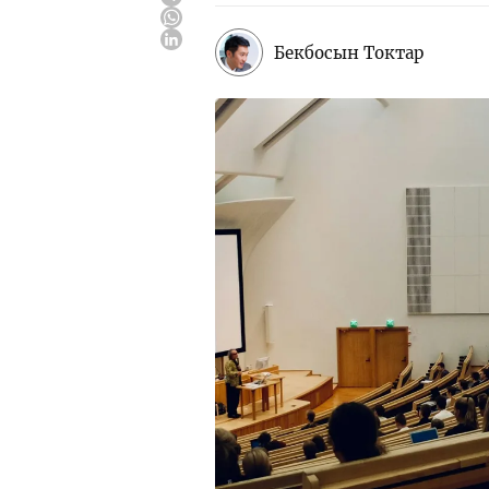
Бекбосын Токтар