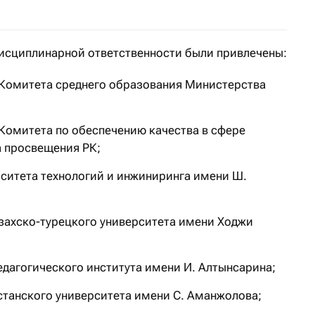
дисциплинарной ответственности были привлечены:
 Комитета среднего образования Министерства
Комитета по обеспечению качества в сфере
 просвещения РК;
ситета технологий и инжиниринга имени Ш.
захско-турецкого университета имени Ходжи
дагогического института имени И. Алтынсарина;
станского университета имени С. Аманжолова;