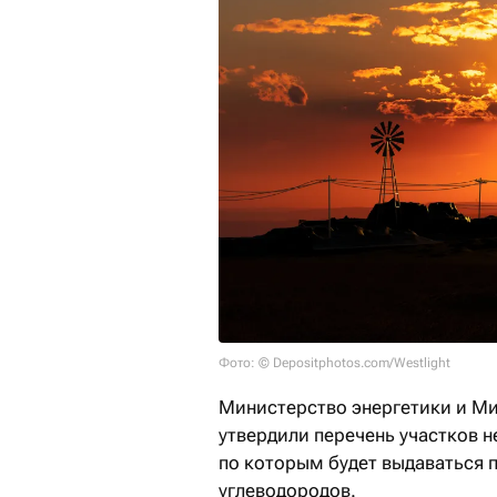
Фото: © Depositphotos.com/Westlight
Министерство энергетики и М
утвердили перечень участков 
по которым будет выдаваться 
углеводородов.