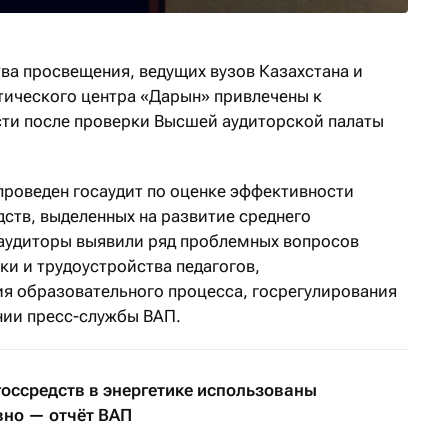
а просвещения, ведущих вузов Казахстана и
тического центра «Дарын» привлечены к
ти после проверки Высшей аудиторской палаты
проведен госаудит по оценке эффективности
ств, выделенных на развитие среднего
 аудиторы выявили ряд проблемных вопросов
вки и трудоустройства педагогов,
я образовательного процесса, госрегулирования
ии пресс-службы ВАП.
госсредств в энергетике использованы
но — отчёт ВАП