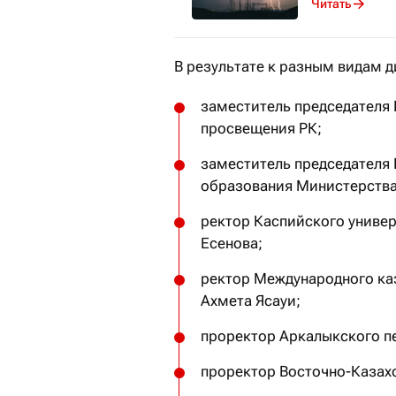
Читать
В результате к разным видам 
заместитель председателя
просвещения РК;
заместитель председателя 
образования Министерства
ректор Каспийского универ
Есенова;
ректор Международного ка
Ахмета Ясауи;
проректор Аркалыкского пе
проректор Восточно-Казах