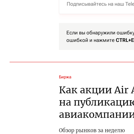
Подписывайтесь на наш Tel
Если вы обнаружили ошибку 
ошибкой и нажмите
CTRL+E
Биржа
Как акции Air
на публикаци
авиакомпани
Обзор рынков за неделю