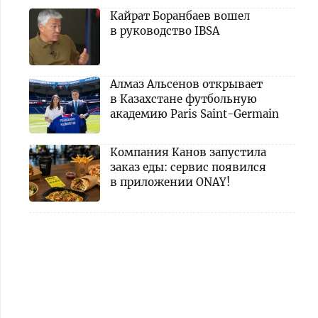
Кайрат Боранбаев вошел
в руководство IBSA
Алмаз Альсенов открывает
в Казахстане футбольную
академию Paris Saint-Germain
Компания Канов запустила
заказ еды: сервис появился
в приложении ONAY!