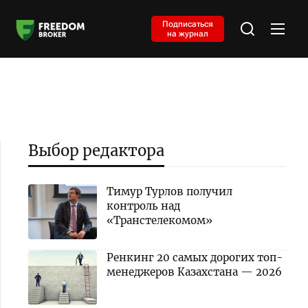
Подписаться
на журнал
Выбор редактора
Тимур Турлов получил
контроль над
«Транстелекомом»
Ренкинг 20 самых дорогих топ-
менеджеров Казахстана — 2026