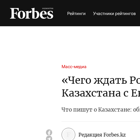
Рейтинги
Участники рейтингов
Масс-медиа
«Чего ждать Р
Казахстана с 
Что пишут о Казахстане: об
Редакция Forbes.kz