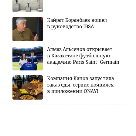
Кайрат Боранбаев вошел
в руководство IBSA
Алмаз Альсенов открывает
в Казахстане футбольную
академию Paris Saint-Germain
Компания Канов запустила
заказ еды: сервис появился
в приложении ONAY!