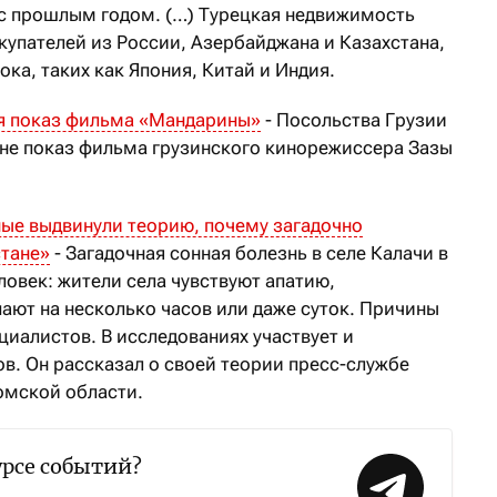
 с прошлым годом. (…) Турецкая недвижимость
купателей из России, Азербайджана и Казахстана,
ока, таких как Япония, Китай и Индия.
ся показ фильма «Мандарины»
- Посольства Грузии
ане показ фильма грузинского кинорежиссера Зазы
ые выдвинули теорию, почему загадочно
стане»
- Загадочная сонная болезнь в селе Калачи в
ловек: жители села чувствуют апатию,
ают на несколько часов или даже суток. Причины
циалистов. В исследованиях участвует и
в. Он рассказал о своей теории пресс-службе
омской области.
урсе событий?