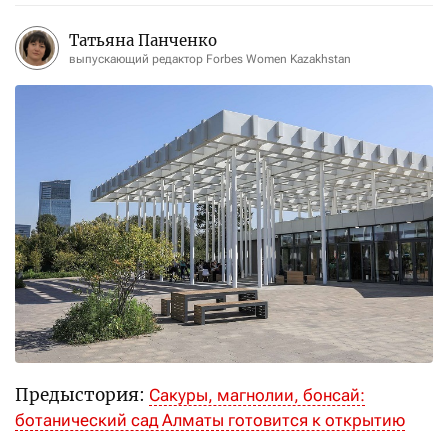
Татьяна Панченко
выпускающий редактор Forbes Women Kazakhstan
Предыстория:
Сакуры, магнолии, бонсай:
ботанический сад Алматы готовится к открытию