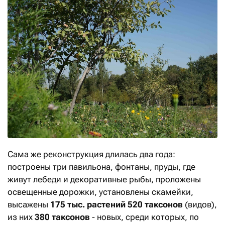
Сама же реконструкция длилась два года:
построены три павильона, фонтаны, пруды, где
живут лебеди и декоративные рыбы, проложены
освещенные дорожки, установлены скамейки,
высажены
175 тыс. растений 520 таксонов
(видов),
из них
380 таксонов
- новых, среди которых, по