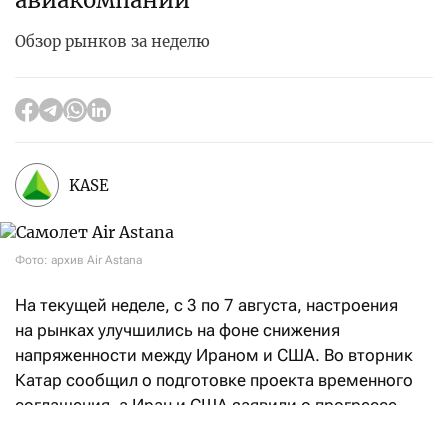
авиакомпании
Обзор рынков за неделю
KASE
Фото: архив Air Astana
На текущей неделе, с 3 по 7 августа, настроения
на рынках улучшились на фоне снижения
напряженности между Ираном и США. Во вторник
Катар сообщил о подготовке проекта временного
соглашения, а Иран и США заявили о прогрессе
в переговорах, направленных на восстановление