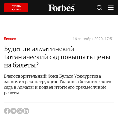
Купить
журнал
Бизнес
16 сентября 2020, 17:51
Будет ли алматинский
Ботанический сад повышать цены
на билеты?
Благотворительный Фонд Булата Утемуратова
закончил реконструкцию Главного ботанического
сада в Алматы и подвел итоги его трехмесячной
работы