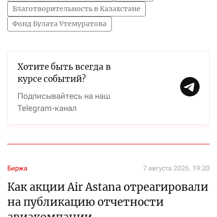
Благотворительность в Казахстане
Фонд Булата Утемуратова
Хотите быть всегда в
курсе событий?
Подписывайтесь на наш
Telegram-канал
Биржа
7 августа 2026, 19:20
Как акции Air Astana отреагировали
на публикацию отчетности