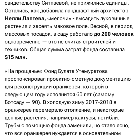
свидетельству Ситпаевой, не прижились единицы.
Остались, как добавила ландшафтный архитектор
Нелли Лаптева,
«мелочи» - высадить луковичные
растения и засеять маковое поле. Весной, в период
массовых посадок, в саду работало
до 200 человек
одновременно — это не считая строителей и
техников. Общая сумма затрат фонда составила
$15
млн.
«На прощанье» Фонд Булата Утемуратова
проспонсировал проектно-сметную документацию
для реконструкции оранжереи, которой в
следующем году исполнится 60 лет (самому
Ботсаду — 90). В холодную зиму 2017-2018 в
оранжерее перемерзло отопление, и некоторые
ценные растения, например кактусы, погибли.
Трубы с помощью фонда заменили, но стало ясно,
что вся оранжерея нуждается в основательном