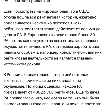
РА, – считает Гришанков.
Если посмотреть на мировой опыт, то в США,
откуда пошла вся рейтинговая история, ежегодно
присваивается несколько десятков тысяч
рейтингов, соответственно, действует от восьми до
десяти РА. В Евросоюзе аккредитовано более 30
РА, но так как выпусков на всех не хватает, реально
окупаются пять-шесть РА, остальные зарабатывают
иными способами, например консалтингом, для них
рейтинговая деятельности не является главным
источником дохода.
В России аккредитовано четыре рейтинговых
агентства. Причем два из них однозначно
окупаемые. По моим оценкам, каждое РА
присваивает от 400 до 700 рейтингов. Еще по двум
РА предполагаю, что, несмотря на то, что они были
аккредитованы года два назад, они пока не достигли