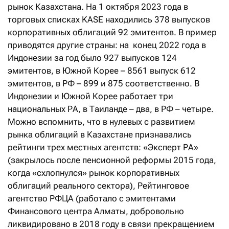
рынок Казахстана. На 1 октября 2023 года в
торговых списках KASE находились 378 выпусков
корпоративных облигаций 92 эмитентов. В пример
приводятся другие страны: на конец 2022 года в
Индонезии за год было 927 выпусков 124
эмитентов, в Южной Корее – 8561 выпуск 612
эмитентов, в РФ – 899 и 875 соответственно. В
Индонезии и Южной Корее работает три
национальных РА, в Таиланде – два, в РФ – четыре.
Можно вспомнить, что в нулевых с развитием
рынка облигаций в Казахстане признавались
рейтинги трех местных агентств: «Эксперт РА»
(закрылось после пенсионной реформы 2015 года,
когда «схлопнулся» рынок корпоративных
облигаций реального сектора), Рейтинговое
агентство РФЦА (работало с эмитентами
Финансового центра Алматы, добровольно
ликвидировано в 2018 году в связи прекращением