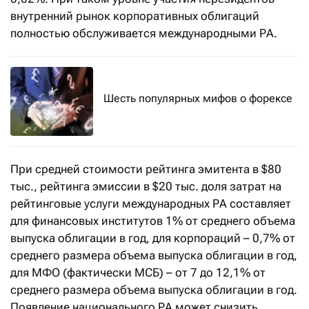
внутренний рынок корпоративных облигаций
полностью обслуживается международными РА.
Шесть популярных мифов о форексе
При средней стоимости рейтинга эмитента в $80
тыс., рейтинга эмиссии в $20 тыс. доля затрат на
рейтинговые услуги международных РА составляет
для финансовых институтов 1% от среднего объема
выпуска облигации в год, для корпораций – 0,7% от
среднего размера объема выпуска облигации в год,
для МФО (фактически МСБ) – от 7 до 12,1% от
среднего размера объема выпуска облигации в год.
Появление национального РА может снизить