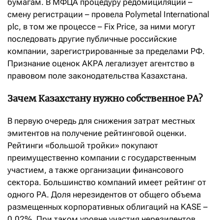
бумагам. В МФЦА процедуру редомициляции –
смену регистрации – провела Polymetal International
plc, в том же процессе – Fix Price, за ними могут
последовать другие публичные российские
компании, зарегистрированные за пределами РФ.
Признание оценок АКРА легализует агентство в
правовом поле законодательства Казахстана.
Зачем Казахстану нужно собственное РА?
В первую очередь для снижения затрат местных
эмитентов на получение рейтинговой оценки.
Рейтинги «большой тройки» покупают
преимущественно компании с государственным
участием, а также организации финансового
сектора. Большинство компаний имеет рейтинг от
одного РА. Доля нерезидентов от общего объема
размещенных корпоративных облигаций на KASE –
0,02%. При таком уровне участия нерезидентов