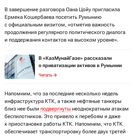
В завершение разговора Оана Цойу пригласила
Ермека Кошербаева посетить Румынию
с официальным визитом, «отметив важность
продолжения регулярного политического диалога
и поддержания контактов на высоком уровне».
В «КазМунайГазе» рассказали
о приватизации активов в Румынии
Читать
Напомним, что за последние несколько недель
инфраструктура КТК, а также нефтяные танкеры
близ нее были
подвергнуты
неоднократным атакам
беспилотников. Это привело к перебоям и даже
к приостановке работы КТК. Напомним, что КТК
обеспечивает транспортировку более двух третей