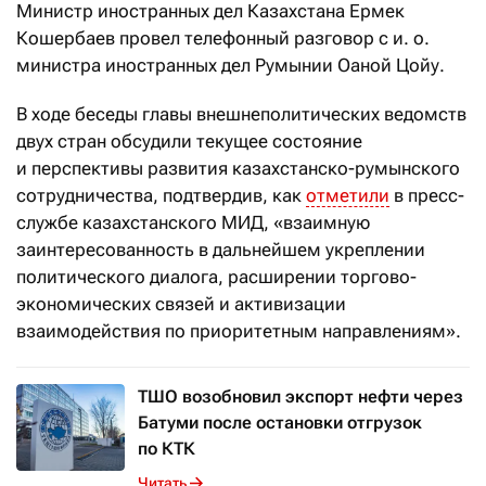
Министр иностранных дел Казахстана Ермек
Кошербаев провел телефонный разговор с и. о.
министра иностранных дел Румынии Оаной Цойу.
В ходе беседы главы внешнеполитических ведомств
двух стран обсудили текущее состояние
и перспективы развития казахстанско-румынского
сотрудничества, подтвердив, как
отметили
в пресс-
службе казахстанского МИД, «взаимную
заинтересованность в дальнейшем укреплении
политического диалога, расширении торгово-
экономических связей и активизации
взаимодействия по приоритетным направлениям».
ТШО возобновил экспорт нефти через
Батуми после остановки отгрузок
по КТК
Читать