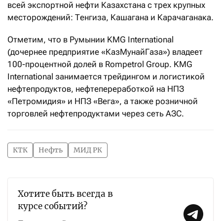
всей экспортной нефти Казахстана с трех крупных
месторождений: Тенгиза, Кашагана и Карачаганака.
Отметим, что в Румынии KMG International
(дочернее предприятие «КазМунайГаза») владеет
100-процентной долей в Rompetrol Group. KMG
International занимается трейдингом и логистикой
нефтепродуктов, нефтепереработкой на НПЗ
«Петромидия» и НПЗ «Вега», а также розничной
торговлей нефтепродуктами через сеть АЗС.
КТК
Нефть
МИД РК
Хотите быть всегда в
курсе событий?