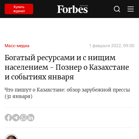
Купить
журнал
Масс-медиа
1 февраля 2022, 09:00
Богатый ресурсами и с нищим
населением - Познер о Казахстане
и событиях января
Что пишут о Казахстане: обзор зарубежной прессы
(31 января)