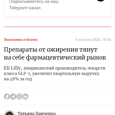
Подписывайтесь на наш
Telegram-канал
Экономика и бизнес
6 августа 2026, 18:06
Препараты от ожирения тянут
на себе фармацевтический рынок
Eli Lilly, а
мериканский производитель лекарств
класса GLP-1, увеличил квартальную выручку
на 48% за год
Татьяна Панченко