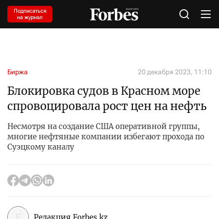
Подписаться
на журнал
Биржа
20 декабря 2023, 11:10
Блокировка судов в Красном море
спровоцировала рост цен на нефть
Несмотря на создание США оперативной группы,
многие нефтяные компании избегают прохода по
Суэцкому каналу
Редакция Forbes.kz