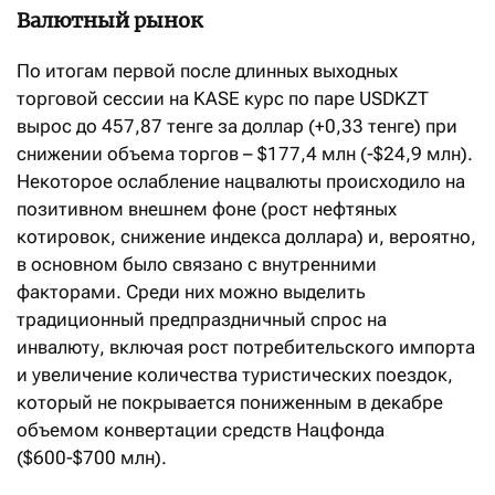
Валютный рынок
По итогам первой после длинных выходных
торговой сессии на KASE курс по паре USDKZT
вырос до 457,87 тенге за доллар (+0,33 тенге) при
снижении объема торгов – $177,4 млн (-$24,9 млн).
Некоторое ослабление нацвалюты происходило на
позитивном внешнем фоне (рост нефтяных
котировок, снижение индекса доллара) и, вероятно,
в основном было связано с внутренними
факторами. Среди них можно выделить
традиционный предпраздничный спрос на
инвалюту, включая рост потребительского импорта
и увеличение количества туристических поездок,
который не покрывается пониженным в декабре
объемом конвертации средств Нацфонда
($600-$700 млн).