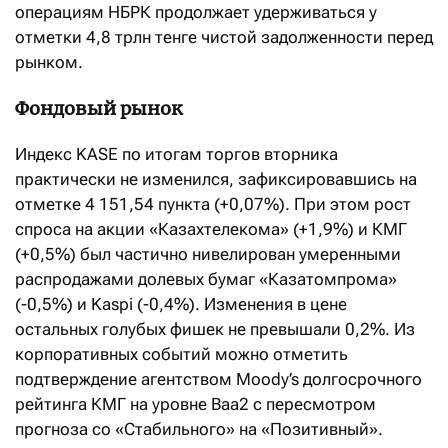
операциям НБРК продолжает удерживаться у
отметки 4,8 трлн тенге чистой задолженности перед
рынком.
Фондовый рынок
Индекс KASE по итогам торгов вторника
практически не изменился, зафиксировавшись на
отметке 4 151,54 пункта (+0,07%). При этом рост
спроса на акции «Казахтелекома» (+1,9%) и КМГ
(+0,5%) был частично нивелирован умеренными
распродажами долевых бумаг «Казатомпрома»
(-0,5%) и Kaspi (-0,4%). Изменения в цене
остальных голубых фишек не превышали 0,2%. Из
корпоративных событий можно отметить
подтверждение агентством Moody’s долгосрочного
рейтинга КМГ на уровне Ваа2 с пересмотром
прогноза со «Стабильного» на «Позитивный».