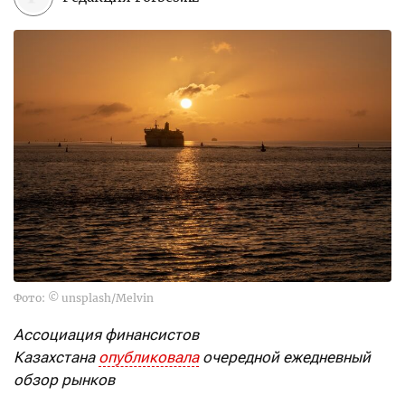
Фото: © unsplash/Melvin
Ассоциация финансистов
Казахстана
опубликовала
очередной ежедневный
обзор рынков