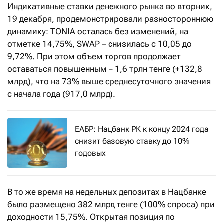
Индикативные ставки денежного рынка во вторник,
19 декабря, продемонстрировали разностороннюю
динамику: TONIA осталась без изменений, на
отметке 14,75%, SWAP – снизилась с 10,05 до
9,72%. При этом объем торгов продолжает
оставаться повышенным – 1,6 трлн тенге (+132,8
млрд), что на 73% выше среднесуточного значения
с начала года (917,0 млрд).
ЕАБР: Нацбанк РК к концу 2024 года
снизит базовую ставку до 10%
годовых
В то же время на недельных депозитах в Нацбанке
было размещено 382 млрд тенге (100% спроса) при
доходности 15,75%. Открытая позиция по