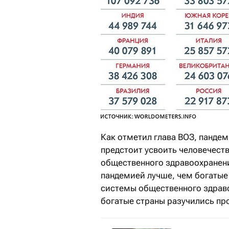
Как отметил глава ВОЗ, панде
предстоит усвоить человечеств
общественного здравоохранени
пандемией лучше, чем богатые
системы общественного здраво
богатые страны разучились про