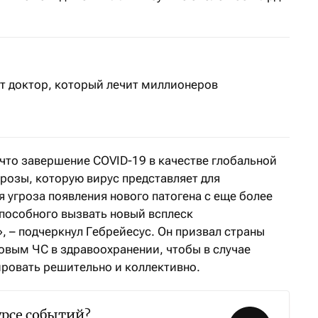
ет доктор, который лечит миллионеров
 что завершение COVID-19 в качестве глобальной
розы, которую вирус представляет для
 угроза появления нового патогена с еще более
пособного вызвать новый всплеск
, – подчеркнул Гебрейесус. Он призвал страны
овым ЧС в здравоохранении, чтобы в случае
ровать решительно и коллективно.
урсе событий?