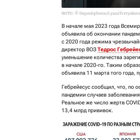
ФОТО: © Depositphotos/LyazaTretyakov
В начале мая 2023 года Всеми
объявила об окончании пандем
с 2020 года режима чрезвычай
директор ВОЗ
Тедрос Гебрейе
уменьшение количества зареги
в начале 2020-го. Таким обра
объявила 11 марта того года, п
Гебрейесус сообщил, что, по 
пандемии случаев заболевания 
Реальное же число жертв COVID
13,4 млрд прививок.