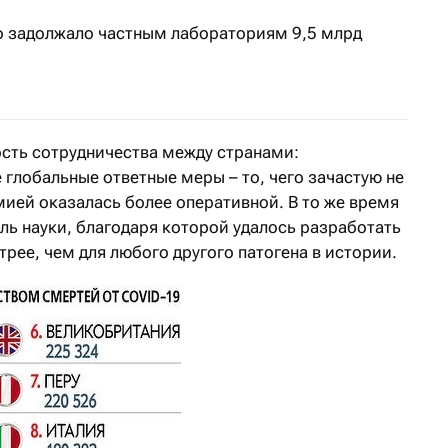
о задолжало частным лабораториям 9,5 млрд
сть сотрудничества между странами:
глобальные ответные меры – то, чего зачастую не
мией оказалась более оперативной. В то же время
ль науки, благодаря которой удалось разработать
рее, чем для любого другого патогена в истории.