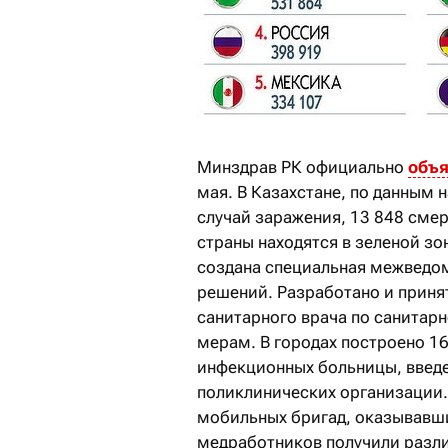
Минздрав РК официально
объ
мая. В Казахстане, по данным 
случай заражения, 13 848 смер
страны находятся в зеленой зо
создана специальная межведом
решений. Разработано и приня
санитарного врача по санита
мерам. В городах построено 1
инфекционных больницы, введе
поликлинических организации.
мобильных бригад, оказывавши
медработников получили разл