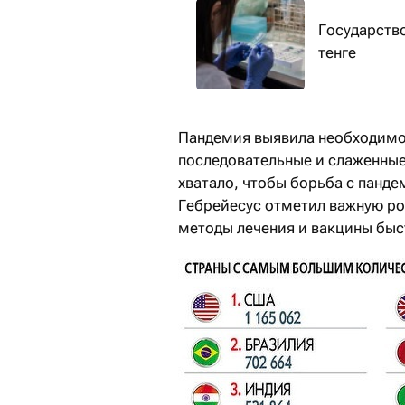
Государств
тенге
Пандемия выявила необходимо
последовательные и слаженные 
хватало, чтобы борьба с панде
Гебрейесус отметил важную ро
методы лечения и вакцины быст