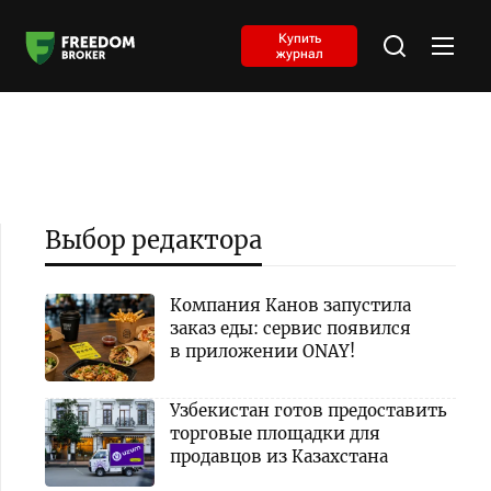
Купить
журнал
Выбор редактора
Компания Канов запустила
заказ еды: сервис появился
в приложении ONAY!
Узбекистан готов предоставить
торговые площадки для
продавцов из Казахстана