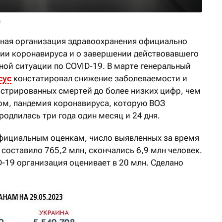
a
рная организация здравоохранения официально
ии коронавируса и о завершении действовавшего
ной ситуации по COVID-19. В марте генеральный
сус
констатировал снижение заболеваемости и
стрированных смертей до более низких цифр, чем
зом, пандемия коронавируса, которую ВОЗ
родлилась три года один месяц и 24 дня.
официальным оценкам, число выявленных за время
составило 765,2 млн, скончались 6,9 млн человек.
-19 организация оценивает в 20 млн. Сделано