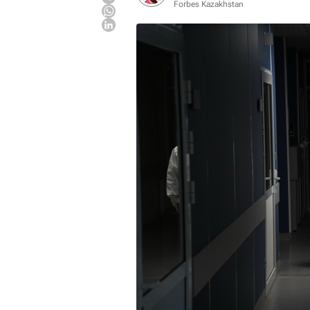
Forbes Kazakhstan