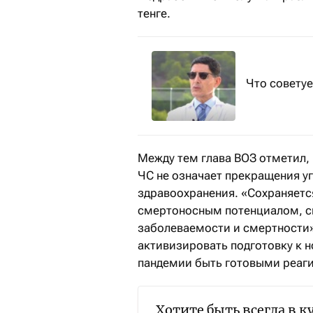
тенге.
Что совету
Между тем глава ВОЗ отметил,
ЧС не означает прекращения уг
здравоохранения. «Сохраняется
смертоносным потенциалом, с
заболеваемости и смертности»
активизировать подготовку к н
пандемии быть готовыми реаги
Хотите быть всегда в к