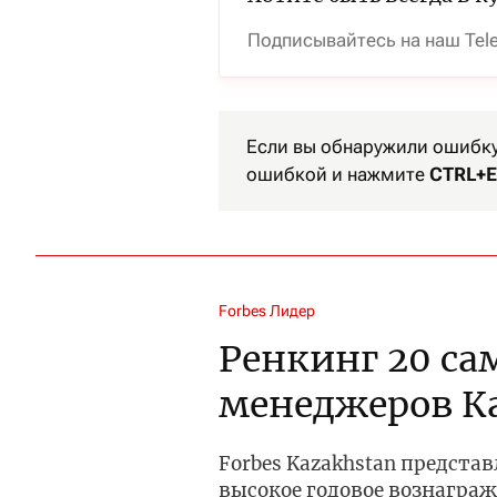
Подписывайтесь на наш Tel
Если вы обнаружили ошибку 
ошибкой и нажмите
CTRL+E
Forbes Лидер
Ренкинг 20 са
менеджеров К
Forbes Kazakhstan предста
высокое годовое вознагра