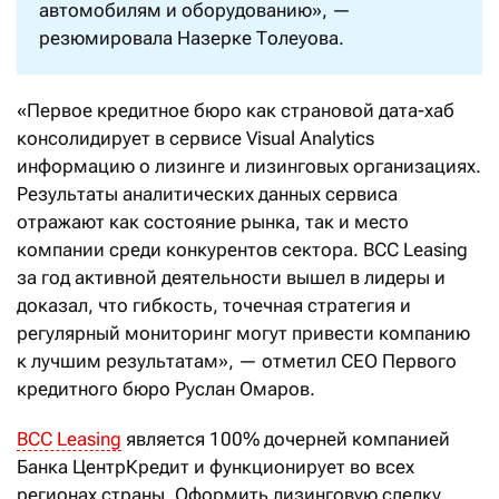
автомобилям и оборудованию», —
резюмировала Назерке Толеуова.
«Первое кредитное бюро как страновой дата-хаб
консолидирует в сервисе Visual Analytics
информацию о лизинге и лизинговых организациях.
Результаты аналитических данных сервиса
отражают как состояние рынка, так и место
компании среди конкурентов сектора. BCC Leasing
за год активной деятельности вышел в лидеры и
доказал, что гибкость, точечная стратегия и
регулярный мониторинг могут привести компанию
к лучшим результатам», — отметил СЕО Первого
кредитного бюро Руслан Омаров.
BCC Leasing
является 100% дочерней компанией
Банка ЦентрКредит и функционирует во всех
регионах страны. Оформить лизинговую сделку