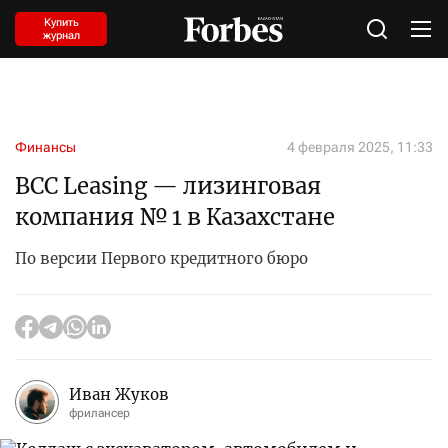
Купить
журнал
Финансы
4 февраля 2025, 11:33
BCC Leasing — лизинговая
компания № 1 в Казахстане
По версии Первого кредитного бюро
Иван Жуков
фрилансер