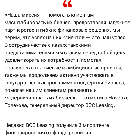
«Наша миссия — помогать клиентам
масштабировать их бизнес, предоставляя надежное
партнерство и гибкие финансовые решения, мы
верим, что успех наших клиентов — это наш успех.
В сотрудничестве с казахстанскими
предпринимателями мы ставим перед собой цель
удовлетворять их потребности, помогая
реализовывать смелые и амбициозные проекты,
также мы продолжаем активно участвовать в
государственных программах поддержки бизнеса,
помогая нашим клиентам развивать и
модернизировать их бизнес», — отметила Назерке
Толеуова, генеральный директор BCC Leasing.
Недавно BCC Leasing получила 3 млрд тенге
финансирования от фонда развития