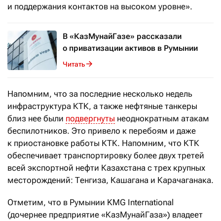
и поддержания контактов на высоком уровне».
В «КазМунайГазе» рассказали
о приватизации активов в Румынии
Читать
Напомним, что за последние несколько недель
инфраструктура КТК, а также нефтяные танкеры
близ нее были
подвергнуты
неоднократным атакам
беспилотников. Это привело к перебоям и даже
к приостановке работы КТК. Напомним, что КТК
обеспечивает транспортировку более двух третей
всей экспортной нефти Казахстана с трех крупных
месторождений: Тенгиза, Кашагана и Карачаганака.
Отметим, что в Румынии KMG International
(дочернее предприятие «КазМунайГаза») владеет