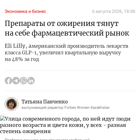
Экономика и бизнес
6 августа 2026, 18:06
Препараты от ожирения тянут
на себе фармацевтический рынок
Eli Lilly, а
мериканский производитель лекарств
класса GLP-1, увеличил квартальную выручку
на 48% за год
Татьяна Панченко
выпускающий редактор Forbes Women Kazakhstan