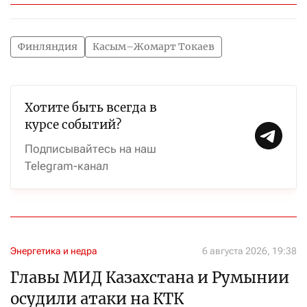
Финляндия
Касым–Жомарт Токаев
Хотите быть всегда в
курсе событий?
Подписывайтесь на наш
Telegram-канал
Энергетика и недра
6 августа 2026, 19:38
Главы МИД Казахстана и Румынии
осудили атаки на КТК