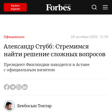
Купить
журнал
Официально
28 октября 2025, 12:39
Александр Стубб: Стремимся
найти решение сложных вопросов
Президент Финляндии находится в Астане
с официальным визитом
Бекбосын Токтар