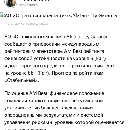
фрилансер
Фото: архив пресс-службы
АО «Страховая компания «Alatau City Garant»
сообщает о присвоении международным
рейтинговым агентством AM Best рейтинга
финансовой устойчивости на уровне B (Fair)
и долгосрочного кредитного рейтинга эмитента
на уровне bb+ (Fair). Прогноз по рейтингам
«Стабильный».
По оценке AM Best, финансовое положение
компании характеризуется очень высокой
устойчивостью баланса, адекватными
операционными результатами и системой
управления рисками, уровень которой оценивается
как ограниченный.