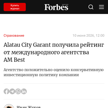
Купить
журнал
Страхование
10 июня 2026, 12:00
Alatau City Garant получила рейтинг
от международного агентства
AM Best
Агентство положительно оценило консервативную
инвестиционную политику компании
Иван Жуков