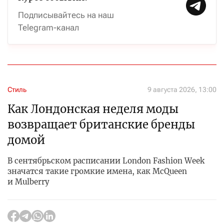
Подписывайтесь на наш
Telegram-канал
Стиль
9 августа 2026, 13:00
Как Лондонская неделя моды
возвращает британские бренды
домой
В сентябрьском расписании London Fashion Week
значатся такие громкие имена, как McQueen
и Mulberry