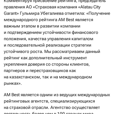
Комментируя присвоение рейтинга, председатель
правления АО «Страховая компания «Alatau City
Garant» Гульмира Убегалиева отметила: «Получение
международного рейтинга AM Best является
важным этапом в развитии компании
и подтверждением устойчивости финансового
положения, качества управления капиталом
и последовательной реализации стратегии
устойчивого роста. Мы рассматриваем данный
рейтинг как дополнительный инструмент
укрепления доверия со стороны клиентов,
партнеров и перестраховщиков как
на казахстанском, так и на международном
рынках».
AM Best является одним из ведущих международных
рейтинговых агентств, специализирующихся
на страховой отрасли. Агентство осуществляет
деятельность более чем в 100 странах мира