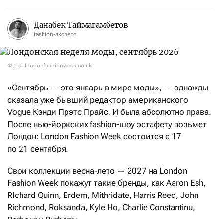
Данабек Таймагамбетов
fashion-эксперт
Фото: londonfashionweek.co.uk
«Сентябрь — это январь в мире моды», — однажды
сказала уже бывший редактор американского
Vogue Кэнди Прэтс Прайс. И была абсолютно права.
После нью-йоркских fashion-шоу эстафету возьмет
Лондон: London Fashion Week состоится с 17
по 21 сентября.
Свои коллекции весна-лето — 2027 на London
Fashion Week покажут такие бренды, как Aaron Esh,
RIchard Quinn, Erdem, Mithridate, Harris Reed, John
Richmond, Roksanda, Kyle Ho, Сharlie Constantinu,