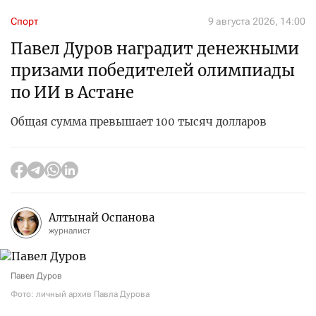
Спорт
9 августа 2026, 14:00
Павел Дуров наградит денежными
призами победителей олимпиады
по ИИ в Астане
Общая сумма превышает 100 тысяч долларов
Алтынай Оспанова
журналист
Павел Дуров
Фото: личный архив Павла Дурова