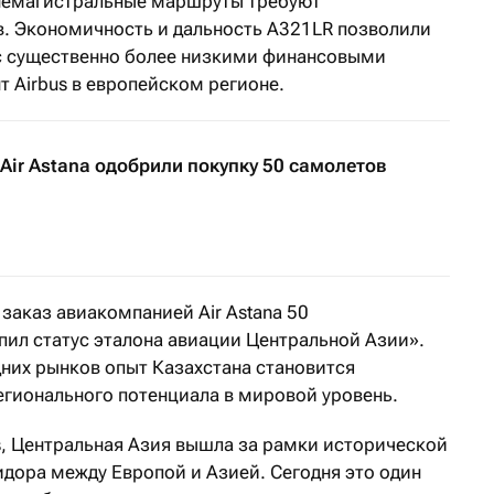
ьнемагистральные маршруты требуют
 Экономичность и дальность A321LR позволили
с существенно более низкими финансовыми
 Airbus в европейском регионе.
Air Astana одобрили покупку 50 самолетов
 заказ авиакомпанией Air Astana 50
пил статус эталона авиации Центральной Азии».
дних рынков опыт Казахстана становится
гионального потенциала в мировой уровень.
us, Центральная Азия вышла за рамки исторической
идора между Европой и Азией. Сегодня это один