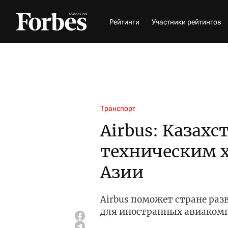
Рейтинги
Участники рейтингов
Транспорт
Airbus: Казахс
техническим 
Азии
Airbus поможет стране раз
для иностранных авиаком