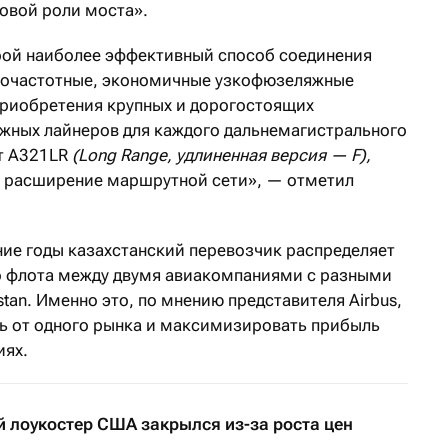
бовой роли моста».
орой наиболее эффективный способ соединения
кочастотные, экономичные узкофюзеляжные
приобретения крупных и дорогостоящих
жных лайнеров для каждого дальнемагистрального
ет A321LR
(Long Range, удлиненная версия — F),
 расширение маршрутной сети», — отметил
ние годы казахстанский перевозчик распределяет
о флота между двумя авиакомпаниями с разными
stan. Именно это, по мнению представителя Airbus,
ь от одного рынка и максимизировать прибыль
иях.
 лоукостер США закрылся из-за роста цен