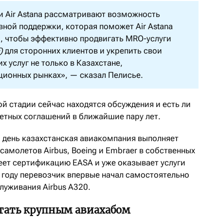
 и Air Astana рассматривают возможность
вной поддержки, которая поможет Air Astana
, чтобы эффективно продвигать MRO-услуги
F)
для сторонних клиентов и укрепить свои
х услуг не только в Казахстане,
ционных рынках», — сказал Пелисье.
ой стадии сейчас находятся обсуждения и есть ли
етных соглашений в ближайшие пару лет.
 день казахстанская авиакомпания выполняет
амолетов Airbus, Boeing и Embraer в собственных
меет сертификацию EASA и уже оказывает услуги
 году перевозчик впервые начал самостоятельно
уживания Airbus A320.
стать крупным авиахабом