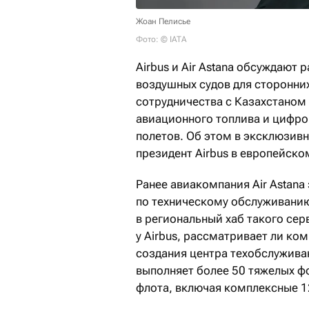
Жоан Пелисье
Фото: © IATA
Airbus и Air Astana обсуждают
воздушных судов для сторонни
сотрудничества с Казахстаном 
авиационного топлива и цифр
полетов. Об этом в эксклюзивн
президент Airbus в европейско
Ранее авиакомпания Air Astan
по техническому обслуживанию
в региональный хаб такого серв
у Airbus, рассматривает ли ко
создания центра техобслуживан
выполняет более 50 тяжелых ф
флота, включая комплексные 1