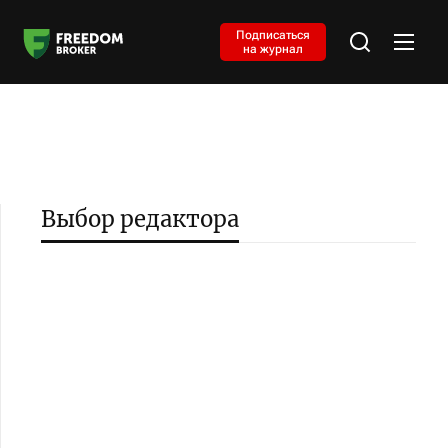
Подписаться
на журнал
Выбор редактора