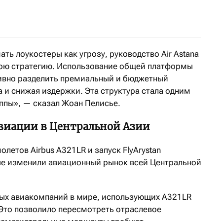
ть лоукостеры как угрозу, руководство Air Astana
вою стратегию. Использование общей платформы
тивно разделить премиальный и бюджетный
 и снижая издержки. Эта структура стала одним
уппы», — сказал Жоан Пелисье.
авиации в Центральной Азии
летов Airbus A321LR и запуск FlyArystan
е изменили авиационный рынок всей Центральной
рвых авиакомпаний в мире, использующих A321LR
Это позволило пересмотреть отраслевое