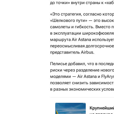
до точки» внутри страны к «ха
«Это стратегия, согласно кот
«Шелкового пути» — это высо
самолеты и гибкость. Вместо 
в эксплуатации широкофюзеля
маршрута Air Astana использу
переосмысливая долгосрочное
представитель Airbus.
Пелисье добавил, что в послед
риски через разделение новог
моделями — Air Astana и FlyAry
позволяет снизить зависимост
в разных экономических услов
Крупнейший