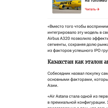
на топливо
Читать
«Вместо того чтобы воспринима
интегрировало эту модель в с
Airbus A320 позволило эффек
сегменты, сохраняя долю рынка
из факторов успешного IPO гр
Казахстан как эталон 
Собеседник назвал покупку само
основными факторами, которы
Азии.
«Air Astana стала одной из пе
в премиальной конфигурации. 