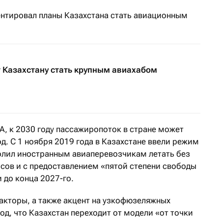
нтировал планы Казахстана стать авиационным
 Казахстану стать крупным авиахабом
A, к 2030 году пассажиропоток в стране может
од. С 1 ноября 2019 года в Казахстане ввели режим
олил иностранным авиаперевозчикам летать без
йсов и с предоставлением «пятой степени свободы
 до конца 2027-го.
акторы, а также акцент на
узкофюзеляжных
од, что Казахстан переходит от модели «от точки