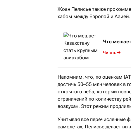
Жоан Пелисье также прокомме
хабом между Европой и Азией.
Что мешает
Читать
Напомним, что, по оценкам IAT
достичь 50–55 млн человек в г
открытого неба, который позв
ограничений по количеству ре
воздуха». Этот режим продлили
Учитывая все перечисленные ф
самолетах,
Пелисье делает выв