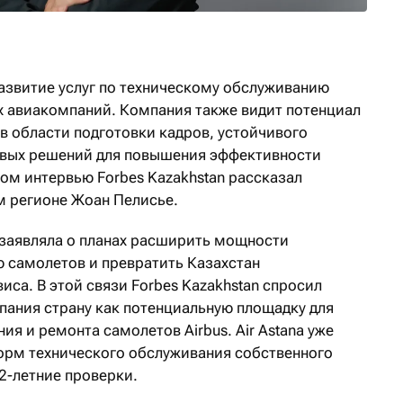
 развитие услуг по техническому обслуживанию
х авиакомпаний. Компания также видит потенциал
в области подготовки кадров, устойчивого
овых решений для повышения эффективности
ом интервью Forbes Kazakhstan рассказал
м регионе Жоан Пелисье.
a заявляла о планах расширить мощности
 самолетов и превратить Казахстан
иса. В этой связи Forbes Kazakhstan спросил
мпания страну как потенциальную площадку для
ия и ремонта самолетов Airbus. Air Astana уже
орм технического обслуживания собственного
2-летние проверки.