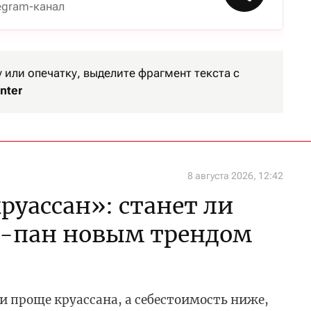
egram-канал
или опечатку, выделите фрагмент текста с
nter
8 августа 2026, 12:42
уассан»: станет ли
-пан новым трендом
и проще круассана, а себестоимость ниже,