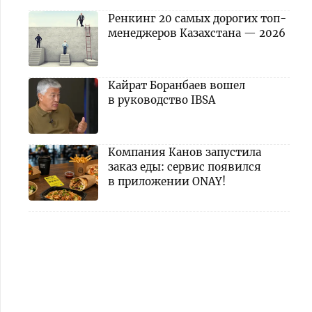
Ренкинг 20 самых дорогих топ-
менеджеров Казахстана — 2026
Кайрат Боранбаев вошел
в руководство IBSA
Компания Канов запустила
заказ еды: сервис появился
в приложении ONAY!