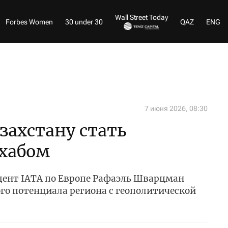
Wall Street Today
Forbes Women
30 under 30
QAZ
ENG
7 июня 2026, 08:30
захстану стать
хабом
ент IATA по Европе Рафаэль Шварцман
го потенциала региона с геополитической