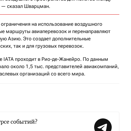
, — сказал Шварцман.
, ограничения на использование воздушного
ые маршруты авиаперевозок и перенаправляют
ную Азию. Это создает дополнительные
ких, так и для грузовых перевозок.
е IATA проходит в Рио-де-Жанейро. По данным
ало около 1,5 тыс. представителей авиакомпаний,
аслевых организаций со всего мира.
урсе событий?