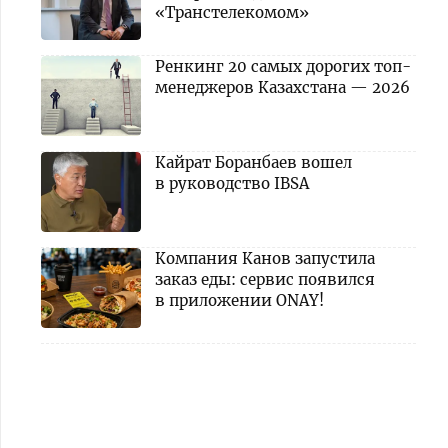
«Транстелекомом»
Ренкинг 20 самых дорогих топ-
менеджеров Казахстана — 2026
Кайрат Боранбаев вошел
в руководство IBSA
Компания Канов запустила
заказ еды: сервис появился
в приложении ONAY!