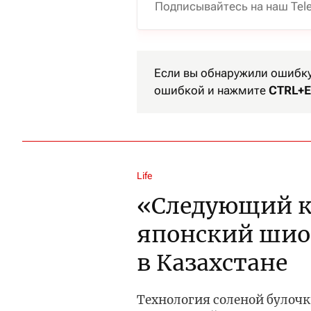
Подписывайтесь на наш Tel
Если вы обнаружили ошибку 
ошибкой и нажмите
CTRL+E
Life
«Следующий кр
японский шио
в Казахстане
Технология соленой булочк