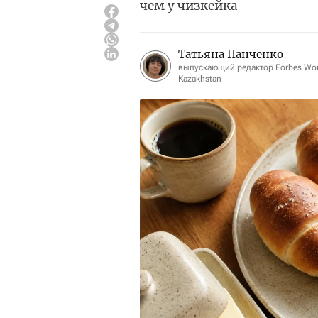
чем у чизкейка
Татьяна Панченко
выпускающий редактор Forbes W
Kazakhstan