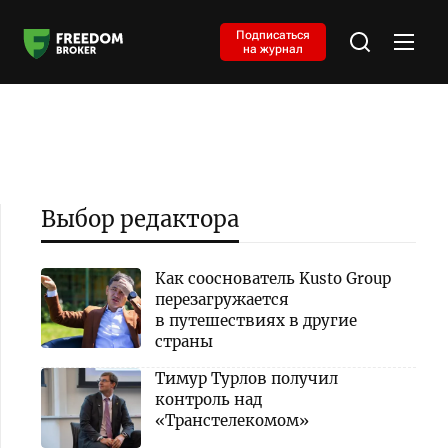
Подписаться
на журнал
Выбор редактора
Как сооснователь Kusto Group
перезагружается
в путешествиях в другие
страны
Тимур Турлов получил
контроль над
«Транстелекомом»