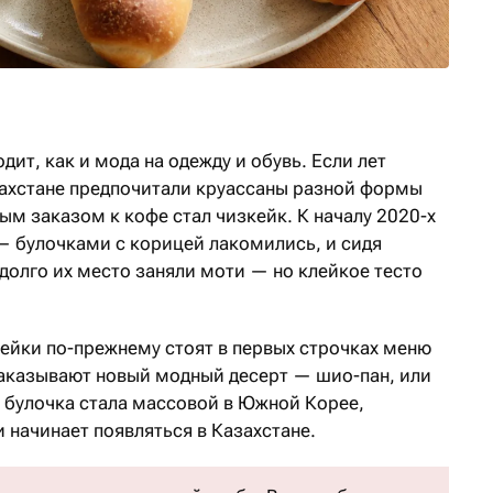
дит, как и мода на одежду и обувь. Если лет
захстане предпочитали круассаны разной формы
ным заказом к кофе стал чизкейк. К началу 2020-х
 булочками с корицей лакомились, и сидя
долго их место заняли моти — но клейкое тесто
кейки по-прежнему стоят в первых строчках меню
заказывают новый модный десерт — шио-пан, или
я булочка стала массовой в Южной Корее,
 начинает появляться в Казахстане.