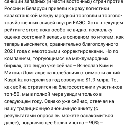
санкции западных (и части восточных) стран против
России и Беларуси привели к краху логистики
казахстанской международной торговли и торгово-
хозяйственных связей внутри ЕАЭС. Хотя в текущем
рейтинге этого пока особо не видно, поскольку
оценка состояний велась в основном по итогам, как
теперь выясняется, сравнительно благополучного
2021 года с некоторыми корректировками. Но по
компаниям, торгующимся на международных
биржах, это видно уже сейчас – Вячеслав Ким и
Михаил Ломтадзе на колебаниях стоимости акций
Kaspi.kz потеряли за год совокупно $1,9 млрд. То,
как война отразится на благосостоянии участников
топ-50, мы в полной мере увидим только в
следующем году. Однако уже сейчас, отвечая на
нашу традиционную анонимную анкету (с
результатами опроса вы можете ознакомиться
далее), подавляющее большинство – 90% –