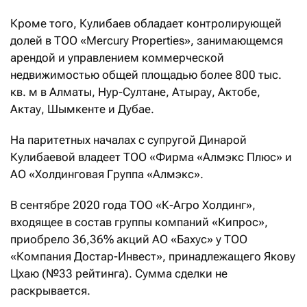
Кроме того, Кулибаев обладает контролирующей
долей в ТОО «Mercury Properties», занимающемся
арендой и управлением коммерческой
недвижимостью общей площадью более 800 тыс.
кв. м в Алматы, Нур-Султане, Атырау, Актобе,
Актау, Шымкенте и Дубае.
На паритетных началах с супругой Динарой
Кулибаевой владеет ТОО «Фирма «Алмэкс Плюс» и
АО «Холдинговая Группа «Алмэкс».
В сентябре 2020 года ТОО «К-Агро Холдинг»,
входящее в состав группы компаний «Кипрос»,
приобрело 36,36% акций АО «Бахус» у ТОО
«Компания Достар-Инвест», принадлежащего Якову
Цхаю (№33 рейтинга). Сумма сделки не
раскрывается.