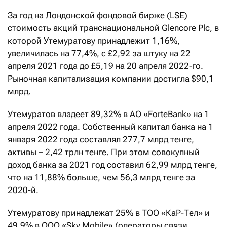
За год на Лондонской фондовой бирже (LSE)
стоимость акций транснациональной Glencore Plc, в
которой Утемуратову принадлежит 1,16%,
увеличилась на 77,4%, с £2,92 за штуку на 22
апреля 2021 года до £5,19 на 20 апреля 2022-го.
Рыночная капитализация компании достигла $90,1
млрд.
Утемуратов владеет 89,32% в АО «ForteBank» на 1
апреля 2022 года. Собственный капитал банка на 1
января 2022 года составлял 277,7 млрд тенге,
активы – 2,42 трлн тенге. При этом совокупный
доход банка за 2021 год составил 62,99 млрд тенге,
что на 11,88% больше, чем 56,3 млрд тенге за
2020-й.
Утемуратову принадлежат 25% в ТОО «КаР-Тел» и
49,9% в ООО «Sky Mobile» (операторы связи