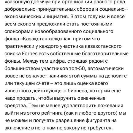
«законную добычу» при организации разного рода
добровольно-­принудительных сборов и социально-­
экономических инициатив. В этом году им и вовсе
всем скопом предложили стать постоянными
спонсорами новообразованного социального
фонда «Қазақстан халқына», притом что
практически у каждого участника казахстанского
списка Forbes есть собственные благотворительные
фонды. Между тем цифра, стоящая рядом с
большинством участников топ-50, автоматически
вовсе не означает наличия этой суммы на депозите
или текущем счете – это лишь оценка всего
известного действующего бизнеса, который еще
надо продать, чтобы выручить означенные
средства. Тем не менее удовлетворить пожелания
выйти из этого рейтинга (как и любого другого) мы
не можем и получать разрешение фигуранта на
включение в него нам по закону не требуется.