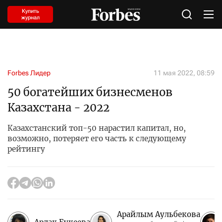
Купить
журнал
Forbes Лидер
11 мая 2022, 08:59
50 богатейших бизнесменов
Казахстана - 2022
Казахстанский топ-50 нарастил капитал, но,
возможно, потеряет его часть к следующему
рейтингу
Арайлым Аульбекова