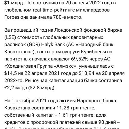
$1 млрд. По состоянию на 20 апреля 2022 года в
глобальном real-time-рейтинге миллиардеров
Forbes она занимала 780-е место.
За прошедший год на Лондонской фондовой бирже
(LSE) стоимость глобальных депозитарных
расписок (GDR) Halyk Bank (АО «Народный банк
Казахстана»), в котором супруги Кулибаевы на
паритетных началах владеют 69,52% через АО
«Холдинговая Группа «Алмэкс», уменьшилась с
$14,5 на 22 апреля 2021 года до $10,94 на 20 апреля
2022-го. Рыночная капитализация банка составила
£2,2 млрд ($2,8 млрд).
На 1 октября 2021 года активы Народного банка
Казахстана составили 11,28 трлн тенге,
собственный капитал – 1,61 трлн тенге, доля
кредитов с просрочкой платежей свыше 90 дней –