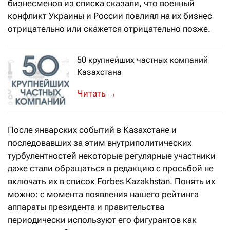
бизнесменов из списка сказали, что военный
конфликт Украины и России повлиял на их бизнес
отрицательно или скажется отрицательно позже.
50 крупнейших частных компаний
Казахстана
Впервые в топ-50 попали представит
→
После январских событий в Казахстане и
последовавших за этим внутриполитических
турбулентностей некоторые регулярные участники
даже стали обращаться в редакцию с просьбой не
включать их в список Forbes Kazakhstan. Понять их
можно: с момента появления нашего рейтинга
аппараты президента и правительства
периодически используют его фигурантов как