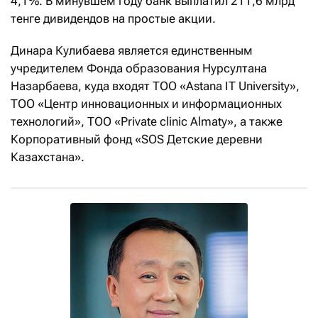
4,1%. В минувшем году банк выплатил 211,6 млрд
тенге дивидендов на простые акции.
Динара Кулибаева является единственным
учредителем Фонда образования Нурсултана
Назарбаева, куда входят ТОО «Astana IT University»,
ТОО «Центр инновационных и информационных
технологий», ТОО «Private clinic Almaty», а также
Корпоративный фонд «SOS Детские деревни
Казахстана».