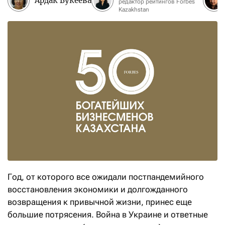
Ардак Букеева
редактор рейтингов Forbes
Kazakhstan
Год, от которого все ожидали постпандемийного
восстановления экономики и долгожданного
возвращения к привычной жизни, принес еще
большие потрясения. Война в Украине и ответные