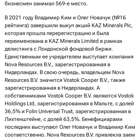
бизнесмен занимал 569-е место.
В 2021 году Владимир Ким и Олег Новачук (№16
рейтинга) завершили выкуп акций KAZ Minerals Plc,
которая прошла перерегистрацию и была
переименована в KAZ Minerals Limited в рамках
делистинга с Лондонской фондовой биржи.
Единственным ее учредителем выступает компания
Nova Resources B.V., зарегистрированная в
Нидерландах. В свою очередь, владельцем Nova
Resources B.V. значится Vostok Cooper B.V., также
зарегистрированная в Нидерландах. А
собственниками Vostok Cooper B.V. являются Vostok
Holdings Ltd, зарегистрированная в Мальте, с долей
36,5% и Folin Universal Trust, зарегистрированная в
Лихтенштейне, с долей 63,5%. Бенефициарами
последних выступают Олег Новачук и Владимир Ким
соответственно. Nova Resources B.V. привлекла заем