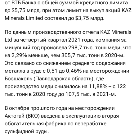
от ВТБ Банка с общей суммой кредитного лимита
до $5,75 млрд, при этом лимит на выкуп акций KAZ
Minerals Limited составил до $3,75 млрд.
По данным производственного отчета KAZ Minerals
Ltd за четвертый квартал 2021 года, компания за
минувший год произвела 298,7 тыс. тонн меди, что
на 2,29% меньше, чем 305,7 тыс. тонн в 2020-м.
Это связано со снижением среднего содержания
металла в руде с 0,51 до 0,46% на месторождении
Бозшаколь (Павлодарская область), где
производство меди снизилось на 11,88% – с 122
тыс. тонн в 2020 году до 107,5 тыс. в 2021-м.
В октябре прошлого года на месторождении
Актогай (ВКО) введена в эксплуатацию вторая
обогатительная фабрика по переработке
сульфидной руды.