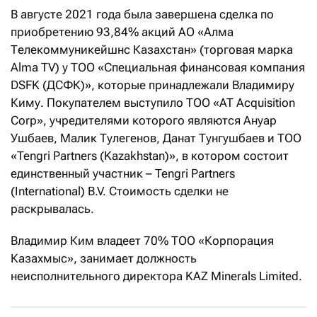
В августе 2021 года была завершена сделка по
приобретению 93,84% акций АО «Алма
Телекоммуникейшнс Казахстан» (торговая марка
Alma TV) у ТОО «Специальная финансовая компания
DSFK (ДСФК)», которые принадлежали Владимиру
Киму. Покупателем выступило ТОО «AT Acquisition
Corp», учредителями которого являются Ануар
Ушбаев, Малик Тулегенов, Данат Тунгушбаев и ТОО
«Tengri Partners (Kazakhstan)», в котором состоит
единственный участник – Tengri Partners
(International) B.V. Стоимость сделки не
раскрывалась.
Владимир Ким владеет 70% ТОО «Корпорация
Казахмыс», занимает должность
неисполнительного директора KAZ Minerals Limited.