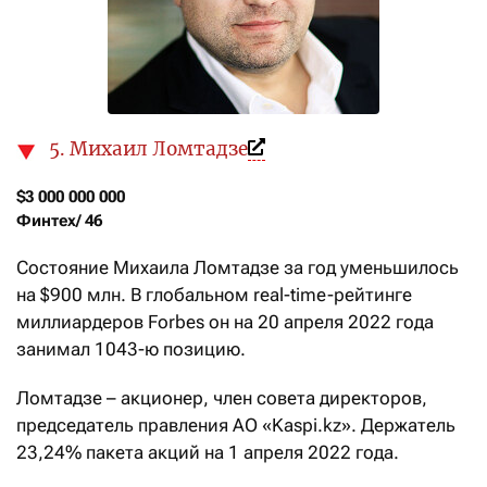
5. Михаил Ломтадзе
$3 000 000 000

Финтех/ 46
Состояние Михаила Ломтадзе за год уменьшилось
на $900 млн. В глобальном real-time-рейтинге
миллиардеров Forbes он на 20 апреля 2022 года
занимал 1043-ю позицию.
Ломтадзе – акционер, член совета директоров,
председатель правления АО «Kaspi.kz». Держатель
23,24% пакета акций на 1 апреля 2022 года.