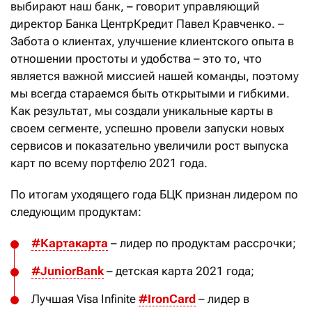
выбирают наш банк, – говорит управляющий
директор Банка ЦентрКредит Павел Кравченко. –
Забота о клиентах, улучшение клиентского опыта в
отношении простоты и удобства – это то, что
является важной миссией нашей команды, поэтому
мы всегда стараемся быть открытыми и гибкими.
Как результат, мы создали уникальные карты в
своем сегменте, успешно провели запуски новых
сервисов и показательно увеличили рост выпуска
карт по всему портфелю 2021 года.
По итогам уходящего года БЦК признан лидером по
следующим продуктам:
#Картакарта
– лидер по продуктам рассрочки;
#
JuniorBank
– детская карта 2021 года;
Лучшая Visa Infinite
#
IronCard
– лидер в