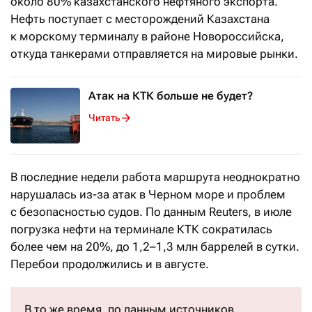
около 80% казахстанского нефтяного экспорта.
Нефть поступает с месторождений Казахстана
к морскому терминалу в районе Новороссийска,
откуда танкерами отправляется на мировые рынки.
Атак на КТК больше не будет?
Читать
В последние недели работа маршрута неоднократно
нарушалась из-за атак в Черном море и проблем
с безопасностью судов. По данным Reuters, в июле
погрузка нефти на терминале КТК сократилась
более чем на 20%, до 1,2–1,3 млн баррелей в сутки.
Перебои продолжились и в августе.
В то же время, по данным источников