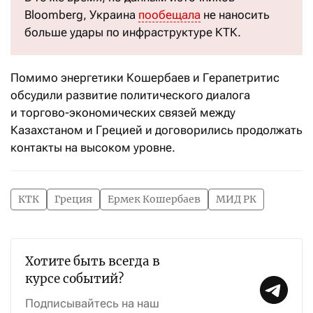
Bloomberg, Украина
пообещала
не наносить
больше удары по инфраструктуре КТК.
Помимо энергетики Кошербаев и Герапетритис
обсудили развитие политического диалога
и торгово-экономических связей между
Казахстаном и Грецией и договорились продолжать
контакты на высоком уровне.
КТК
Греция
Ермек Кошербаев
МИД РК
Хотите быть всегда в
курсе событий?
Подписывайтесь на наш