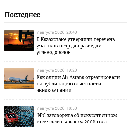
Последнее
7 августа 2026, 20:40
В Казахстане утвердили перечень
участков недр для разведки
углеводородов
7 августа 2026, 19:20
Как акции Air Astana отреагировали
на публикацию отчетности
авиакомпании
7 августа 2026, 18:50
ФРС заговорила об искусственном
интеллекте языком 2008 года