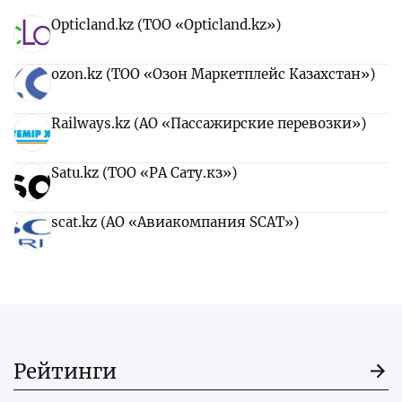
Opticland.kz (ТОО «Opticland.kz»)
ozon.kz (ТОО «Озон Маркетплейс Казахстан»)
Railways.kz (АО «Пассажирские перевозки»)
Satu.kz (ТОО «РА Сату.кз»)
scat.kz (АО «Авиакомпания SCAT»)
Рейтинги