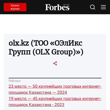
Купить
журнал
olx.kz (ТОО «ОЭлИкс
Групп (OLX Group)»)
Рейтинг
23 место — 50 крупнейших торговых интернет-
площадок Казахстана — 2024
19 место — 45 крупнейших торговых интернет-
площадок Казахстана - 2023