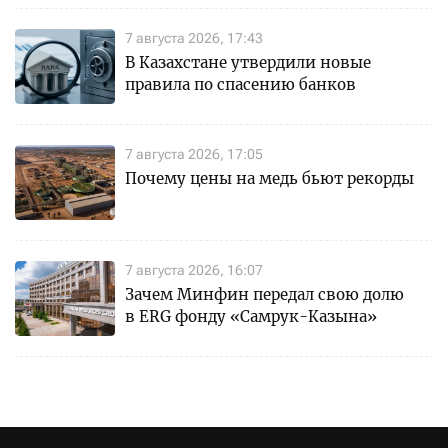
7 августа 2026, 17:43
В Казахстане утвердили новые
правила по спасению банков
7 августа 2026, 17:05
Почему цены на медь бьют рекорды
7 августа 2026, 16:07
Зачем Минфин передал свою долю
в ERG фонду «Самрук-Казына»