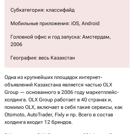
Субкатегория: классифайд
Мобильные приложения: iOS, Android
Головной офис и год запуска: Амстердам,
2006
География: весь Казахстан
Одна из крупнейших площадок интернет-
объявлений Казахстана является частью OLX
Group — основанного в 2006 году маркетплейс-
холдинга. OLX Group работает в 40 странах и,
помимо OLX, включает в себя такие сервисы, как
Otomoto, AutoTrader, Fixly и пр. Всего в состав
холдинга входит 12 брендов.