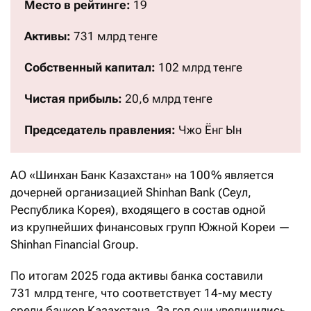
Место в рейтинге:
19
Активы:
731 млрд тенге
Собственный капитал:
102 млрд тенге
Чистая прибыль:
20,6 млрд тенге
Председатель правления:
Чжо Ёнг Ын
АО «Шинхан Банк Казахстан» на 100 % является
дочерней организацией Shinhan Bank (Сеул,
Республика Корея), входящего в состав одной
из крупнейших финансовых групп Южной Кореи —
Shinhan Financial Group.
По итогам 2025 года активы банка составили
731 млрд тенге, что соответствует 14-му месту
среди банков Казахстана. За год они увеличились