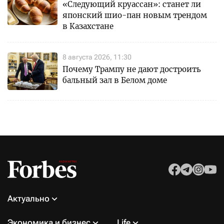
«Следующий круассан»: станет ли
японский шио-пан новым трендом
в Казахстане
8 августа 2026, 11:30
Почему Трампу не дают достроить
бальный зал в Белом доме
Актуально
Экономика и бизнес
Life