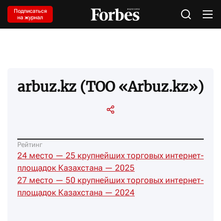
Подписаться
на журнал
arbuz.kz (TOO «Arbuz.kz»)
Рейтинг
24 место — 25 крупнейших торговых интернет-
площадок Казахстана — 2025
27 место — 50 крупнейших торговых интернет-
площадок Казахстана — 2024