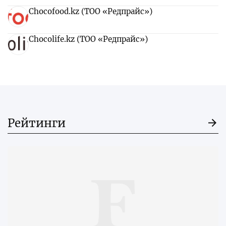
Chocofood.kz (ТОО «Редпрайс»)
Chocolife.kz (ТОО «Редпрайс»)
Рейтинги