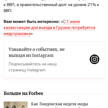
к ВВП, а правительственный долг на уровне 21% к
ВВП.
Вам может быть интересно:
«
С 1 июня
казахстанцам для въезда в Грузию потребуется
медстраховка
»
Узнавайте о событиях, не
выходя из Instagram
Подписывайтесь на нашу
страницу Instagram
Больше на Forbes
Как Лондонская неделя моды