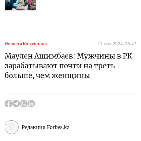
Новости Казахстана
17 мая 2024, 16:47
Маулен Ашимбаев: Мужчины в РК
зарабатывают почти на треть
больше, чем женщины
Редакция Forbes.kz