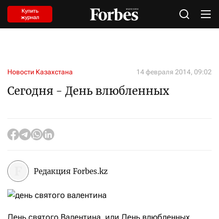
Купить
журнал
Новости Казахстана
14 февраля 2014, 09:02
Сегодня - День влюбленных
Редакция Forbes.kz
День святого Валентина, или День влюбленных,