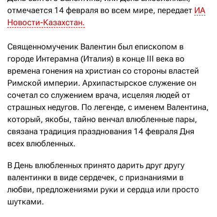
отмечается 14 февраля во всем мире, передает
ИА
Новости-Казахстан.
Священномученик Валентин был епископом в
городе Интерамна (Италия) в конце III века во
времена гонения на христиан со стороны властей
Римской империи. Архипастырское служение он
сочетал со служением врача, исцеляя людей от
страшных недугов. По легенде, с именем Валентина,
который, якобы, тайно венчал влюбленные пары,
связана традиция празднования 14 февраля Дня
всех влюбленных.
В День влюбленных принято дарить друг другу
валентинки в виде сердечек, с признаниями в
любви, предложениями руки и сердца или просто
шутками.