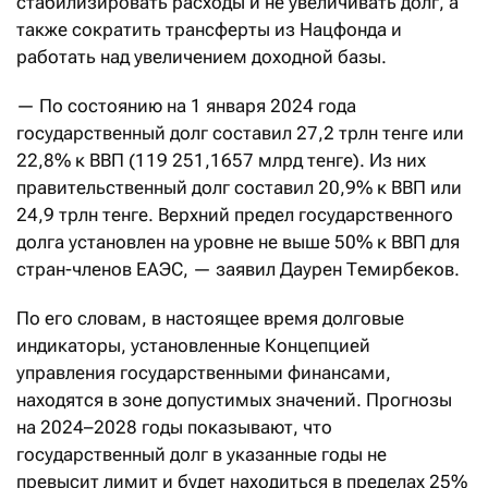
стабилизировать расходы и не увеличивать долг, а
также сократить трансферты из Нацфонда и
работать над увеличением доходной базы.
— По состоянию на 1 января 2024 года
государственный долг составил 27,2 трлн тенге или
22,8% к ВВП (119 251,1657 млрд тенге). Из них
правительственный долг составил 20,9% к ВВП или
24,9 трлн тенге. Верхний предел государственного
долга установлен на уровне не выше 50% к ВВП для
стран-членов ЕАЭС, — заявил Даурен Темирбеков.
По его словам, в настоящее время долговые
индикаторы, установленные Концепцией
управления государственными финансами,
находятся в зоне допустимых значений. Прогнозы
на 2024–2028 годы показывают, что
государственный долг в указанные годы не
превысит лимит и будет находиться в пределах 25%