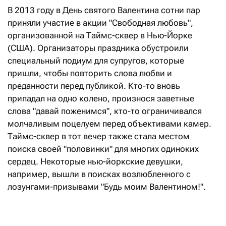
В 2013 году в День святого Валентина сотни пар
приняли участие в акции "Свободная любовь",
организованной на Таймс-сквер в Нью-Йорке
(США). Организаторы праздника обустроили
специальный подиум для супругов, которые
пришли, чтобы повторить слова любви и
преданности перед публикой. Кто-то вновь
припадал на одно колено, произнося заветные
слова "давай поженимся", кто-то ограничивался
молчаливым поцелуем перед объективами камер.
Таймс-сквер в тот вечер также стала местом
поиска своей "половинки" для многих одиноких
сердец. Некоторые нью-йоркские девушки,
например, вышли в поисках возлюбленного с
лозунгами-призывами "Будь моим Валентином!".