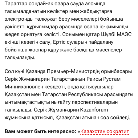
Тараптар сондай-ақ өзара сауда аясында
тасымалданатын көліктер мен жабдықтарға
электронды төлқұжат беру мәселелері бойынша
уәкілетті құрылымдар арасында өзара іс-қимылды
жедел орнатуға келісті. Сонымен қатар Шүлбі МАЭС
екінші кезегін салу, Ертіс суларын пайдалану
бойынша жоспар құру және басқа да мәселелер
талқыланды.
Сол күні Қазанда Премьер-Министрдің орынбасары
Серік Жұманғарин Татарстанның Раисы Рустам
Миннихановпен кездесті, онда қатысушылар
Қазақстан мен Татарстан Республикасы арасындағы
ынтымақтастықты нығайту перспективаларын
талқылады. Серік Жұманғарин Kazanforum
жұмысына қатысып, Қазақстан атынан сөз сөйледі.
Вам может быть интересно:
«
Казахстан сократит