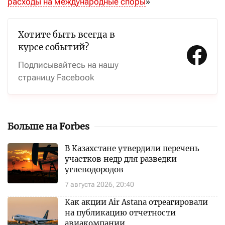
расходы на международные споры
»
Хотите быть всегда в
курсе событий?
Подписывайтесь на нашу
страницу Facebook
Больше на Forbes
В Казахстане утвердили перечень
участков недр для разведки
углеводородов
7 августа 2026, 20:40
Как акции Air Astana отреагировали
на публикацию отчетности
авиакомпании