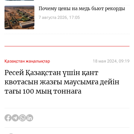
Почему цены на медь бьют рекорды
7 августа 2026, 17:05
Қазақстан жаңалықтар
18 мая 2024, 09:19
Ресей Қазақстан үшін қант
квотасын жазғы маусымға дейін
тағы 100 мың тоннаға