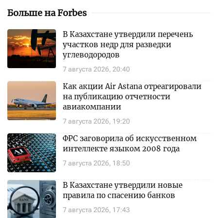
Больше на Forbes
В Казахстане утвердили перечень
участков недр для разведки
углеводородов
7 августа 2026, 20:40
Как акции Air Astana отреагировали
на публикацию отчетности
авиакомпании
7 августа 2026, 19:20
ФРС заговорила об искусственном
интеллекте языком 2008 года
7 августа 2026, 18:50
В Казахстане утвердили новые
правила по спасению банков
7 августа 2026, 17:43