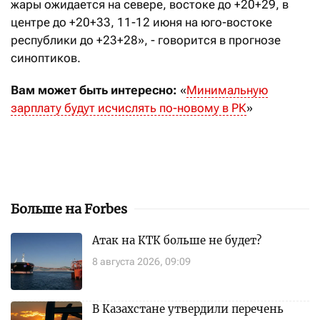
жары ожидается на севере, востоке до +20+29, в
центре до +20+33, 11-12 июня на юго-востоке
республики до +23+28», - говорится в прогнозе
синоптиков.
Вам может быть интересно:
«
Минимальную
зарплату будут исчислять по-новому в РК
»
Больше на Forbes
Атак на КТК больше не будет?
8 августа 2026, 09:09
В Казахстане утвердили перечень