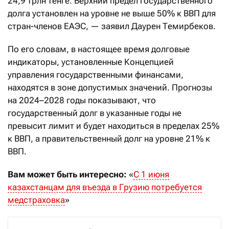
24,9 трлн тенге. Верхний предел государственного
долга установлен на уровне не выше 50% к ВВП для
стран-членов ЕАЭС, — заявил Даурен Темирбеков.
По его словам, в настоящее время долговые
индикаторы, установленные Концепцией
управления государственными финансами,
находятся в зоне допустимых значений. Прогнозы
на 2024–2028 годы показывают, что
государственный долг в указанные годы не
превысит лимит и будет находиться в пределах 25%
к ВВП, а правительственный долг на уровне 21% к
ВВП.
Вам может быть интересно:
«
С 1 июня
казахстанцам для въезда в Грузию потребуется
медстраховка
»