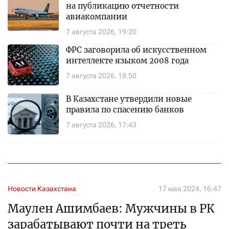
на публикацию отчетности
авиакомпании
7 августа 2026, 19:20
ФРС заговорила об искусственном
интеллекте языком 2008 года
7 августа 2026, 18:50
В Казахстане утвердили новые
правила по спасению банков
7 августа 2026, 17:43
Новости Казахстана
17 мая 2024, 16:47
Маулен Ашимбаев: Мужчины в РК
зарабатывают почти на треть