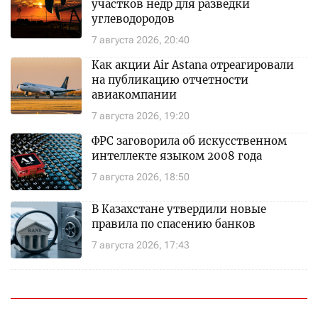
участков недр для разведки
углеводородов
7 августа 2026, 20:40
Как акции Air Astana отреагировали
на публикацию отчетности
авиакомпании
7 августа 2026, 19:20
ФРС заговорила об искусственном
интеллекте языком 2008 года
7 августа 2026, 18:50
В Казахстане утвердили новые
правила по спасению банков
7 августа 2026, 17:43