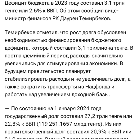
Дефицит бюджета в 2023 году составил 3,1 трлн
тенге или 2,6% к ВВП. Об этом сообщил вице-
министр финансов РК Даурен Темирбеков.
Темирбеков отметил, что рост долга обусловлен
необходимостью финансирования бюджетного
дефицита, который составил 3,1 триллиона тенге. В
постпандемийный период расходы значительно
увеличились для стимулирования экономики. В
будущем правительство планирует
стабилизировать расходы и не увеличивать долг, а
также сократить трансферты из Нацфонда и
работать над увеличением доходной базы.
— По состоянию на 1 января 2024 года
государственный долг составил 27,2 трлн тенге или
22,8% к ВВП (119 251,1657 млрд тенге). Из них
правительственный долг составил 20,9% к ВВП или