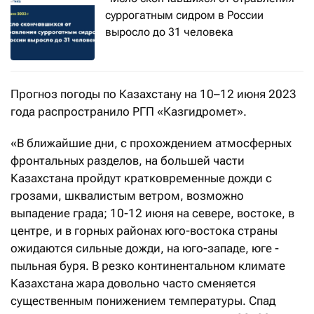
суррогатным сидром в России
выросло до 31 человека
Прогноз погоды по Казахстану на 10–12 июня 2023
года распространило РГП «Казгидромет».
«В ближайшие дни, с прохождением атмосферных
фронтальных разделов, на большей части
Казахстана пройдут кратковременные дожди с
грозами, шквалистым ветром, возможно
выпадение града; 10-12 июня на севере, востоке, в
центре, и в горных районах юго-востока страны
ожидаются сильные дожди, на юго-западе, юге -
пыльная буря. В резко континентальном климате
Казахстана жара довольно часто сменяется
существенным понижением температуры. Спад