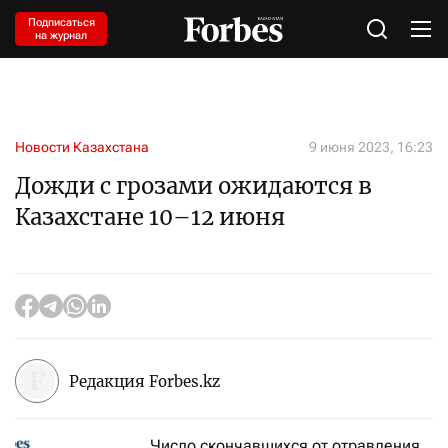
Подписаться
на журнал
Новости Казахстана
9 июня 2023, 16:23
Дожди с грозами ожидаются в
Казахстане 10–12 июня
Редакция Forbes.kz
Число скончавшихся от отравления