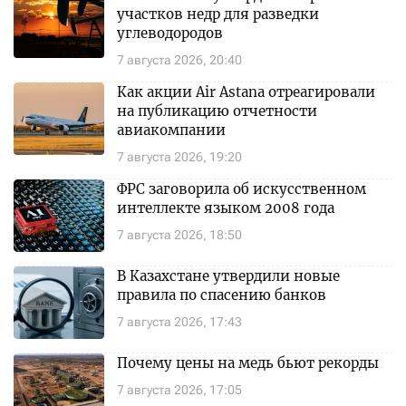
участков недр для разведки
углеводородов
7 августа 2026, 20:40
Как акции Air Astana отреагировали
на публикацию отчетности
авиакомпании
7 августа 2026, 19:20
ФРС заговорила об искусственном
интеллекте языком 2008 года
7 августа 2026, 18:50
В Казахстане утвердили новые
правила по спасению банков
7 августа 2026, 17:43
Почему цены на медь бьют рекорды
7 августа 2026, 17:05