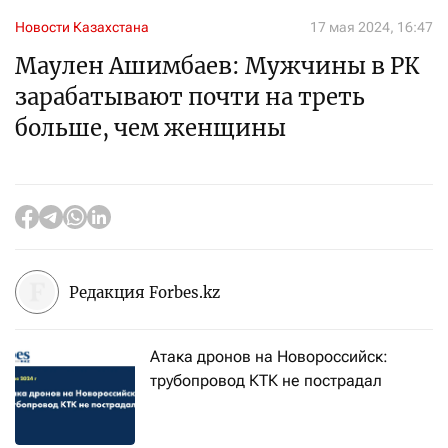
Новости Казахстана
17 мая 2024, 16:47
Маулен Ашимбаев: Мужчины в РК
зарабатывают почти на треть
больше, чем женщины
Редакция Forbes.kz
Атака дронов на Новороссийск:
трубопровод КТК не пострадал