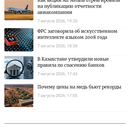
Как акции Air Astana отреагировали
на публикацию отчетности
авиакомпании
7 августа 2026, 19:20
ФРС заговорила об искусственном
интеллекте языком 2008 года
7 августа 2026, 18:50
В Казахстане утвердили новые
правила по спасению банков
7 августа 2026, 17:43
Почему цены на медь бьют рекорды
7 августа 2026, 17:05