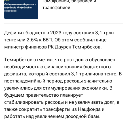
гомофобией, бифобией и
трансфобией
Дефицит бюджета в 2023 году составил 3,1 трлн
тенге или 2,6% к ВВП. Об этом сообщил вице-
министр финансов РК Даурен Темирбеков.
Темирбеков отметил, что рост долга обусловлен
необходимостью финансирования бюджетного
дефицита, который составил 3,1 триллиона тенге. В
постпандемийный период расходы значительно
увеличились для стимулирования экономики. В
будущем правительство планирует
стабилизировать расходы и не увеличивать долг, а
также сократить трансферты из Нацфонда и
работать над увеличением доходной базы.