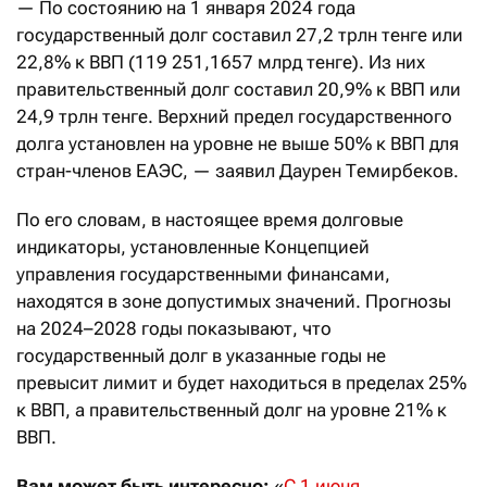
— По состоянию на 1 января 2024 года
государственный долг составил 27,2 трлн тенге или
22,8% к ВВП (119 251,1657 млрд тенге). Из них
правительственный долг составил 20,9% к ВВП или
24,9 трлн тенге. Верхний предел государственного
долга установлен на уровне не выше 50% к ВВП для
стран-членов ЕАЭС, — заявил Даурен Темирбеков.
По его словам, в настоящее время долговые
индикаторы, установленные Концепцией
управления государственными финансами,
находятся в зоне допустимых значений. Прогнозы
на 2024–2028 годы показывают, что
государственный долг в указанные годы не
превысит лимит и будет находиться в пределах 25%
к ВВП, а правительственный долг на уровне 21% к
ВВП.
Вам может быть интересно:
«
С 1 июня