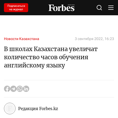
Подписаться
на журнал
Новости Казахстана
3 сентября 2022, 16:23
В школах Казахстана увеличат
количество часов обучения
английскому языку
Редакция Forbes.kz