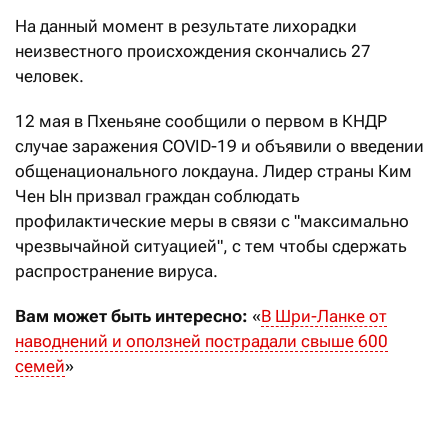
На данный момент в результате лихорадки
неизвестного происхождения скончались 27
человек.
12 мая в Пхеньяне сообщили о первом в КНДР
случае заражения COVID-19 и объявили о введении
общенационального локдауна. Лидер страны Ким
Чен Ын призвал граждан соблюдать
профилактические меры в связи с "максимально
чрезвычайной ситуацией", с тем чтобы сдержать
распространение вируса.
Вам может быть интересно:
«
В Шри-Ланке от
наводнений и оползней пострадали свыше 600
семей
»