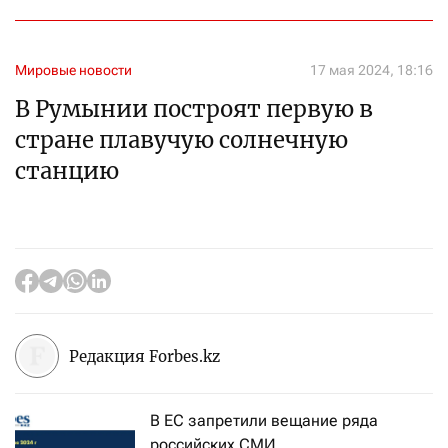
Мировые новости
17 мая 2024, 18:16
В Румынии построят первую в
стране плавучую солнечную
станцию
Редакция Forbes.kz
В ЕС запретили вещание ряда
российских СМИ