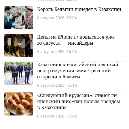
Король Бельгии приедет в Казахстан
8 августа 2026, 20:04
Цены на iPhone 17 повысятся уже
10 августа — инсайдеры
8 августа 2026, 16:55
Казахстанско-китайский научный
центр изучения землетрясений
открыли в Алматы
8 августа 2026, 15:18
«Следующий круассан»: станет ли
японский шио-пан новым трендом
в Казахстане
8 августа 2026, 12:42