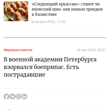
«Следующий круассан»: станет ли
японский шио-пан новым трендом
в Казахстане
8 августа 2026, 12:42
Мировые новости
18 мая 2024, 00:01
В военной академии Петербурга
взорвался боеприпас. Есть
пострадавшие