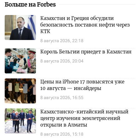
Больше на Forbes
Казахстан и Греция обсудили
безопасность поставок нефти через
КТК
8 августа 2026, 22:18
Король Бельгии приедет в Казахстан
8 августа 2026, 20:04
Цены на iPhone 17 повысятся уже
10 августа — инсайдеры
8 августа 2026, 16:55
Казахстанско-китайский научный
центр изучения землетрясений
открыли в Алматы
8 августа 2026, 15:18