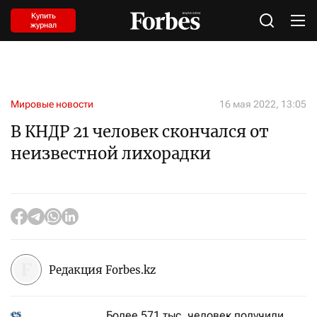
Купить
журнал
Мировые новости
16 мая 2022, 13:05
В КНДР 21 человек скончался от
неизвестной лихорадки
Редакция Forbes.kz
Более 571 тыс. человек получили