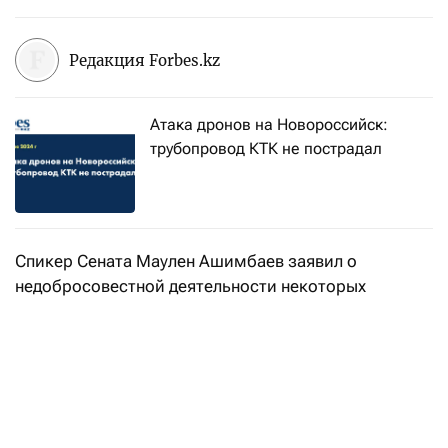
Редакция Forbes.kz
Атака дронов на Новороссийск:
трубопровод КТК не пострадал
Спикер Сената Маулен Ашимбаев заявил о
недобросовестной деятельности некоторых
компаний, передает
Kazinform
.
- Серьезную обеспокоенность вызывает очень
низкая экологическая ответственность компаний,
работающих в стране. В результате
недобросовестной деятельности отдельных