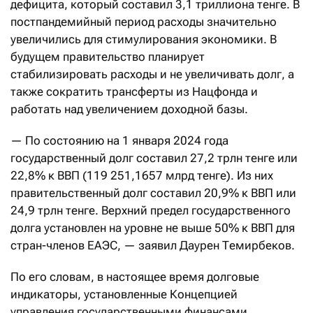
дефицита, который составил 3,1 триллиона тенге. В
постпандемийный период расходы значительно
увеличились для стимулирования экономики. В
будущем правительство планирует
стабилизировать расходы и не увеличивать долг, а
также сократить трансферты из Нацфонда и
работать над увеличением доходной базы.
— По состоянию на 1 января 2024 года
государственный долг составил 27,2 трлн тенге или
22,8% к ВВП (119 251,1657 млрд тенге). Из них
правительственный долг составил 20,9% к ВВП или
24,9 трлн тенге. Верхний предел государственного
долга установлен на уровне не выше 50% к ВВП для
стран-членов ЕАЭС, — заявил Даурен Темирбеков.
По его словам, в настоящее время долговые
индикаторы, установленные Концепцией
управления государственными финансами,