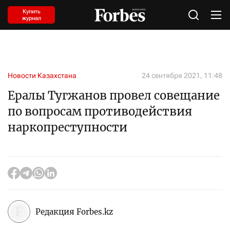
Купить
журнал
Новости Казахстана
24 сентября 2021, 11:48
Ералы Тугжанов провел совещание
по вопросам противодействия
наркопреступности
Редакция Forbes.kz