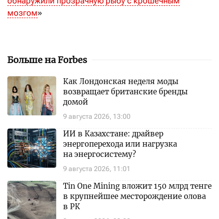
обнаружили прозрачную рыбу с крошечным
мозгом
»
Больше на Forbes
Как Лондонская неделя моды
возвращает британские бренды
домой
9 августа 2026, 13:00
ИИ в Казахстане: драйвер
энергоперехода или нагрузка
на энергосистему?
9 августа 2026, 11:01
Tin One Mining вложит 150 млрд тенге
в крупнейшее месторождение олова
в РК