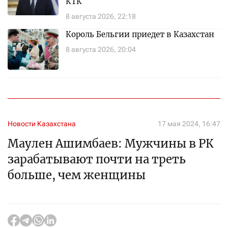
КТК
8 августа 2026, 22:18
Король Бельгии приедет в Казахстан
8 августа 2026, 20:04
Новости Казахстана
17 мая 2024, 16:47
Маулен Ашимбаев: Мужчины в РК
зарабатывают почти на треть
больше, чем женщины