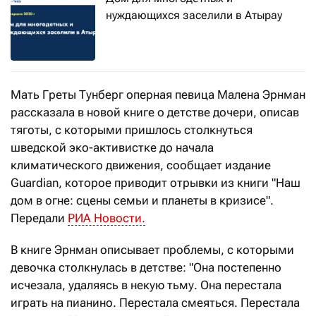
нуждающихся заселили в Атырау
Мать Греты Тунберг оперная певица Малена Эрнман
рассказала в новой книге о детстве дочери, описав
тяготы, с которыми пришлось столкнуться
шведской эко-активистке до начала
климатического движения, сообщает издание
Guardian, которое приводит отрывки из книги "Наш
дом в огне: сцены семьи и планеты в кризисе".
Передали
РИА Новости.
В книге Эрнман описывает проблемы, с которыми
девочка столкнулась в детстве: "Она постепенно
исчезала, удаляясь в некую тьму. Она перестала
играть на пианино. Перестала смеяться. Перестала