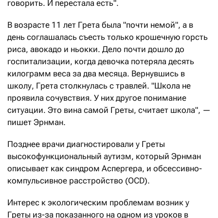
говорить. И перестала есть".
В возрасте 11 лет Грета была "почти немой", а в
день соглашалась съесть только крошечную горсть
риса, авокадо и ньокки. Дело почти дошло до
госпитализации, когда девочка потеряла десять
килограмм веса за два месяца. Вернувшись в
школу, Грета столкнулась с травлей. "Школа не
проявила сочувствия. У них другое понимание
ситуации. Это вина самой Греты, считает школа", —
пишет Эрнман.
Позднее врачи диагностировали у Греты
высокофункциональный аутизм, который Эрнман
описывает как синдром Аспергера, и обсессивно-
компульсивное расстройство (OCD).
Интерес к экологическим проблемам возник у
Греты из-за показанного на одном из уроков в