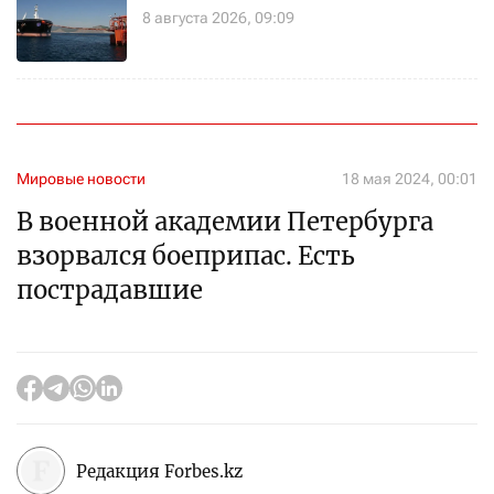
8 августа 2026, 09:09
Мировые новости
18 мая 2024, 00:01
В военной академии Петербурга
взорвался боеприпас. Есть
пострадавшие
Редакция Forbes.kz