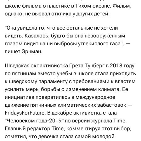
школе фильма о пластике в Тихом океане. Фильм,
однако, не вызвал отклика у других детей.
"Она увидела то, что все остальные не хотели
видеть. Казалось, будто бы она невооруженным
глазом видит наши выбросы углекислого газа", —
пишет Эрнман.
Шведская экоактивистка Грета Тунберг в 2018 году
по пятницам вместо учебы в школе стала приходить
к шведскому парламенту с требованиями к властям
усилить меры борьбы с изменением климата. Ее
инициатива превратилась в международное
движение пятничных климатических забастовок —
FridaysForFuture. В декабре активистка стала
"Человеком года-2019" по версии журнала Time.
Главный редактор Time, комментируя этот выбор,
отметил, что девочка стала самой молодой