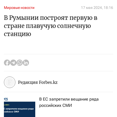
Мировые новости
17 мая 2024, 18:16
В Румынии построят первую в
стране плавучую солнечную
станцию
Редакция Forbes.kz
В ЕС запретили вещание ряда
российских СМИ