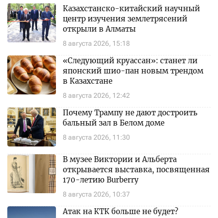
Казахстанско-китайский научный
центр изучения землетрясений
открыли в Алматы
8 августа 2026, 15:18
«Следующий круассан»: станет ли
японский шио-пан новым трендом
в Казахстане
8 августа 2026, 12:42
Почему Трампу не дают достроить
бальный зал в Белом доме
8 августа 2026, 11:30
В музее Виктории и Альберта
открывается выставка, посвященная
170-летию Burberry
8 августа 2026, 10:37
Атак на КТК больше не будет?