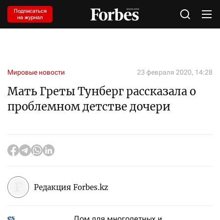
Подписаться
на журнал
Мировые новости
23 февраля 2020, 14:28
Мать Греты Тунберг рассказала о
проблемном детстве дочери
Редакция Forbes.kz
Дом для многодетных и