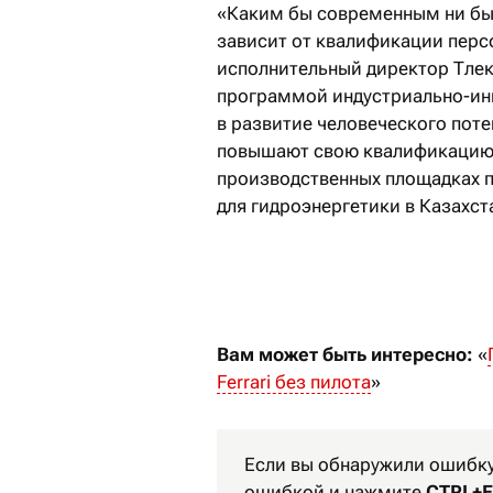
«Каким бы современным ни был
зависит от квалификации персо
исполнительный директор Тлек
программой индустриально-ин
в развитие человеческого пот
повышают свою квалификацию н
производственных площадках п
для гидроэнергетики в Казахст
Вам может быть интересно:
«
Ferrari без пилота
»
Если вы обнаружили ошибку 
ошибкой и нажмите
CTRL+E