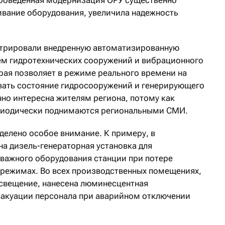
Проведенная модернизация ОРУ существенно
вание оборудования, увеличила надежность
трировали внедренную автоматизированную
ем гидротехнических сооружений и вибрационного
рая позволяет в режиме реального времени на
вать состояние гидросооружений и генерирующего
нно интересна жителям региона, потому как
риодически поднимаются региональными СМИ.
делено особое внимание. К примеру, в
на дизель-генераторная установка для
важного оборудования станции при потере
 режимах. Во всех производственных помещениях,
 освещение, нанесена люминесцентная
вакуации персонала при аварийном отключении