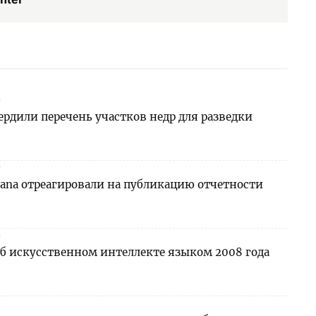
0
ердили перечень участков недр для разведки
0
stana отреагировали на публикацию отчетности
0
об искусственном интеллекте языком 2008 года
3