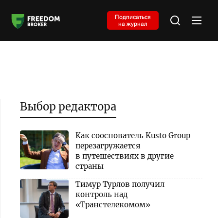
Подписаться
на журнал
Выбор редактора
Как сооснователь Kusto Group
перезагружается
в путешествиях в другие
страны
Тимур Турлов получил
контроль над
«Транстелекомом»