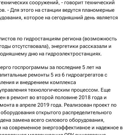
технических сооружений, - говорит технический
. - Для этого на станции ведутся планомерные
дования, которое на сегодняшний день является
алистов по гидростанциям региона (возможность
годы отсутствовала), энергетики рассказали и
егодняшнему дню на гидроэлектростанциях.
ерго госпрограммы за последние 5 лет на
питальные ремонты 5 из 6 гидроагрегатов с
вления и внедрением комплекса
управления технологическим процессом. Еще
ден в ремонт во второй половине 2018 года и
емонта в апреле 2019 года. Реализован проект по
 оборудования открытого распределительного
едена замена всего силового оборудования,
 на современное энергоэффективное и надежное в