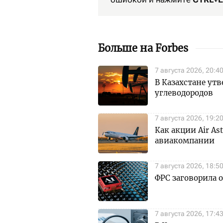
Больше на Forbes
7 августа 2026, 20:4
В Казахстане утв
углеводородов
7 августа 2026, 19:2
Как акции Air A
авиакомпании
7 августа 2026, 18:5
ФРС заговорила 
7 августа 2026, 17:4