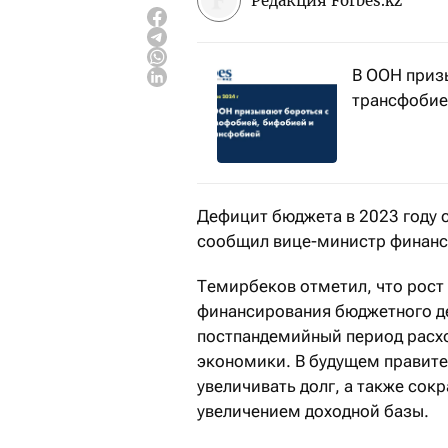
Редакция Forbes.kz
В ООН приз
трансфоби
Дефицит бюджета в 2023 году с
сообщил вице-министр финанс
Темирбеков отметил, что рост
финансирования бюджетного де
постпандемийный период расхо
экономики. В будущем правите
увеличивать долг, а также сок
увеличением доходной базы.