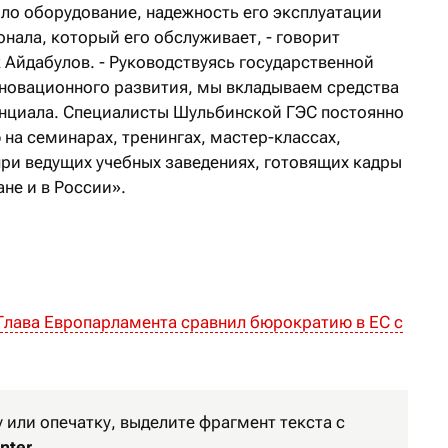
о оборудование, надежность его эксплуатации
нала, который его обслуживает, - говорит
 Айдабулов. - Руководствуясь государственной
новационного развития, мы вкладываем средства
енциала. Специалисты Шульбинской ГЭС постоянно
а семинарах, тренингах, мастер-классах,
ри ведущих учебных заведениях, готовящих кадры
ане и в России».
Глава Европарламента сравнил бюрократию в ЕС с
или опечатку, выделите фрагмент текста с
nter