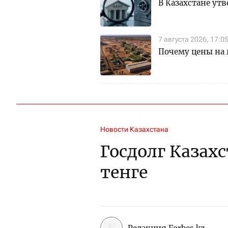
В Казахстане ут
7 августа 2026, 17:0
Почему цены на 
Новости Казахстана
Госдолг Казахс
тенге