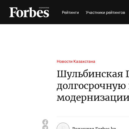
Рейтинги
Участники рейтингов
Новости Казахстана
Шульбинская Г
долгосрочную
модернизаци