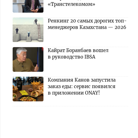
«Транстелекомом»
Ренкинг 20 самых дорогих топ-
менеджеров Казахстана — 2026
Кайрат Боранбаев вошел
в руководство IBSA
Компания Канов запустила
заказ еды: сервис появился
в приложении ONAY!