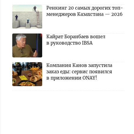
Ренкинг 20 самых дорогих топ-
менеджеров Казахстана — 2026
Кайрат Боранбаев вошел
в руководство IBSA
Компания Канов запустила
заказ еды: сервис появился
в приложении ONAY!