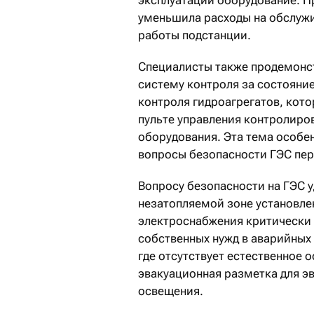
эксплуатации оборудование. 
уменьшила расходы на обслужи
работы подстанции.
Специалисты также продемонс
систему контроля за состояни
контроля гидроагрегатов, кото
пульте управления контролиро
оборудования. Эта тема особе
вопросы безопасности ГЭС пе
Вопросу безопасности на ГЭС у
незатопляемой зоне установле
электроснабжения критически 
собственных нужд в аварийных
где отсутствует естественное
эвакуационная разметка для э
освещения.