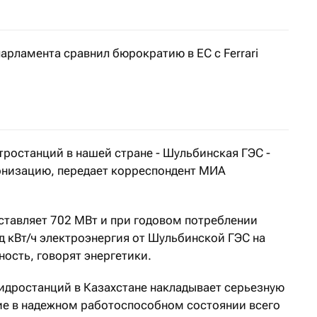
арламента сравнил бюрократию в ЕС с Ferrari
тростанций в нашей стране - Шульбинская ГЭС -
рнизацию, передает корреспондент МИА
ставляет 702 МВт и при годовом потреблении
д кВт/ч электроэнергия от Шульбинской ГЭС на
ность, говорят энергетики.
гидростанций в Казахстане накладывает серьезную
ие в надежном работоспособном состоянии всего