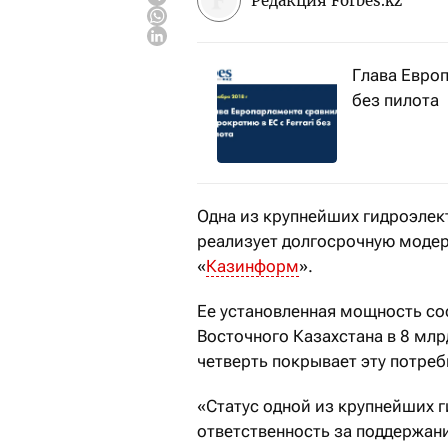
Редакция Forbes.kz
Глава Европ
без пилота
Одна из крупнейших гидроэлек
реализует долгосрочную моде
«
Казинформ
».
Ее установленная мощность со
Восточного Казахстана в 8 млр
четверть покрывает эту потреб
«Статус одной из крупнейших 
ответственность за поддержан