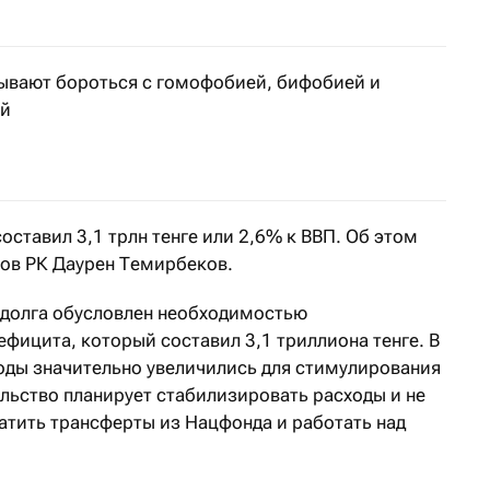
ывают бороться с гомофобией, бифобией и
ей
оставил 3,1 трлн тенге или 2,6% к ВВП. Об этом
ов РК Даурен Темирбеков.
 долга обусловлен необходимостью
фицита, который составил 3,1 триллиона тенге. В
ды значительно увеличились для стимулирования
льство планирует стабилизировать расходы и не
ратить трансферты из Нацфонда и работать над