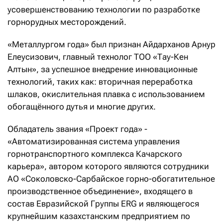
усовершенствованию технологии по разработке
горнорудных месторождений.
«Металлургом года» был признан Айдарханов Арнур
Елеусизович, главный технолог ТОО «Тау-Кен
Алтын», за успешное внедрение инновационные
технологий, таких как: вторичная переработка
шлаков, окислительная плавка с использованием
обогащённого дутья и многие других.
Обладатель звания «Проект года» -
«Автоматизированная система управления
горнотранспортного комплекса Качарского
карьера», автором которого являются сотрудники
АО «Соколовско-Сарбайское горно-обогатительное
производственное объединение», входящего в
состав Евразийской Группы ERG и являющегося
крупнейшим казахстанским предприятием по