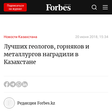
Подписаться
на журнал
Новости Казахстана
20 июня 2018, 15:34
Лучших геологов, горняков и
металлургов наградили в
Казахстане
Редакция Forbes.kz