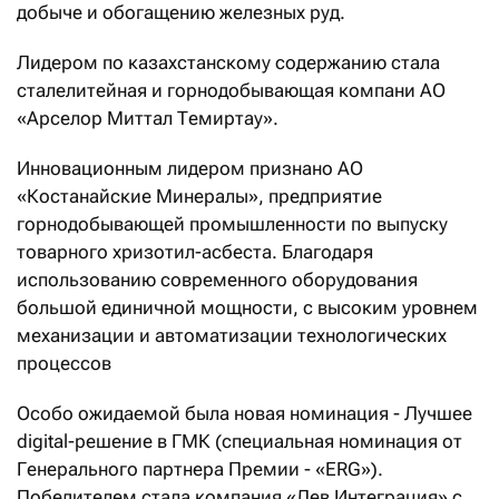
добыче и обогащению железных руд.
Лидером по казахстанскому содержанию стала
сталелитейная и горнодобывающая компани АО
«Арселор Миттал Темиртау».
Инновационным лидером признано АО
«Костанайские Минералы», предприятие
горнодобывающей промышленности по выпуску
товарного хризотил-асбеста. Благодаря
использованию современного оборудования
большой единичной мощности, с высоким уровнем
механизации и автоматизации технологических
процессов
Особо ожидаемой была новая номинация - Лучшее
digital-решение в ГМК (специальная номинация от
Генерального партнера Премии - «ERG»).
Победителем стала компания «Лев Интеграция» с