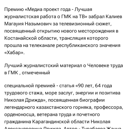
Премию «Медиа проект года - Лучшая
журналистская работа о ГМК на ТВ» забрал Калиев
Магауия Назымович за телевизионный сюжет,
посвященный открытию нового месторождения в
Костанайской области, трансляция которого
прошла на телеканале республиканского значения
«Хабар».
Лучший журналистский материал о Человеке труда
в ГМК , отмеченный
специальной премией - статья «90 лет, 64 года
трудового стажа, море заслуг, энергии и позитива
Николая Дрижда», посвященная биографии
легендарного казахстанского горняка, профессора,
орденоносца, ветерана труда и почетного
гражданина Карагандинской области Николая
Александровича Дрижда. Автор - Турабаева Жанна