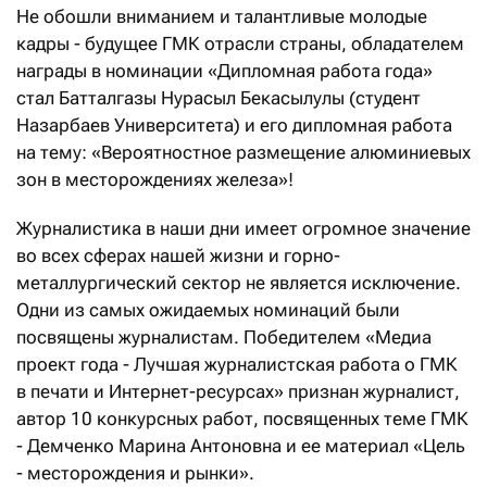
Не обошли вниманием и талантливые молодые
кадры - будущее ГМК отрасли страны, обладателем
награды в номинации «Дипломная работа года»
стал Батталгазы Нурасыл Бекасылулы (студент
Назарбаев Университета) и его дипломная работа
на тему: «Вероятностное размещение алюминиевых
зон в месторождениях железа»!
Журналистика в наши дни имеет огромное значение
во всех сферах нашей жизни и горно-
металлургический сектор не является исключение.
Одни из самых ожидаемых номинаций были
посвящены журналистам. Победителем «Медиа
проект года - Лучшая журналистская работа о ГМК
в печати и Интернет-ресурсах» признан журналист,
автор 10 конкурсных работ, посвященных теме ГМК
- Демченко Марина Антоновна и ее материал «Цель
- месторождения и рынки».