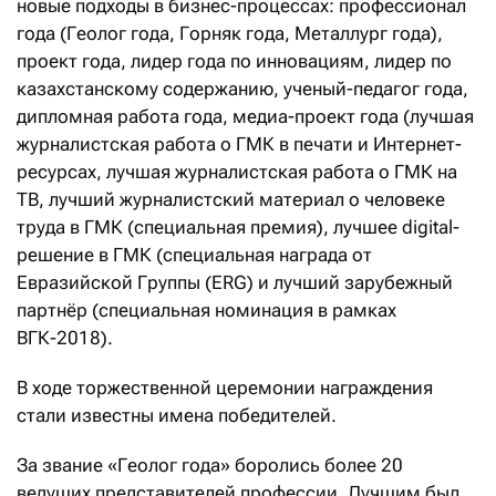
новые подходы в бизнес-процессах: профессионал
года (Геолог года, Горняк года, Металлург года),
проект года, лидер года по инновациям, лидер по
казахстанскому содержанию, ученый-педагог года,
дипломная работа года, медиа-проект года (лучшая
журналистская работа о ГМК в печати и Интернет-
ресурсах, лучшая журналистская работа о ГМК на
ТВ, лучший журналистский материал о человеке
труда в ГМК (специальная премия), лучшее digital-
решение в ГМК (специальная награда от
Евразийской Группы (ERG) и лучший зарубежный
партнёр (специальная номинация в рамках
ВГК-2018).
В ходе торжественной церемонии награждения
стали известны имена победителей.
За звание «Геолог года» боролись более 20
ведущих представителей профессии. Лучшим был