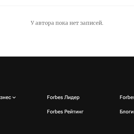
У автора пока нет записей.
знес
Forbes Лидер
Forb
Forbes Рейтинг
Блоги