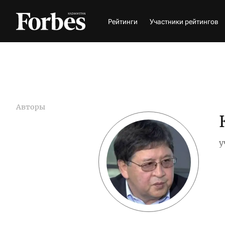
Рейтинги
Участники рейтингов
Авторы
у