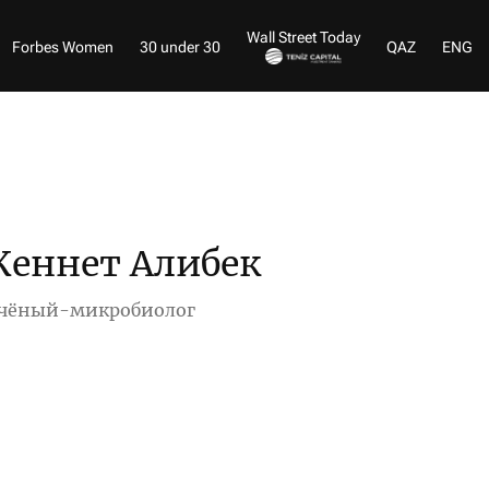
Wall Street Today
Forbes Women
30 under 30
QAZ
ENG
Кеннет Алибек
чёный-микробиолог