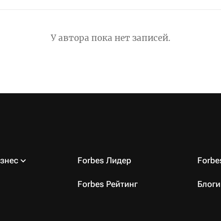
У автора пока нет записей.
знес
Forbes Лидер
Forb
Forbes Рейтинг
Блоги