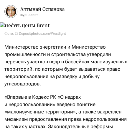
Алтынай Оспанова
журналист
Фото: © Depositphotos.com/Westlight
Министерство энергетики и Министерство
промышленности и строительства утвердили
перечень участков недр в бассейнах малоизученных
территорий, по которым будет выдаваться право
недропользования на разведку и добычу
углеводородов.
«Впервые в Кодекс РК «О недрах
и недропользовании» введено понятие
«малоизученные территории», а также закреплен
механизм предоставления права недропользования
на таких участках. Законодательные реформы