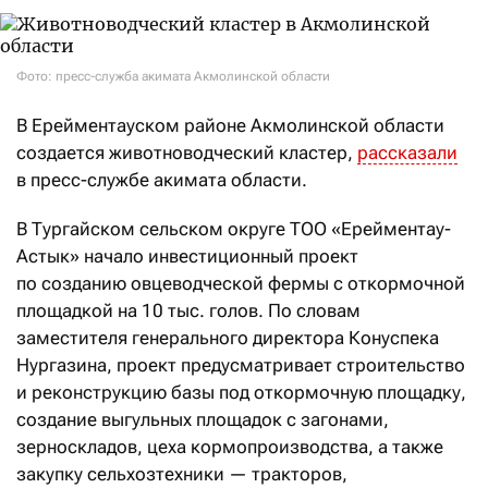
Фото: пресс-служба акимата Акмолинской области
В Ерейментауском районе Акмолинской области
создается животноводческий кластер,
рассказали
в пресс-службе акимата области.
В Тургайском сельском округе ТОО «Ерейментау-
Астык» начало инвестиционный проект
по созданию овцеводческой фермы с откормочной
площадкой на 10 тыс. голов. По словам
заместителя генерального директора Конуспека
Нургазина, проект предусматривает строительство
и реконструкцию базы под откормочную площадку,
создание выгульных площадок с загонами,
зерноскладов, цеха кормопроизводства, а также
закупку сельхозтехники — тракторов,