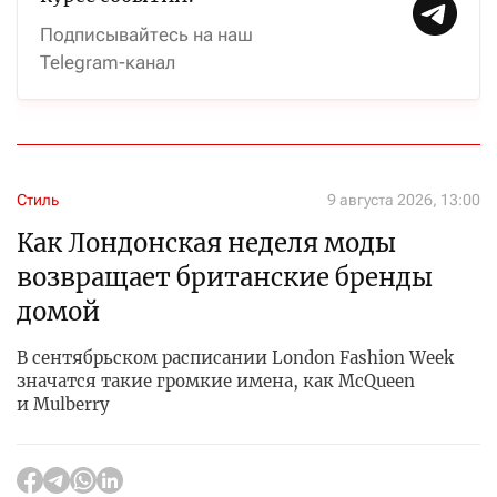
Подписывайтесь на наш
Telegram-канал
Стиль
9 августа 2026, 13:00
Как Лондонская неделя моды
возвращает британские бренды
домой
В сентябрьском расписании London Fashion Week
значатся такие громкие имена, как McQueen
и Mulberry