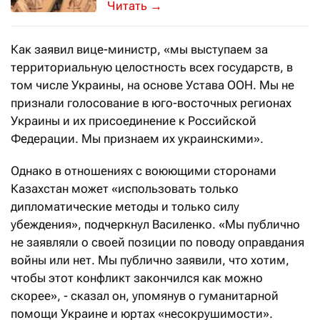
Стороны уже подписали меморандумы
→
Как заявил вице-министр, «мы выступаем за
территориальную целостность всех государств, в
том числе Украины, на основе Устава ООН. Мы не
признали голосование в юго-восточных регионах
Украины и их присоединение к Российской
Федерации. Мы признаем их украинскими».
Однако в отношениях с воюющими сторонами
Казахстан может «использовать только
дипломатические методы и только силу
убеждения», подчеркнул Василенко. «Мы публично
не заявляли о своей позиции по поводу оправдания
войны или нет. Мы публично заявили, что хотим,
чтобы этот конфликт закончился как можно
скорее», - сказал он, упомянув о гуманитарной
помощи Украине и юртах «несокрушимости».