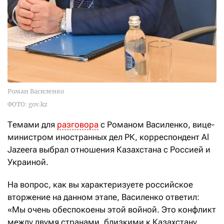
Роман Василенко
ФОТО: gov.kz
Темами для
разговора
с Романом Василенко, вице-
министром иностранных дел РК, корреспондент Al
Jazeera выбрал отношения Казахстана с Россией и
Украиной.
На вопрос, как вы характеризуете российское
вторжение на данном этапе, Василенко ответил:
«Мы очень обеспокоены этой войной. Это конфликт
между двумя странами, близкими к Казахстану.