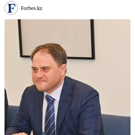
Forbes.kz