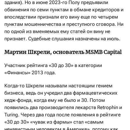
здания). Но в июне 2023-го Полу предъявили
обвинения по семи пунктам в обмане кредиторов и
впоследствии признали его вину еще по четырем
пунктам мошенничества и преступного сговора. Ни
по одной из вменяемых ему статей он вину не
признает. Судебные слушания назначены на июль.
Мартин Шкрели, основатель MSMB Capital
Участник рейтинга «30 до 30» в категории
«Финансы» 2013 года.
Когда-то Шкрели называли настоящим гением
бизнеса, ведь он учредил два фармацевтических
хедж-фонда, когда ему не было и 30. Потом
появились два производителя лекарств Retrophin и
Turing. Через два года после появления в рейтинге
«30 до 30» «чувак из фармы» стал «самым
ненавистным человеком в Америке», потому как