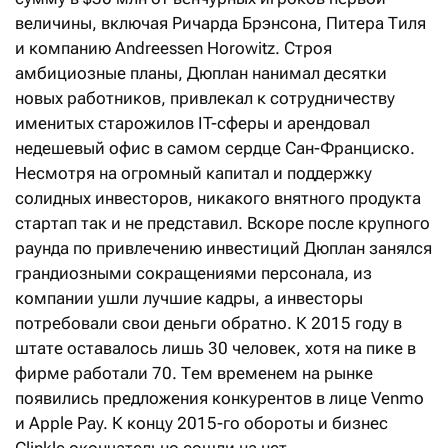
величины, включая Ричарда Брэнсона, Питера Тиля
и компанию Andreessen Horowitz. Строя
амбициозные планы, Дюплан нанимал десятки
новых работников, привлекал к сотрудничеству
именитых старожилов IT-сферы и арендовал
недешевый офис в самом сердце Сан-Франциско.
Несмотря на огромный капитал и поддержку
солидных инвесторов, никакого внятного продукта
стартап так и не представил. Вскоре после крупного
раунда по привлечению инвестиций Дюплан занялся
грандиозными сокращениями персонала, из
компании ушли лучшие кадры, а инвесторы
потребовали свои деньги обратно. К 2015 году в
штате оставалось лишь 30 человек, хотя на пике в
фирме работали 70. Тем временем на рынке
появились предложения конкурентов в лице Venmo
и Apple Pay. К концу 2015-го обороты и бизнес
Clinkle окончательно сошли на нет.