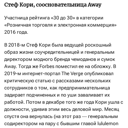
Стеф Кори, соосновательница Away
Участница рейтинга «30 до 30» в категории
«Розничная торговля и электронная коммерция»
2016 года.
В 2018-м Стеф Кори была ведущей роскошный
образ жизни соучредительницей и генеральным
директором модного бренда чемоданов и сумок
Away. Тогда же Forbes поместил ее на обложку. В
2019-м интернет-портал The Verge опубликовал
критическую статью с рассказами нескольких
сотрудников о том, как предпринимательница
задирает подчиненных и по уши заваливает их
работой. Потом в декабре того же года Кори ушла с
должности, удивив этим весь деловой мир. Месяц
спустя она вернулась (на этот раз ― генеральным
содиректором на пару с бывшим главой lululemon