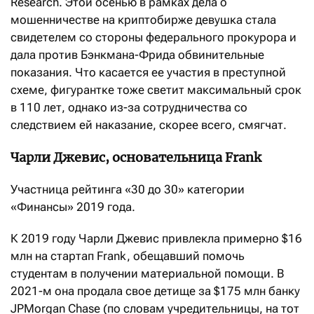
Research. Этой осенью в рамках дела о
мошенничестве на криптобирже девушка стала
свидетелем со стороны федерального прокурора и
дала против Бэнкмана-Фрида обвинительные
показания. Что касается ее участия в преступной
схеме, фигурантке тоже светит максимальный срок
в 110 лет, однако из-за сотрудничества со
следствием ей наказание, скорее всего, смягчат.
Чарли Джевис, основательница Frank
Участница рейтинга «30 до 30» категории
«Финансы» 2019 года.
К 2019 году Чарли Джевис привлекла примерно $16
млн на стартап Frank, обещавший помочь
студентам в получении материальной помощи. В
2021-м она продала свое детище за $175 млн банку
JPMorgan Chase (по словам учредительницы, на тот