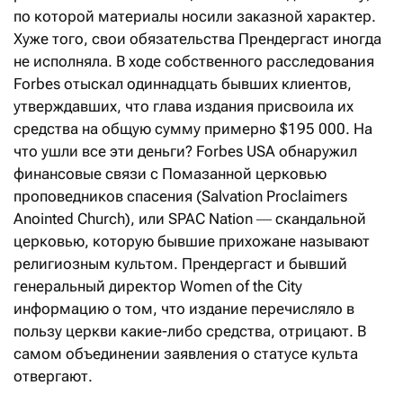
по которой материалы носили заказной характер.
Хуже того, свои обязательства Прендергаст иногда
не исполняла. В ходе собственного расследования
Forbes отыскал одиннадцать бывших клиентов,
утверждавших, что глава издания присвоила их
средства на общую сумму примерно $195 000. На
что ушли все эти деньги? Forbes USA обнаружил
финансовые связи с Помазанной церковью
проповедников спасения (Salvation Proclaimers
Anointed Church), или SPAC Nation ― скандальной
церковью, которую бывшие прихожане называют
религиозным культом. Прендергаст и бывший
генеральный директор Women of the City
информацию о том, что издание перечисляло в
пользу церкви какие-либо средства, отрицают. В
самом объединении заявления о статусе культа
отвергают.