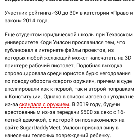
Участник рейтинга «30 до 30» в категории «Право и
закон» 2014 года.
Еще студентом юридической школы при Техасском
университете Коди Уилсон прославился тем, что
публиковал в интернете файлы проектов, из
которых любой желающий может напечатать на 3D-
принтере рабочий пистолет. Подобная выходка
спровоцировала среди юристов бурю негодования
по поводу оборота «серого оружия», причем в суде
апеллировали как к первой, так и второй поправкам
к Конституции. Однако в список изгоев он угодил не
из-за
скандала с оружием
. В 2019 году, будучи
арестованным из-за передачи $500 за секс с 16-
летней девочкой, с которой он познакомился на
сайте SugarDaddyMeet, Уилсон признал вину в
нанесении телесных повреждений ребенку.