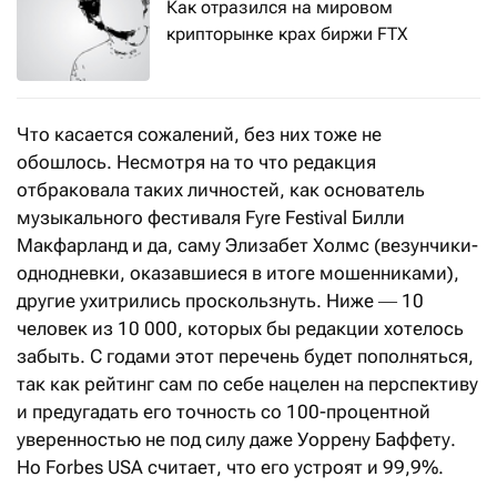
Как отразился на мировом
крипторынке крах биржи FTX
Что касается сожалений, без них тоже не
обошлось. Несмотря на то что редакция
отбраковала таких личностей, как основатель
музыкального фестиваля Fyre Festival Билли
Макфарланд и да, саму Элизабет Холмс (везунчики-
однодневки, оказавшиеся в итоге мошенниками),
другие ухитрились проскользнуть. Ниже ― 10
человек из 10 000, которых бы редакции хотелось
забыть. С годами этот перечень будет пополняться,
так как рейтинг сам по себе нацелен на перспективу
и предугадать его точность со 100-процентной
уверенностью не под силу даже Уоррену Баффету.
Но Forbes USA считает, что его устроят и 99,9%.