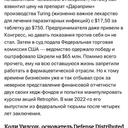
взвинтил цену на препарат «Дараприм»
производства Turing (жизненно важное лекарство
для лечения паразитарных инфекций) с $17,50 за
таблетку до $750. Предпринимателя даже привели в
Конгресс, но давать показания против себя он не
стал. Затем в суд подала Федеральная торговая
комиссия США ― ведомство одержало победу и
оштрафовало Шкрели на $65 млн. Помимо всего
прочего, ему на всю оставшуюся жизнь запретили
работать в фармацевтической отрасли. Но к тому
времени бизнесмен уже и так отбывал срок за
неверное представление финансовой отчетности
двух своих хедж-фондов и попытки манипулировать
курсом акций Retrophin. В мае 2022-го его
выпустили из федеральной тюрьмы после четырех
лет заключения.
Коди Уилсон, основатель Defense Distributed