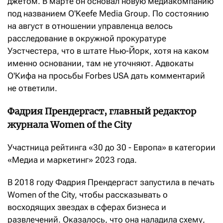
джетом. В марте он основал новую медиакомпанию
под названием O'Keefe Media Group. По состоянию
на август в отношении управленца велось
расследование в окружной прокуратуре
Уэстчестера, что в штате Нью-Йорк, хотя на каком
именно основании, там не уточняют. Адвокаты
О'Кифа на просьбы Forbes USA дать комментарий
не ответили.
Фадрия Прендергаст, главный редактор
журнала Women of the City
Участница рейтинга «30 до 30 - Европа» в категории
«Медиа и маркетинг» 2023 года.
В 2018 году Фадрия Прендергаст запустила в печать
Women of the City, чтобы рассказывать о
восходящих звездах в сферах бизнеса и
развлечений. Оказалось, что она наладила схему,