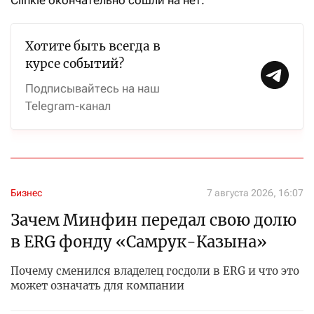
Хотите быть всегда в
курсе событий?
Подписывайтесь на наш
Telegram-канал
Бизнес
7 августа 2026, 16:07
Зачем Минфин передал свою долю
в ERG фонду «Самрук-Казына»
Почему сменился владелец госдоли в ERG и что это
может означать для компании