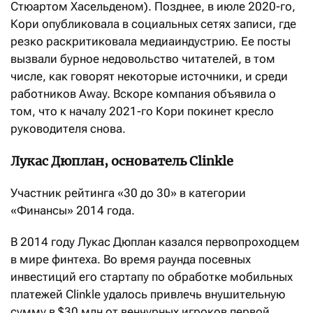
Стюартом Хасельденом). Позднее, в июле 2020-го,
Кори опубликовала в социальных сетях записи, где
резко раскритиковала медиаиндустрию. Ее посты
вызвали бурное недовольство читателей, в том
числе, как говорят некоторые источники, и среди
работников Away. Вскоре компания объявила о
том, что к началу 2021-го Кори покинет кресло
руководителя снова.
Лукас Дюплан, основатель Clinkle
Участник рейтинга «30 до 30» в категории
«Финансы» 2014 года.
В 2014 году Лукас Дюплан казался первопроходцем
в мире финтеха. Во время раунда посевных
инвестиций его стартапу по обработке мобильных
платежей Clinkle удалось привлечь внушительную
сумму в $30 млн от венчурных игроков первой