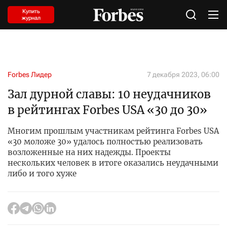
Купить
журнал
Forbes Лидер
7 декабря 2023, 06:00
Зал дурной славы: 10 неудачников
в рейтингах Forbes USA «30 до 30»
Многим прошлым участникам рейтинга Forbes USA
«30 моложе 30» удалось полностью реализовать
возложенные на них надежды. Проекты
нескольких человек в итоге оказались неудачными
либо и того хуже