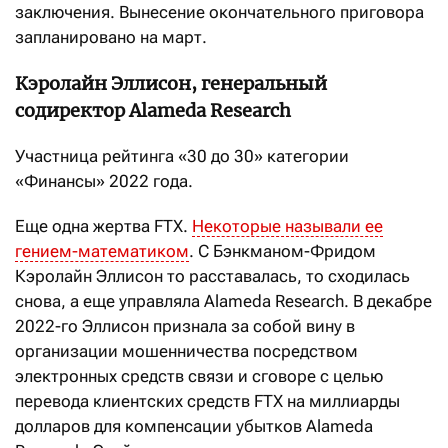
заключения. Вынесение окончательного приговора
запланировано на март.
Кэролайн Эллисон, генеральный
содиректор Alameda Research
Участница рейтинга «30 до 30» категории
«Финансы» 2022 года.
Еще одна жертва FTX.
Некоторые называли ее
гением-математиком
. С Бэнкманом-Фридом
Кэролайн Эллисон то расставалась, то сходилась
снова, а еще управляла Alameda Research. В декабре
2022-го Эллисон признала за собой вину в
организации мошенничества посредством
электронных средств связи и сговоре с целью
перевода клиентских средств FTX на миллиарды
долларов для компенсации убытков Alameda