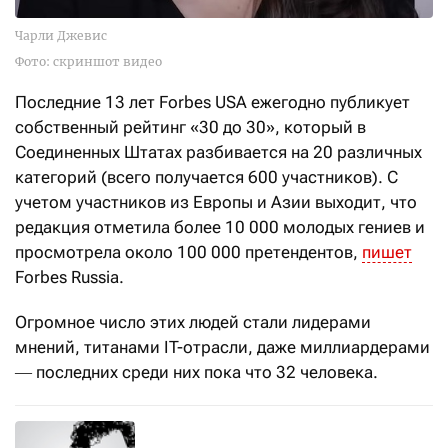
Чарли Джевис
Фото: скриншот видео
Последние 13 лет Forbes USA ежегодно публикует
собственный рейтинг «30 до 30», который в
Соединенных Штатах разбивается на 20 различных
категорий (всего получается 600 участников). С
учетом участников из Европы и Азии выходит, что
редакция отметила более 10 000 молодых гениев и
просмотрела около 100 000 претендентов,
пишет
Forbes Russia.
Огромное число этих людей стали лидерами
мнений, титанами IT-отрасли, даже миллиардерами
― последних среди них пока что 32 человека.