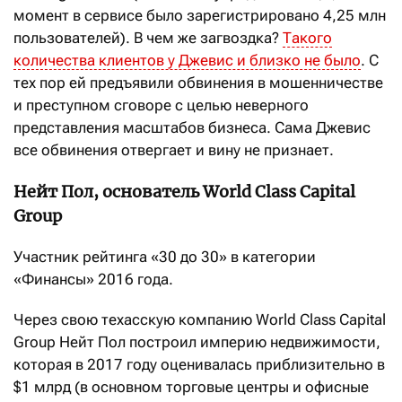
момент в сервисе было зарегистрировано 4,25 млн
пользователей). В чем же загвоздка?
Такого
количества клиентов у Джевис и близко не было
. С
тех пор ей предъявили обвинения в мошенничестве
и преступном сговоре с целью неверного
представления масштабов бизнеса. Сама Джевис
все обвинения отвергает и вину не признает.
Нейт Пол, основатель World Class Capital
Group
Участник рейтинга «30 до 30» в категории
«Финансы» 2016 года.
Через свою техасскую компанию World Class Capital
Group Нейт Пол построил империю недвижимости,
которая в 2017 году оценивалась приблизительно в
$1 млрд (в основном торговые центры и офисные