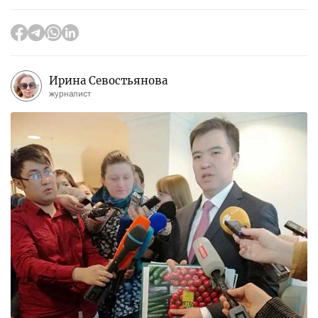
Ирина Севостьянова
журналист