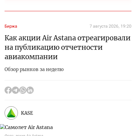
Биржа
7 августа 2026, 19:20
Как акции Air Astana отреагировали
на публикацию отчетности
авиакомпании
Обзор рынков за неделю
KASE
Фото: архив Air Astana