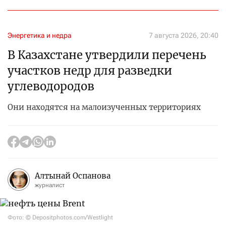
Энергетика и недра
7 августа 2026, 20:40
В Казахстане утвердили перечень
участков недр для разведки
углеводородов
Они находятся на малоизученных территориях
Алтынай Оспанова
журналист
Фото: © Depositphotos.com/Westlight