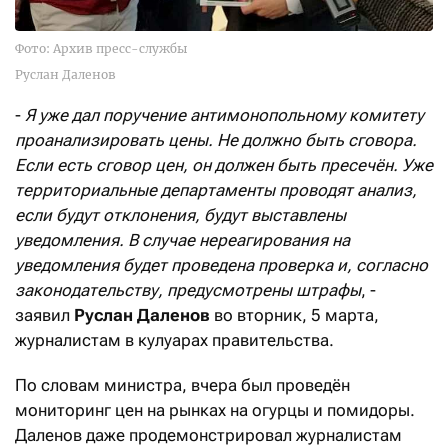
Фото: Архив пресс-службы
Руслан Даленов
-
Я уже дал поручение антимонопольному комитету
проанализировать цены. Не должно быть сговора.
Если есть сговор цен, он должен быть пресечён. Уже
территориальные департаменты проводят анализ,
если будут отклонения, будут выставлены
уведомления. В случае нереагирования на
уведомления будет проведена проверка и, согласно
законодательству, предусмотрены штрафы
, -
заявил
Руслан Даленов
во вторник, 5 марта,
журналистам в кулуарах правительства.
По словам министра, вчера был проведён
мониторинг цен на рынках на огурцы и помидоры.
Даленов даже продемонстрировал журналистам