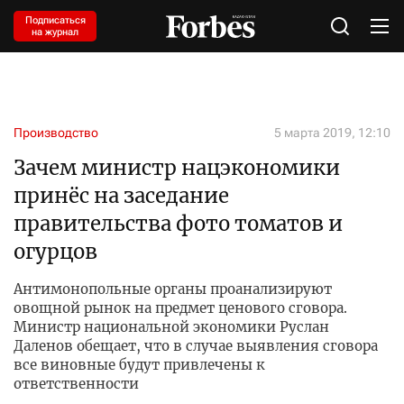
Подписаться
на журнал
Производство
5 марта 2019, 12:10
Зачем министр нацэкономики
принёс на заседание
правительства фото томатов и
огурцов
Антимонопольные органы проанализируют
овощной рынок на предмет ценового сговора.
Министр национальной экономики Руслан
Даленов обещает, что в случае выявления сговора
все виновные будут привлечены к
ответственности