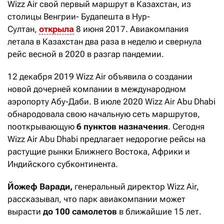
Wizz Air свой первый маршрут в Казахстан, из
столицы Венгрии- Будапешта в Нур-
Султан,
открыла
8 июня 2017. Авиакомпания
летала в Казахстан два раза в неделю и свернула
рейс весной в 2020 в разгар пандемии.
12 декабря 2019 Wizz Air объявила о создании
новой дочерней компании в международном
аэропорту Абу-Даби. В июле 2020 Wizz Air Abu Dhabi
обнародовала свою начальную сеть маршрутов,
пооткрывающую
6 пунктов назначения
. Сегодня
Wizz Air Abu Dhabi предлагает недорогие рейсы на
растущие рынки Ближнего Востока, Африки и
Индийского субконтинента.
Йожеф Варади,
генеральный директор Wizz Air,
рассказывал, что парк авиакомпании может
вырасти
до 100 самолетов
в ближайшие 15 лет.