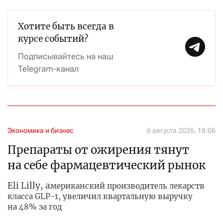
Хотите быть всегда в
курсе событий?
Подписывайтесь на наш
Telegram-канал
Экономика и бизнес
6 августа 2026, 18:06
Препараты от ожирения тянут
на себе фармацевтический рынок
Eli Lilly, а
мериканский производитель лекарств
класса GLP-1, увеличил квартальную выручку
на 48% за год