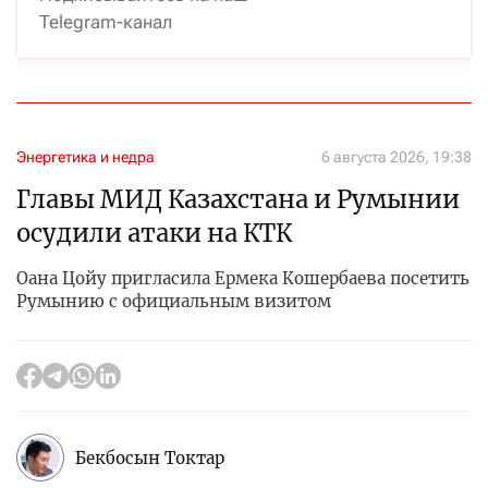
Telegram-канал
Энергетика и недра
6 августа 2026, 19:38
Главы МИД Казахстана и Румынии
осудили атаки на КТК
Оана Цойу пригласила Ермека Кошербаева посетить
Румынию с официальным визитом
Бекбосын Токтар