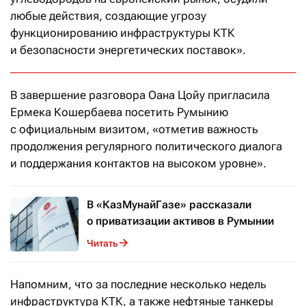
любые действия, создающие угрозу
функционированию инфраструктуры КТК
и безопасности энергетических поставок».
В завершение разговора Оана Цойу пригласила
Ермека Кошербаева посетить Румынию
с официальным визитом, «отметив важность
продолжения регулярного политического диалога
и поддержания контактов на высоком уровне».
В «КазМунайГазе» рассказали
о приватизации активов в Румынии
Читать
Напомним, что за последние несколько недель
инфраструктура КТК, а также нефтяные танкеры