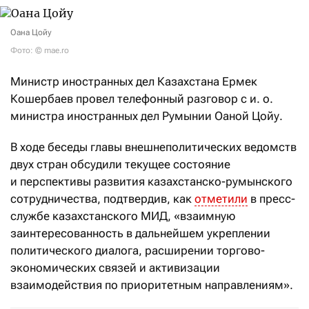
Оана Цойу
Фото: © mae.ro
Министр иностранных дел Казахстана Ермек
Кошербаев провел телефонный разговор с и. о.
министра иностранных дел Румынии Оаной Цойу.
В ходе беседы главы внешнеполитических ведомств
двух стран обсудили текущее состояние
и перспективы развития казахстанско-румынского
сотрудничества, подтвердив, как
отметили
в пресс-
службе казахстанского МИД, «взаимную
заинтересованность в дальнейшем укреплении
политического диалога, расширении торгово-
экономических связей и активизации
взаимодействия по приоритетным направлениям».